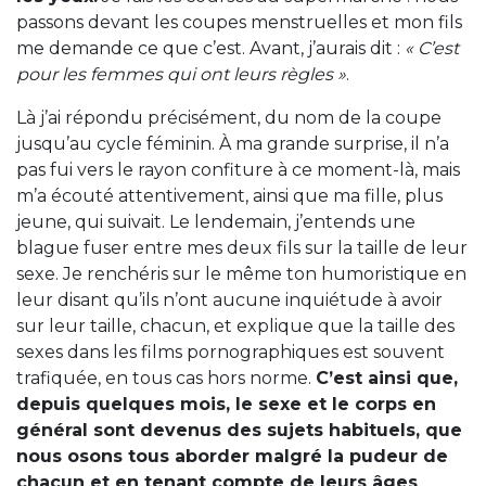
passons devant les coupes menstruelles et mon fils
me demande ce que c’est. Avant, j’aurais dit :
« C’est
pour les femmes qui ont leurs règles »
.
Là j’ai répondu précisément, du nom de la coupe
jusqu’au cycle féminin. À ma grande surprise, il n’a
pas fui vers le rayon confiture à ce moment-là, mais
m’a écouté attentivement, ainsi que ma fille, plus
jeune, qui suivait. Le lendemain, j’entends une
blague fuser entre mes deux fils sur la taille de leur
sexe. Je renchéris sur le même ton humoristique en
leur disant qu’ils n’ont aucune inquiétude à avoir
sur leur taille, chacun, et explique que la taille des
sexes dans les films pornographiques est souvent
trafiquée, en tous cas hors norme.
C’est ainsi que,
depuis quelques mois, le sexe et le corps en
général sont devenus des sujets habituels, que
nous osons tous aborder malgré la pudeur de
chacun et en tenant compte de leurs âges