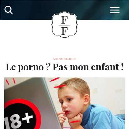
VIE DE FAMILLE
Le porno ? Pas mon enfant !