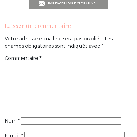
PARTAGER L'ARTICLE PAR MAIL
Laisser un commentaire
Votre adresse e-mail ne sera pas publiée.
Les
champs obligatoires sont indiqués avec
*
Commentaire
*
Nom
*
E-mail
*