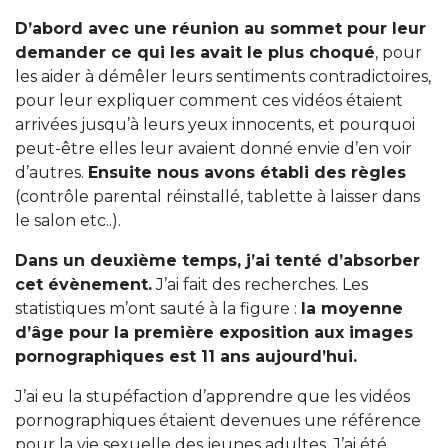
D’abord avec une réunion au sommet pour leur
demander ce qui les avait le plus choqué
, pour
les aider à démêler leurs sentiments contradictoires,
pour leur expliquer comment ces vidéos étaient
arrivées jusqu’à leurs yeux innocents, et pourquoi
peut-être elles leur avaient donné envie d’en voir
d’autres.
Ensuite nous avons établi des règles
(contrôle parental réinstallé, tablette à laisser dans
le salon etc..).
Dans un deuxième temps, j’ai tenté d’absorber
cet évènement.
J’ai fait des recherches. Les
statistiques m’ont sauté à la figure :
la moyenne
d’âge pour la première exposition aux images
pornographiques est 11 ans aujourd’hui.
J’ai eu la stupéfaction d’apprendre que les vidéos
pornographiques étaient devenues une référence
pour la vie sexuelle des jeunes adultes. J’ai été