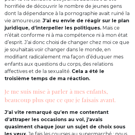
horrifiée de découvrir le nombre de jeunes gens
dont la dépendance à la pornographie avait ruiné la
vie amoureuse.
J’ai eu envie de réagir sur le plan
juridique, d’interpeller les politiques.
Mais ce
n’était conforme ni à ma compétence ni à mon état
d’esprit. J’ai donc choisi de changer chez moi ce que
je souhaitais voir changer dans le monde, en
modifiant radicalement ma façon d’éduquer mes
enfants aux questions du corps, des relations
affectives et de la sexualité.
Cela a été le
troisième temps de ma réaction.
Je me suis mise à parler à mes enfants,
beaucoup plus que ce que je faisais avant.
J’ai vite remarqué qu’en me contentant
d’attraper les occasions au vol, j’avais
quasiment chaque jour un sujet de choix sous
les yeux.
Je fais les courses au supermarché : nous