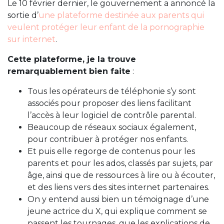
Le 10 février dernier, le gouvernement a annoncé la
sortie d’
une plateforme destinée aux parents qui
veulent protéger leur enfant de la pornographie
sur internet
.
Cette plateforme, je la trouve
remarquablement bien faite
:
Tous les opérateurs de téléphonie s’y sont
associés pour proposer des liens facilitant
l’accès à leur logiciel de contrôle parental.
Beaucoup de réseaux sociaux également,
pour contribuer à protéger nos enfants.
Et puis elle regorge de contenus pour les
parents et pour les ados, classés par sujets, par
âge, ainsi que de ressources à lire ou à écouter,
et des liens vers des sites internet partenaires.
On y entend aussi bien un témoignage d’une
jeune actrice du X, qui explique comment se
passent les tournages, que les explications de