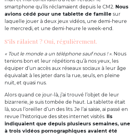
smartphone qu’ils réclamaient depuis le CM2.
Nous
avions cédé pour une tablette de famille
sur
laquelle jouer à deux jeux vidéos, une demi-heure
le mercredi, et une demi-heure le week-end.
S’ils râlaient ? Oui, régulièrement.
« Tout le monde a un téléphone sauf nous ! »
. Nous
tenions bon et leur répétions qu’à nos yeux, les
équiper d’un accès aux réseaux sociaux à leur âge
équivalait à les jeter dans la rue, seuls, en pleine
nuit, et quasi nus.
Alors quand ce jour-là, j’ai trouvé l’objet de leur
bizarrerie, je suis tombée de haut. La tablette était
là, sous l’oreiller d’un des lits. Je l’ai saisie, ai passé en
revue l’historique des sites internet visités.
Ils
indiquaient que depuis plusieurs semaines, une
à trois vidéos pornographiques avaient été