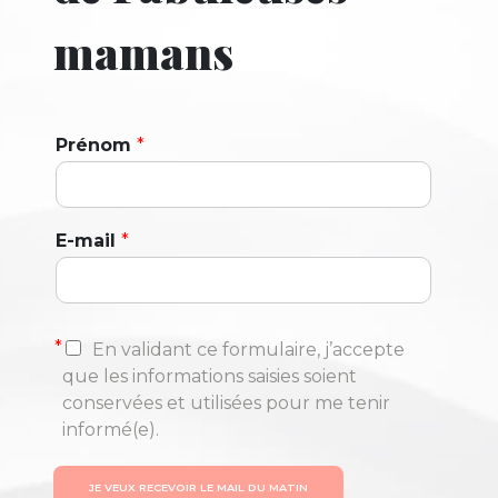
mamans
Prénom
*
E-mail
*
*
En validant ce formulaire, j’accepte
que les informations saisies soient
conservées et utilisées pour me tenir
informé(e).
JE VEUX RECEVOIR LE MAIL DU MATIN