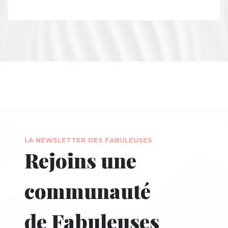
LA NEWSLETTER DES FABULEUSES
Rejoins une
communauté
de Fabuleuses