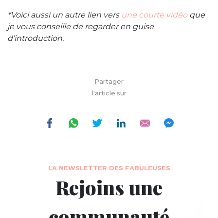
*Voici aussi un autre lien vers
une courte vidéo
que
je vous conseille de regarder en guise
d’introduction.
Partager
l'article sur
LA NEWSLETTER DES FABULEUSES
Rejoins une
communauté