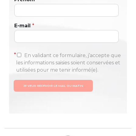
E-mail
*
*
En validant ce formulaire, j’accepte que
les informations saisies soient conservées et
utilisées pour me tenir informé(e).
JE VEUX RECEVOIR LE MAIL DU MATIN