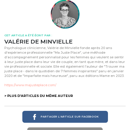
CET ARTICLE A ÉTÉ ÉCRIT PAR :
VALÉRIE DE MINVIELLE
Psychologue clinicienne, Valérie de Minvielle fonde après 20 ans
d'expérience professionnelle "Ma Juste Place", une méthode
d’accompagnement personnalisé pour les femmes qui veulent se sentir
à leur juste place dans leur vie de couple, en tant que mère, et dans leur
vie professionnelle et sociale. Elle est également l'auteur de "Trouver ma
juste place - dans le quotidien de 7 femmes inspirantes" paru en janvier
2020 et de "Imparfaite mais heureuse", paru aux éditions Mame en 2023.
https://www.majusteplace.com/
> PLUS D'ARTICLES DU MÊME AUTEUR
PARTAGER L'ARTICLE SUR FACEBOOK