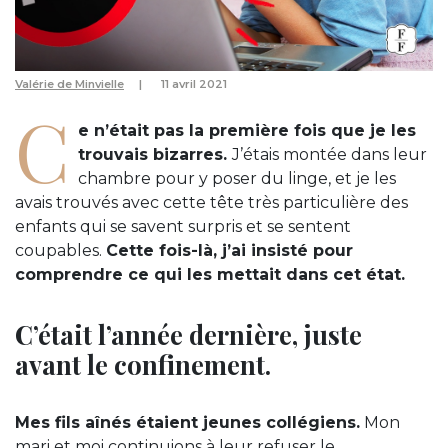
Valérie de Minvielle
11 avril 2021
C
e n’était pas la première fois que je les
trouvais bizarres.
J’étais montée dans leur
chambre pour y poser du linge, et je les
avais trouvés avec cette tête très particulière des
enfants qui se savent surpris et se sentent
coupables.
Cette fois-là, j’ai insisté pour
comprendre ce qui les mettait dans cet état.
C’était l’année dernière, juste
avant le confinement.
Mes fils aînés étaient jeunes collégiens.
Mon
mari et moi continuions à leur refuser le