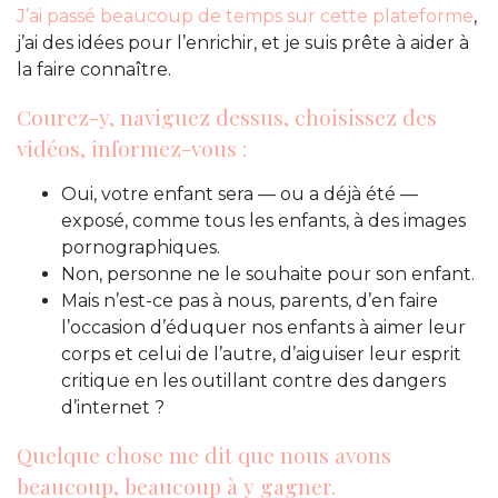
J’ai passé beaucoup de temps sur cette plateforme
,
j’ai des idées pour l’enrichir, et je suis prête à aider à
la faire connaître.
Courez-y, naviguez dessus, choisissez des
vidéos, informez-vous :
Oui, votre enfant sera — ou a déjà été —
exposé, comme tous les enfants, à des images
pornographiques.
Non, personne ne le souhaite pour son enfant.
Mais n’est-ce pas à nous, parents, d’en faire
l’occasion d’éduquer nos enfants à aimer leur
corps et celui de l’autre, d’aiguiser leur esprit
critique en les outillant contre des dangers
d’internet ?
Quelque chose me dit que nous avons
beaucoup, beaucoup à y gagner.