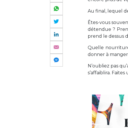
Au final, lequel d
Êtes-vous souvent
détendue ? Prene
prend le dessus 
Quelle nourritur
donner à manger 
N’oubliez pas qu’a
s’affaiblira. Faite