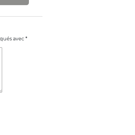
diqués avec
*