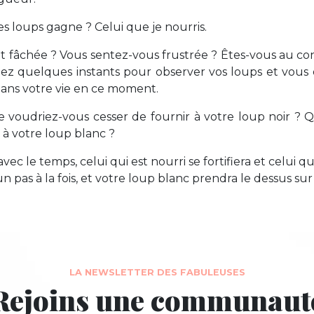
es loups gagne ? Celui que je nourris.
 fâchée ? Vous sentez-vous frustrée ? Êtes-vous au contr
z quelques instants pour observer vos loups et vou
dans votre vie en ce moment.
e voudriez-vous cesser de fournir à votre loup noir ? 
à votre loup blanc ?
vec le temps, celui qui est nourri se fortifiera et celui qu
s un pas à la fois, et votre loup blanc prendra le dessus sur
LA NEWSLETTER DES FABULEUSES
Rejoins une communaut