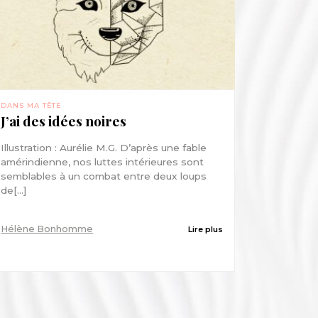
DANS MA TÊTE
J’ai des idées noires
Illustration : Aurélie M.G. D’après une fable
amérindienne, nos luttes intérieures sont
semblables à un combat entre deux loups
de[...]
Hélène Bonhomme
Lire plus