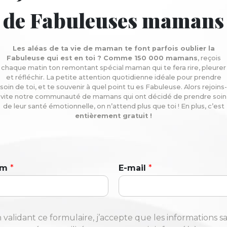
de Fabuleuses mamans
Les aléas de ta vie de maman te font parfois oublier la
Fabuleuse qui est en toi ? Comme 150 000 mamans
, reçois
chaque matin ton remontant spécial maman qui te fera rire, pleurer
et réfléchir. La petite attention quotidienne idéale pour prendre
soin de toi, et te souvenir à quel point tu es Fabuleuse. Alors rejoins-
vite notre communauté de mamans qui ont décidé de prendre soin
de leur santé émotionnelle, on n’attend plus que toi ! En plus, c’est
entièrement gratuit !
om
*
E-mail
*
 validant ce formulaire, j’accepte que les informations sa