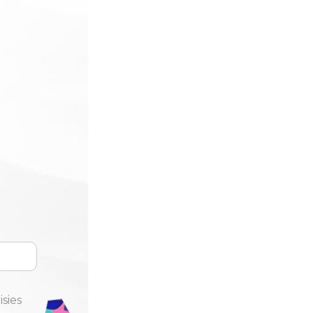
isies