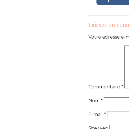
Laisser un com
Votre adresse e-m
Commentaire
*
Nom
*
E-mail
*
Site web