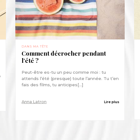
DANS MA TÊTE
Comment décrocher pendant
l’été ?
Peut-être es-tu un peu comme moi : tu
s
attends l’été (presque) toute l’année. Tu t’en
fais des films, tu anticipes[...]
Anna Latron
Lire plus