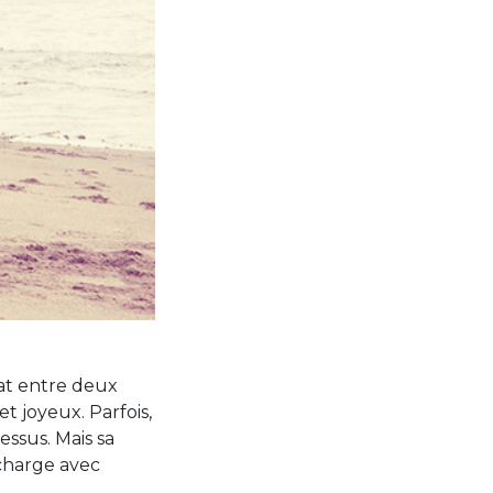
at entre deux
t joyeux. Parfois,
essus. Mais sa
 charge avec