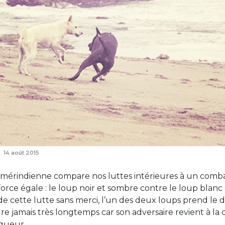
14 août 2015
amérindienne compare nos luttes intérieures à un comb
orce égale : le loup noir et sombre contre le loup blanc e
e cette lutte sans merci, l’un des deux loups prend le d
e jamais très longtemps car son adversaire revient à la
igueur.