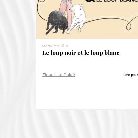
DANS MA TÊTE
Le loup noir et le loup blanc
Fleur-Lise Palué
Lire plu