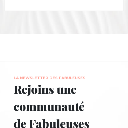
LA NEWSLETTER DES FABULEUSES
Rejoins une
communauté
de Fabuleuses