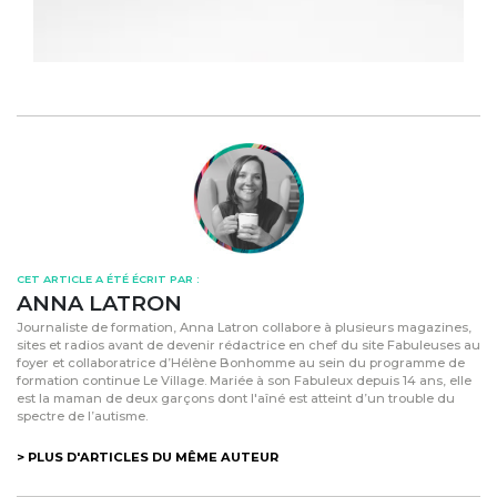
CET ARTICLE A ÉTÉ ÉCRIT PAR :
ANNA LATRON
Journaliste de formation, Anna Latron collabore à plusieurs magazines,
sites et radios avant de devenir rédactrice en chef du site Fabuleuses au
foyer et collaboratrice d’Hélène Bonhomme au sein du programme de
formation continue Le Village. Mariée à son Fabuleux depuis 14 ans, elle
est la maman de deux garçons dont l'aîné est atteint d’un trouble du
spectre de l’autisme.
> PLUS D'ARTICLES DU MÊME AUTEUR