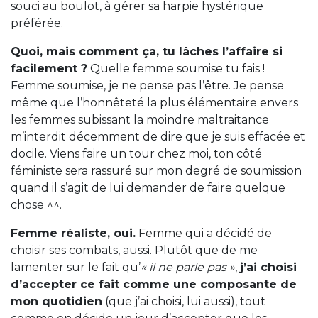
souci au boulot, à gérer sa harpie hystérique
préférée.
Quoi, mais comment ça, tu lâches l’affaire si
facilement ?
Quelle femme soumise tu fais !
Femme soumise, je ne pense pas l’être. Je pense
même que l’honnêteté la plus élémentaire envers
les femmes subissant la moindre maltraitance
m’interdit décemment de dire que je suis effacée et
docile. Viens faire un tour chez moi, ton côté
féministe sera rassuré sur mon degré de soumission
quand il s’agit de lui demander de faire quelque
chose ^^.
Femme réaliste, oui.
Femme qui a décidé de
choisir ses combats, aussi. Plutôt que de me
lamenter sur le fait qu’
« il ne parle pas »
,
j’ai choisi
d’accepter ce fait comme une composante de
mon quotidien
(que j’ai choisi, lui aussi), tout