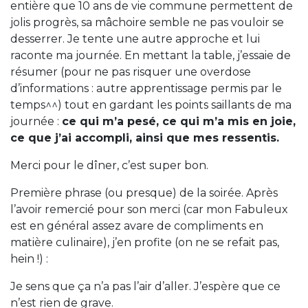
entière que 10 ans de vie commune permettent de
jolis progrès, sa mâchoire semble ne pas vouloir se
desserrer. Je tente une autre approche et lui
raconte ma journée. En mettant la table, j’essaie de
résumer (pour ne pas risquer une overdose
d’informations : autre apprentissage permis par le
temps^^) tout en gardant les points saillants de ma
journée :
ce qui m’a pesé, ce qui m’a mis en joie,
ce que j’ai accompli, ainsi que mes ressentis.
Merci pour le dîner, c’est super bon.
Première phrase (ou presque) de la soirée. Après
l’avoir remercié pour son merci (car mon Fabuleux
est en général assez avare de compliments en
matière culinaire), j’en profite (on ne se refait pas,
hein !) :
Je sens que ça n’a pas l’air d’aller. J’espère que ce
n’est rien de grave.