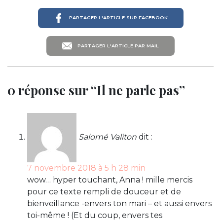
PARTAGER L'ARTICLE SUR FACEBOOK
PARTAGER L'ARTICLE PAR MAIL
0 réponse sur “Il ne parle pas”
Salomé Valiton
dit :
7 novembre 2018 à 5 h 28 min
wow… hyper touchant, Anna ! mille mercis
pour ce texte rempli de douceur et de
bienveillance -envers ton mari – et aussi envers
toi-même ! (Et du coup, envers tes