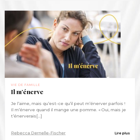
VIE DE FAMILLE
Il m’énerve
Je l’aime, mais qu’est-ce qu’il peut m’énerver parfois !
Il m’énerve quand il mange une pomme. « Oui, mais je
t’énerverais[...]
Rebecca Dernelle-Fischer
Lire plus