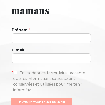
mamans
Prénom
*
E-mail
*
*
En validant ce formulaire, j’accepte
que les informations saisies soient
conservées et utilisées pour me tenir
informé(e).
JE VEUX RECEVOIR LE MAIL DU MATIN