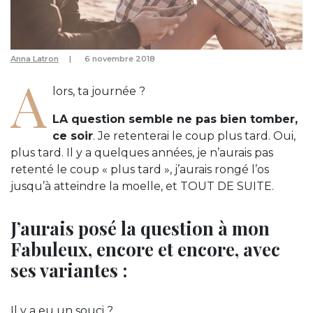
Anna Latron
6 novembre 2018
A
lors, ta journée ?
LA question semble ne pas bien tomber,
ce soir
. Je retenterai le coup plus tard. Oui,
plus tard. Il y a quelques années, je n’aurais pas
retenté le coup « plus tard », j’aurais rongé l’os
jusqu’à atteindre la moelle, et TOUT DE SUITE.
J’aurais posé la question à mon
Fabuleux, encore et encore, avec
ses variantes :
Il y a eu un souci ?