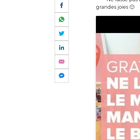
grandes joies 🙂