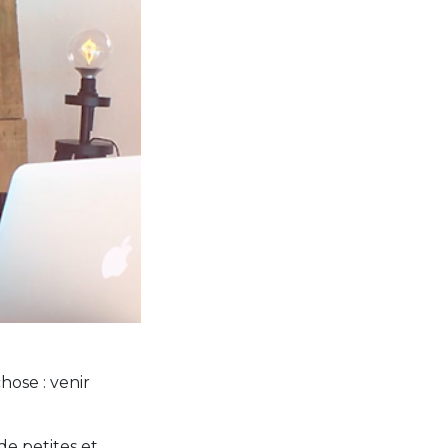
hose : venir
de petites et