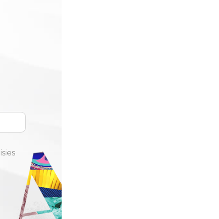
isies