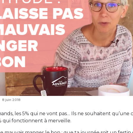
8 juin 2018
ands, les 5% qui ne vont pas… Ils ne souhaitent qu’une c
% qui fonctionnent à merveille.
 le mauvais manger le bon : que ta journée soit un festin 