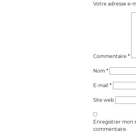
Votre adresse e-m
Commentaire
*
Nom
*
E-mail
*
Site web
Enregistrer mon 
commentaire.