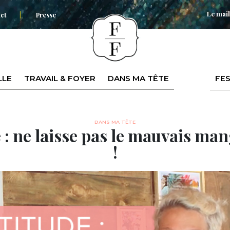
Le mail
ct
Presse
LLE
TRAVAIL & FOYER
DANS MA TÊTE
FES
DANS MA TÊTE
 : ne laisse pas le mauvais man
!