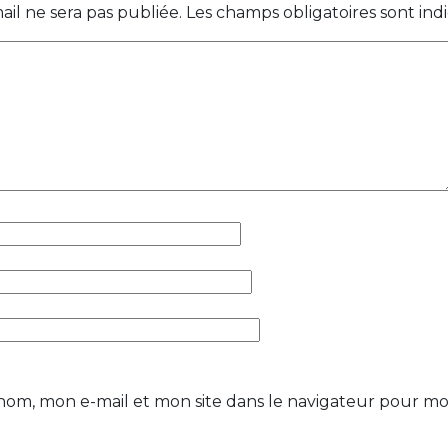
ail ne sera pas publiée.
Les champs obligatoires sont in
nom, mon e-mail et mon site dans le navigateur pour m