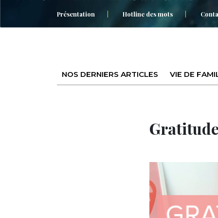
Présentation
Hotline des mots
Conta
NOS DERNIERS ARTICLES
VIE DE FAMI
Gratitude