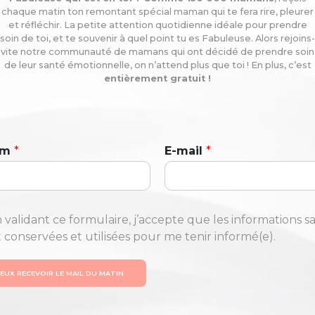
chaque matin ton remontant spécial maman qui te fera rire, pleurer
et réfléchir. La petite attention quotidienne idéale pour prendre
soin de toi, et te souvenir à quel point tu es Fabuleuse. Alors rejoins-
vite notre communauté de mamans qui ont décidé de prendre soin
de leur santé émotionnelle, on n’attend plus que toi ! En plus, c’est
entièrement gratuit !
om
*
E-mail
*
 validant ce formulaire, j’accepte que les informations sa
t conservées et utilisées pour me tenir informé(e).
VEUX RECEVOIR LE MAIL DU MATIN