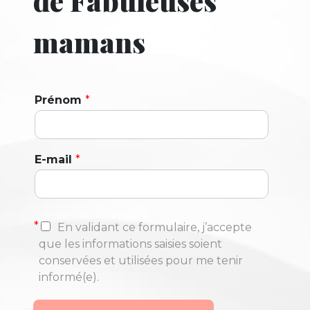
de Fabuleuses
mamans
Prénom
*
E-mail
*
*
En validant ce formulaire, j’accepte
que les informations saisies soient
conservées et utilisées pour me tenir
informé(e).