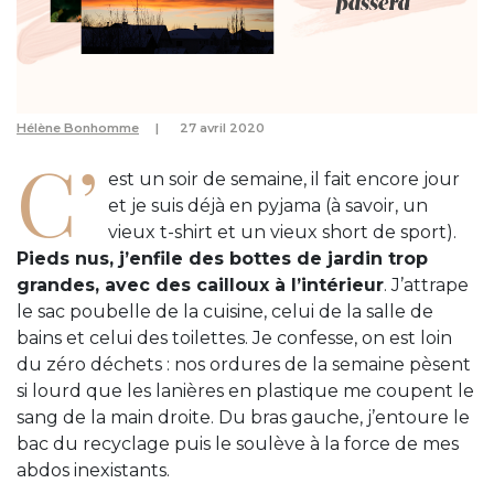
Hélène Bonhomme
27 avril 2020
C’
est un soir de semaine, il fait encore jour
et je suis déjà en pyjama (à savoir, un
vieux t-shirt et un vieux short de sport).
Pieds nus, j’enfile des bottes de jardin trop
grandes, avec des cailloux à l’intérieur
. J’attrape
le sac poubelle de la cuisine, celui de la salle de
bains et celui des toilettes. Je confesse, on est loin
du zéro déchets : nos ordures de la semaine pèsent
si lourd que les lanières en plastique me coupent le
sang de la main droite. Du bras gauche, j’entoure le
bac du recyclage puis le soulève à la force de mes
abdos inexistants.