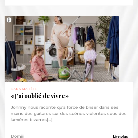
DANS MA TÊTE
« J’ai oublié de vivre »
Johnny nous raconte qu’à force de briser dans ses
mains des guitares sur des scènes violentes sous des
lumières bizarres[...]
Domiii
Lire plus