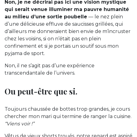
Non, je ne décrirai pas ici une vision mystique
qui serait venue illuminer ma pauvre humanité
au milieu d’une sortie poubelle
— le nez plein
d’une délicieuse effluve de saucisses grillées, qui
d’ailleurs me donneraient bien envie de m’incruster
chez les voisins, si on n’était pas en plein
confinement et si je portais un soutif sous mon
pyjama de sport.
Non, il ne s’agit pas d’une expérience
transcendantale de l’univers.
Ou peut-être que si.
Toujours chaussée de bottes trop grandes, je cours
chercher mon mari qui termine de ranger la cuisine.
“Viens voir !”
Vêtus de vieux shorts troués, notre regard est aspiré