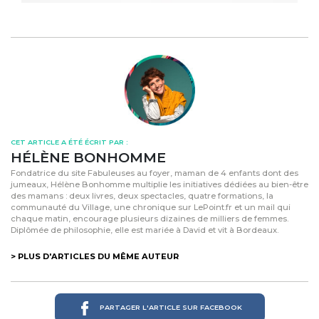
CET ARTICLE A ÉTÉ ÉCRIT PAR :
HÉLÈNE BONHOMME
Fondatrice du site Fabuleuses au foyer, maman de 4 enfants dont des
jumeaux, Hélène Bonhomme multiplie les initiatives dédiées au bien-être
des mamans : deux livres, deux spectacles, quatre formations, la
communauté du Village, une chronique sur LePoint.fr et un mail qui
chaque matin, encourage plusieurs dizaines de milliers de femmes.
Diplômée de philosophie, elle est mariée à David et vit à Bordeaux.
> PLUS D'ARTICLES DU MÊME AUTEUR
PARTAGER L'ARTICLE SUR FACEBOOK