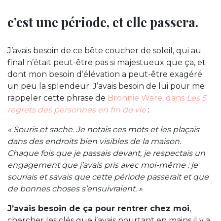
c’est une période, et elle passera.
J’avais besoin de ce bête coucher de soleil, qui au
final n’était peut-être pas si majestueux que ça, et
dont mon besoin d’élévation a peut-être exagéré
un peu la splendeur. J’avais besoin de lui pour me
rappeler cette phrase de
Bronnie Ware, dans
Les 5
regrets des personnes en fin de vie
:
« Souris et sache. Je notais ces mots et les plaçais
dans des endroits bien visibles de la maison.
Chaque fois que je passais devant, je respectais un
engagement que j’avais pris avec moi-même : je
souriais et savais que cette période passerait et que
de bonnes choses s’ensuivraient. »
J’avais besoin de ça pour rentrer chez moi
,
chercher les clés que j’avais pourtant en mains il y a