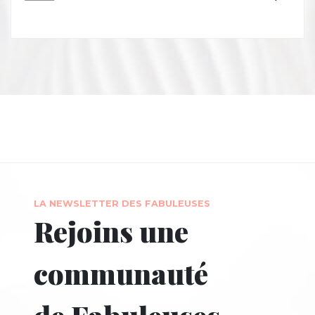
LA NEWSLETTER DES FABULEUSES
Rejoins une
communauté