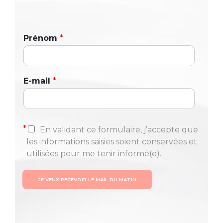
Prénom
*
E-mail
*
*
En validant ce formulaire, j’accepte que
les informations saisies soient conservées et
utilisées pour me tenir informé(e).
JE VEUX RECEVOIR LE MAIL DU MATIN