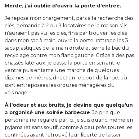
Merde, j’ai oublié d’ouvrir la porte d’entrée.
Je repose mon chargement, pars à la recherche des
clés, demande à 2 ou 3 locataires de la maison s’ils
n’auraient pas vu les clés, finis par trouver les clés
dans mon sac à main, ouvre la porte, rattrape les 3
sacs plastiques de la main droite et serre le bac du
recyclage contre mon flanc gauche. Grâce à des pas
chassés latéraux, je passe la porte en serrant le
ventre puis entame une marche de quelques
dizaines de mètres, direction le bout de la rue, où
sont entreposées les ordures ménagères du
voisinage.
À l’odeur et aux bruits, je devine que quelqu’un
a organisé une soirée barbecue
. Je prie que
personne ne regarde par ici, je suis quand même en
pyjama (et sans soutif, comme à peu près toutes les
confinées ayant retrouvé leur liberté de laisser