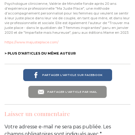
Psychologue clinicienne, Valérie de Minvielle fonde après 20 ans
d'expérience professionnelle "Ma Juste Place", une méthode
d’accompagnement personnalisé pour les femmes qui veulent se sentir
à leur juste place dans leur vie de couple, en tant que mère, et dans leur
vie professionnelle et sociale. Elle est également l'auteur de "Trouver ma
juste place - dans le quotidien de 7 femmes inspirantes" paru en janvier
2020 et de "Imparfaite mais heureuse", paru aux éditions Mame en 2023.
https://www.majusteplace.com/
> PLUS D'ARTICLES DU MÊME AUTEUR
PARTAGER L'ARTICLE SUR FACEBOOK
PARTAGER L'ARTICLE PAR MAIL
Laisser un commentaire
Votre adresse e-mail ne sera pas publiée.
Les
champs obligatoires sont indiqués avec
*