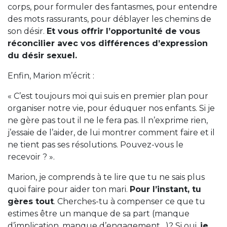
corps, pour formuler des fantasmes, pour entendre
des mots rassurants, pour déblayer les chemins de
son désir.
Et vous offrir l’opportunité de vous
réconcilier avec vos différences d’expression
du désir sexuel.
Enfin, Marion m’écrit :
« C’est toujours moi qui suis en premier plan pour
organiser notre vie, pour éduquer nos enfants. Si je
ne gère pas tout il ne le fera pas. Il n’exprime rien,
j’essaie de l’aider, de lui montrer comment faire et il
ne tient pas ses résolutions. Pouvez-vous le
recevoir ? ».
Marion, je comprends à te lire que tu ne sais plus
quoi faire pour aider ton mari.
Pour l’instant, tu
gères tout
. Cherches-tu à compenser ce que tu
estimes être un manque de sa part (manque
d’implication, manque d’engagement…)? Si oui,
je