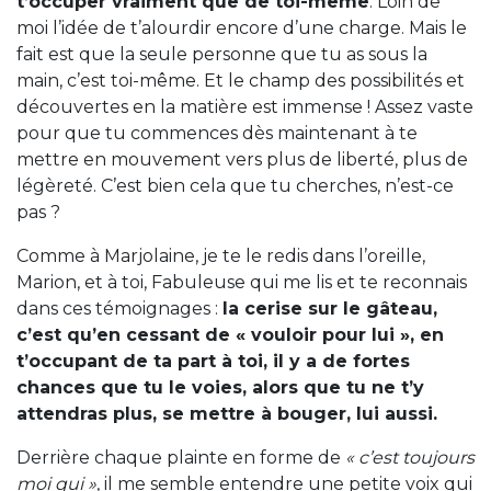
t’occuper vraiment que de toi-même
. Loin de
moi l’idée de t’alourdir encore d’une charge. Mais le
fait est que la seule personne que tu as sous la
main, c’est toi-même. Et le champ des possibilités et
découvertes en la matière est immense ! Assez vaste
pour que tu commences dès maintenant à te
mettre en mouvement vers plus de liberté, plus de
légèreté. C’est bien cela que tu cherches, n’est-ce
pas ?
Comme à Marjolaine, je te le redis dans l’oreille,
Marion, et à toi, Fabuleuse qui me lis et te reconnais
dans ces témoignages :
la cerise sur le gâteau,
c’est qu’en cessant de « vouloir pour lui », en
t’occupant de ta part à toi, il y a de fortes
chances que tu le voies, alors que tu ne t’y
attendras plus, se mettre à bouger, lui aussi.
Derrière chaque plainte en forme de
« c’est toujours
moi qui »
, il me semble entendre une petite voix qui