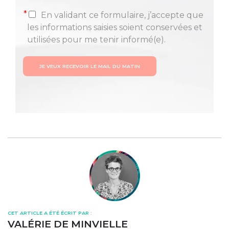
*
En validant ce formulaire, j’accepte que
les informations saisies soient conservées et
utilisées pour me tenir informé(e).
JE VEUX RECEVOIR LE MAIL DU MATIN
CET ARTICLE A ÉTÉ ÉCRIT PAR :
VALÉRIE DE MINVIELLE