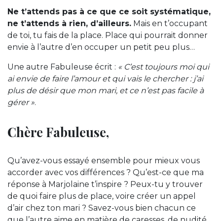
Ne t’attends pas à ce que ce soit systématique,
ne t’attends à rien, d’ailleurs.
Mais en t’occupant
de toi, tu fais de la place. Place qui pourrait donner
envie à l’autre d’en occuper un petit peu plus…
Une autre Fabuleuse écrit :
« C’est toujours moi qui
ai envie de faire l’amour et qui vais le chercher : j’ai
plus de désir que mon mari, et ce n’est pas facile à
gérer »
.
Chère Fabuleuse,
Qu’avez-vous essayé ensemble pour mieux vous
accorder avec vos différences ? Qu’est-ce que ma
réponse à Marjolaine t’inspire ? Peux-tu y trouver
de quoi faire plus de place, voire créer un appel
d’air chez ton mari ? Savez-vous bien chacun ce
que l’autre aime en matière de caresses, de nudité,