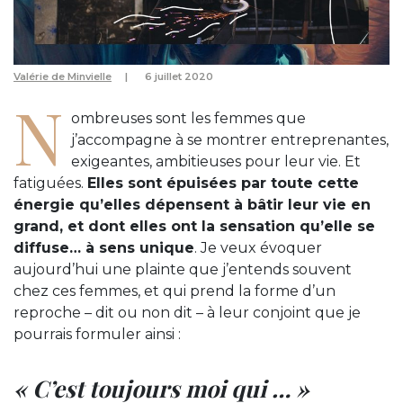
Valérie de Minvielle
6 juillet 2020
N
ombreuses sont les femmes que
j’accompagne à se montrer entreprenantes,
exigeantes, ambitieuses pour leur vie. Et
fatiguées.
Elles sont épuisées par toute cette
énergie qu’elles dépensent à bâtir leur vie en
grand, et dont elles ont la sensation qu’elle se
diffuse… à sens unique
. Je veux évoquer
aujourd’hui une plainte que j’entends souvent
chez ces femmes, et qui prend la forme d’un
reproche – dit ou non dit – à leur conjoint que je
pourrais formuler ainsi :
« C’est toujours moi qui … »