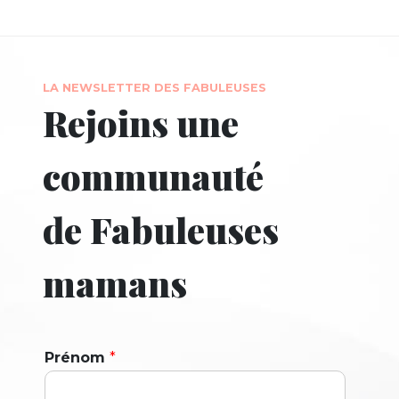
LA NEWSLETTER DES FABULEUSES
Rejoins une
communauté
de Fabuleuses
mamans
Prénom
*