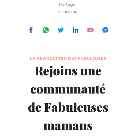
Partager
l'article sur
LA NEWSLETTER DES FABULEUSES
Rejoins une
communauté
de Fabuleuses
mamans