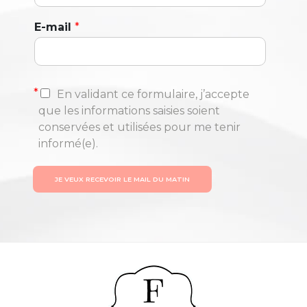
E-mail
*
*
En validant ce formulaire, j’accepte
que les informations saisies soient
conservées et utilisées pour me tenir
informé(e).
JE VEUX RECEVOIR LE MAIL DU MATIN