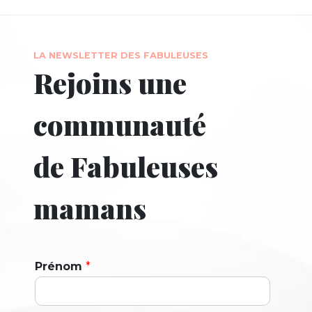
LA NEWSLETTER DES FABULEUSES
Rejoins une
communauté
de Fabuleuses
mamans
Prénom
*