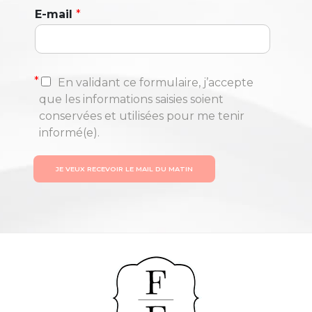
E-mail
*
*
En validant ce formulaire, j’accepte
que les informations saisies soient
conservées et utilisées pour me tenir
informé(e).
JE VEUX RECEVOIR LE MAIL DU MATIN