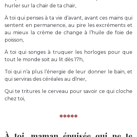
hurler sur la chair de ta chair,
À toi qui penses à ta vie d’avant, avant ces mains qui
sentent en permanence, au pire les excréments et
au mieux la crème de change à l’huile de foie de
poisson,
À toi qui songes à truquer les horloges pour que
tout le monde soit au lit dès 17h,
Toi qui n’a plus l’énergie de leur donner le bain, et
qui serviras des céréales au dîner,
Qui te tritures le cerveau pour savoir ce qui cloche
chez toi,
*****
À toi, maman épuisée qui ne te