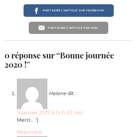
PARTAGER L'ARTICLE SUR FACEBOOK
PARTAGER L'ARTICLE PAR MAIL
0 réponse sur “Bonne journée
2020 !”
Helene
dit :
11 janvier 2017 à 13 h 33 min
Merci… :’)
Répondre