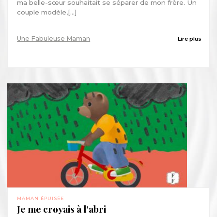
ma belle-sœur souhaitait se séparer de mon frère. Un
couple modèle,[...]
Une Fabuleuse Maman
Lire plus
MAMAN ÉPUISÉE
Je me croyais à l’abri