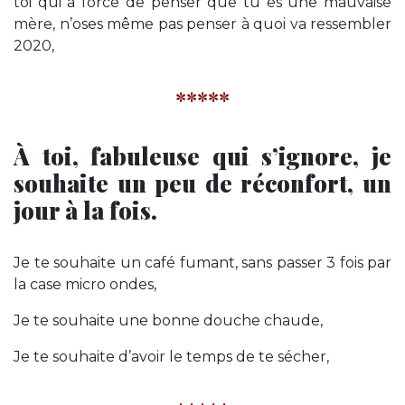
toi
qui à force de penser que tu es une mauvaise
mère, n’oses même pas penser à quoi va ressembler
2020,
*****
À toi, fabuleuse qui s’ignore, je
souhaite un peu de réconfort, un
jour à la fois.
Je te souhaite un café fumant, sans passer 3 fois par
la case micro ondes,
Je te souhaite une bonne douche chaude,
Je te souhaite d’avoir le temps de te sécher,