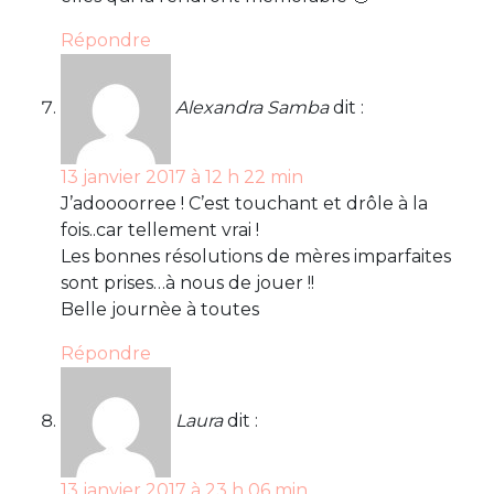
Répondre
Alexandra Samba
dit :
13 janvier 2017 à 12 h 22 min
J’adoooorree ! C’est touchant et drôle à la
fois..car tellement vrai !
Les bonnes résolutions de mères imparfaites
sont prises…à nous de jouer !!
Belle journèe à toutes
Répondre
Laura
dit :
13 janvier 2017 à 23 h 06 min