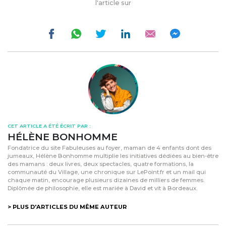
l'article sur
CET ARTICLE A ÉTÉ ÉCRIT PAR :
HÉLÈNE BONHOMME
Fondatrice du site Fabuleuses au foyer, maman de 4 enfants dont des
jumeaux, Hélène Bonhomme multiplie les initiatives dédiées au bien-être
des mamans : deux livres, deux spectacles, quatre formations, la
communauté du Village, une chronique sur LePoint.fr et un mail qui
chaque matin, encourage plusieurs dizaines de milliers de femmes.
Diplômée de philosophie, elle est mariée à David et vit à Bordeaux.
> PLUS D'ARTICLES DU MÊME AUTEUR