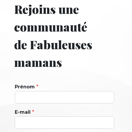
Rejoins une
communauté
de Fabuleuses
mamans
Prénom
*
E-mail
*