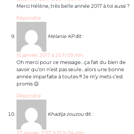
Merci Hélène, très belle année 2017 à toi aussi ?
Répondre
Mélanie KP
dit :
15 janvier 2017 à 20 h 59 min
Oh merci pour ce message…ça fait du bien de
savoir qu’on n’est pas seule…alors une bonne
année imparfaite à toutes !!! Je m’y mets c’est
promis 😉
Répondre
Khadija zouzou
dit :
27 janvier 2017 à 10 h 04 min