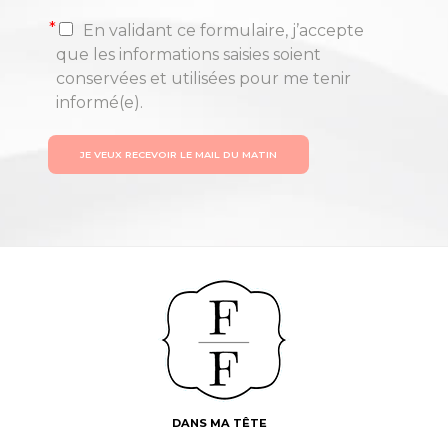
*
En validant ce formulaire, j’accepte
que les informations saisies soient
conservées et utilisées pour me tenir
informé(e).
JE VEUX RECEVOIR LE MAIL DU MATIN
DANS MA TÊTE