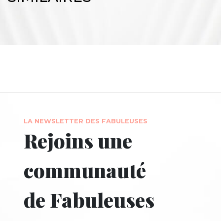
LA NEWSLETTER DES FABULEUSES
Rejoins une
communauté
de Fabuleuses