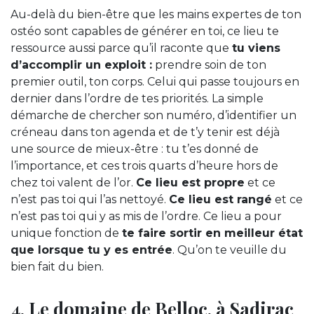
Au-delà du bien-être que les mains expertes de ton
ostéo sont capables de générer en toi, ce lieu te
ressource aussi parce qu’il raconte que
tu viens
d’accomplir un exploit :
prendre soin de ton
premier outil, ton corps. Celui qui passe toujours en
dernier dans l’ordre de tes priorités. La simple
démarche de chercher son numéro, d’identifier un
créneau dans ton agenda et de t’y tenir est déjà
une source de mieux-être : tu t’es donné de
l’importance, et ces trois quarts d’heure hors de
chez toi valent de l’or.
Ce lieu est propre
et ce
n’est pas toi qui l’as nettoyé.
Ce lieu est rangé
et ce
n’est pas toi qui y as mis de l’ordre. Ce lieu a pour
unique fonction de
te faire sortir en meilleur état
que lorsque tu y es entrée
. Qu’on te veuille du
bien fait du bien.
4. Le domaine de Belloc, à Sadirac