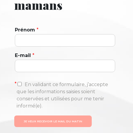
mamans
Prénom
*
E-mail
*
*
En validant ce formulaire, j’accepte
que les informations saisies soient
conservées et utilisées pour me tenir
informé(e).
JE VEUX RECEVOIR LE MAIL DU MATIN