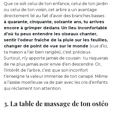
Que ce soit celui de ton enfance, celui de ton jardin
ou celui de ton voisin, cet arbre a un avantage
directement lié au fait d’avoir des branches basses :
à quarante, cinquante, soixante ans, tu arrives
encore à grimper dedans
.
Un lieu inconfortable
d’où tu peux entendre les oiseaux chanter,
sentir l’odeur fraîche de la pluie sur les feuilles,
changer de point de vue sur le monde
(vue d’ici,
ta maison a l’air bien rangée), c’est précieux.
Surtout, n’y apporte jamais de coussin : tu risquerais
de ne plus jamais avoir envie d’en descendre. Or,
l’intérêt de l’arbre, c’est que son inconfort
t’enseigne la valeur immense de ton canapé. Même
si l’assise moelleuse va de pair avec les cris d’enfants
qui réclament ton attention.
3. La table de massage de ton ostéo