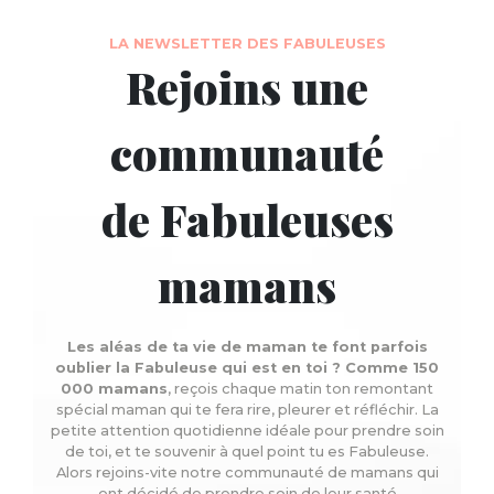
LA NEWSLETTER DES FABULEUSES
Rejoins une
communauté
de Fabuleuses
mamans
Les aléas de ta vie de maman te font parfois
oublier la Fabuleuse qui est en toi ? Comme 150
000 mamans
, reçois chaque matin ton remontant
spécial maman qui te fera rire, pleurer et réfléchir. La
petite attention quotidienne idéale pour prendre soin
de toi, et te souvenir à quel point tu es Fabuleuse.
Alors rejoins-vite notre communauté de mamans qui
ont décidé de prendre soin de leur santé