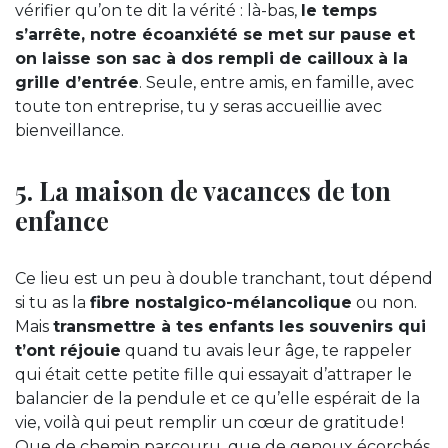
vérifier qu’on te dit la vérité : là-bas,
le temps
s’arrête, notre écoanxiété se met sur pause et
on laisse son sac à dos rempli de cailloux à la
grille d’entrée
. Seule, entre amis, en famille, avec
toute ton entreprise, tu y seras accueillie avec
bienveillance.
5. La maison de vacances de ton
enfance
Ce lieu est un peu à double tranchant, tout dépend
si tu as la
fibre nostalgico-mélancolique
ou non.
Mais
transmettre à tes enfants les souvenirs qui
t’ont réjouie
quand tu avais leur âge, te rappeler
qui était cette petite fille qui essayait d’attraper le
balancier de la pendule et ce qu’elle espérait de la
vie, voilà qui peut remplir un cœur de gratitude !
Que de chemin parcouru, que de genoux écorchés