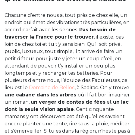
Chacune d’entre nous a, tout près de chez elle, un
endroit qui émet des vibrations très particulières, en
accord parfait avec les siennes.
Pas besoin de
traverser la France pour le trouver
, il existe, pas
loin de chez toi et tu t’y sens bien. Qu’il soit privé,
public, luxueux, tout simple, il t’arrive de faire un
petit détour pour juste y jeter un coup d’œil, en
attendant de pouvoir t’y installer un peu plus
longtemps et y recharger tes batteries. Pour
plusieurs d’entre nous, l’équipe des Fabuleuses, ce
lieu est le
Domaine de Belloc
, à Sadirac. On y trouve
une cabane dans les arbres
où il fait bon imaginer
un roman,
un verger de contes de fées
et
un lac
dont la seule vision apaise
. Cent cinquante
mamans y ont découvert cet été qu’elles savaient
encore planter une tente, rire sous la pluie, méditer
et s’émerveiller. Si tu es dans la région, n’hésite pas à