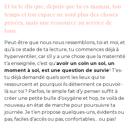
Et tu te dis que, depuis que tu es maman, ton
temps et ton espace ne sont plus des choses
privées, mais une ressource au service de
tous.
Peut-être que nous nous ressemblons, toi et moi, et
qu’à ce stade de ta lecture, tu commences déjà à
hyperventiler, car s’il y a une chose que la maternité
t’a enseignée, c’est qu’
avoir un coin un soi, un
moment à soi, est une question de survie
! T’es-
tu déjà demandé quels sont les lieux qui te
ressourcent et pourquoi ils détiennent ce pouvoir-
là sur toi ? Parfois, le simple fait d’y penser suffit à
créer une petite bulle d’oxygène et hop, te voilà de
nouveau en état de marche pour poursuivre ta
journée. Je t’en propose quelques-uns, évidents ou
pas, faciles d’accès ou pas, confortables… ou pas !