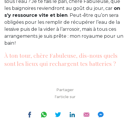
sous l’eau ? Je te fais le pari, chère Fabuleuse, que
les baignoires reviendront au goût du jour, car
on
s’y ressource vite et bien
. Peut-être qu’on sera
obligées pour les remplir de récupérer l’eau de la
lessive puis de la vider à l’arrosoir, mais à tous ces
arrangements je suis prête : mon royaume pour un
bain !
À ton tour, chère Fabuleuse, dis-nous quels
sont les lieux qui rechargent tes batteries ?
Partager
l'article sur