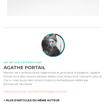
CET ARTICLE A ÉTÉ ÉCRIT PAR :
AGATHE PORTAIL
Maman de 4 enfants (très) rapprochés et girondine d’adoption, Agathe
Portail écrit des romans adultes édités chez Actes Sud, Calmann Levy et
J'ai lu, mais aussi des romans historico-fantastiques édités par
Emmanuel Jeunesse.
https://www.fnac.com/ia9173370/Agathe-Portail
> PLUS D'ARTICLES DU MÊME AUTEUR