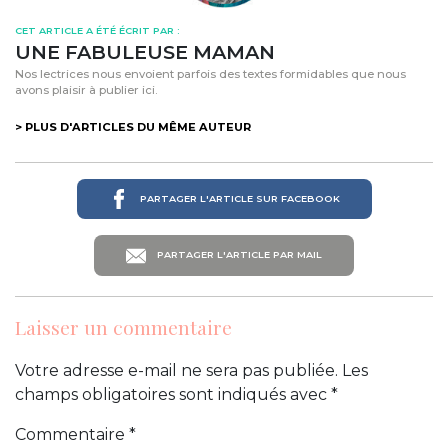
CET ARTICLE A ÉTÉ ÉCRIT PAR :
UNE FABULEUSE MAMAN
Nos lectrices nous envoient parfois des textes formidables que nous
avons plaisir à publier ici.
> PLUS D'ARTICLES DU MÊME AUTEUR
PARTAGER L'ARTICLE SUR FACEBOOK
PARTAGER L'ARTICLE PAR MAIL
Laisser un commentaire
Votre adresse e-mail ne sera pas publiée.
Les
champs obligatoires sont indiqués avec
*
Commentaire
*