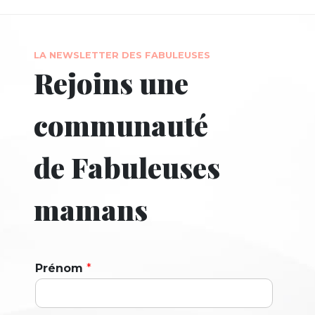
LA NEWSLETTER DES FABULEUSES
Rejoins une
communauté
de Fabuleuses
mamans
Prénom
*