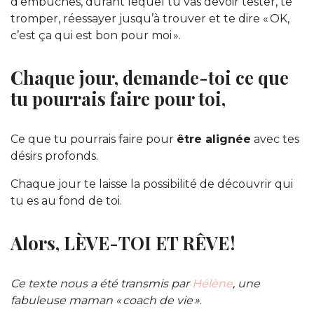
d’embûches, durant lequel tu vas devoir tester, te
tromper, réessayer jusqu’à trouver et te dire « OK,
c’est ça qui est bon pour moi ».
Chaque jour, demande-toi ce que
tu pourrais faire pour toi,
Ce que tu pourrais faire pour
être alignée
avec tes
désirs profonds.
Chaque jour te laisse la possibilité de découvrir qui
tu es au fond de toi.
Alors, LÈVE-TOI ET RÊVE !
Ce texte nous a été transmis par
Hélène
, une
fabuleuse maman « coach de vie »
.