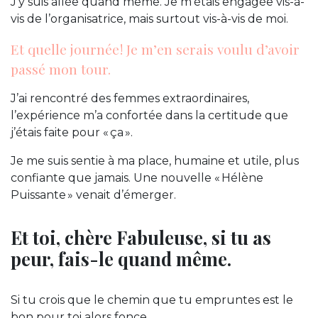
J’y suis allée quand même. Je m’étais engagée vis-à-
vis de l’organisatrice, mais surtout vis-à-vis de moi.
Et quelle journée ! Je m’en serais voulu d’avoir
passé mon tour.
J’ai rencontré des femmes extraordinaires,
l’expérience m’a confortée dans la certitude que
j’étais faite pour « ça ».
Je me suis sentie à ma place, humaine et utile, plus
confiante que jamais. Une nouvelle « Hélène
Puissante » venait d’émerger.
Et toi, chère Fabuleuse, si tu as
peur, fais-le quand même.
Si tu crois que le chemin que tu empruntes est le
bon pour toi alors fonce.