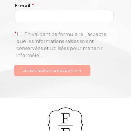
E-mail
*
*
En validant ce formulaire, j’accepte
que les informations saisies soient
conservées et utilisées pour me tenir
informé(e).
JE VEUX RECEVOIR LE MAIL DU MATIN