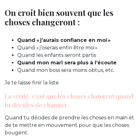
On croit bien souvent que les
choses changeront :
Quand
« j’aurais confiance en moi »
Quand « j’oserais enfin être moi »
Quand les enfants seront partis
Quand mon mari sera plus à l’écoute
Quand mon boss sera moins obtus, etc.
Je te laisse finir la liste.
La vérité, c’est que les choses changent quand
tu décides de changer.
Quand tu décides de prendre les choses en main et
de te mettre en mouvement pour que les choses
bougent.