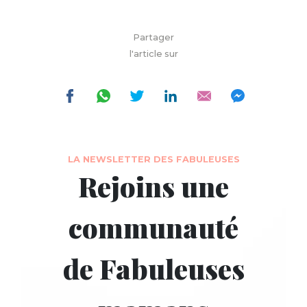
Partager
l'article sur
LA NEWSLETTER DES FABULEUSES
Rejoins une
communauté
de Fabuleuses