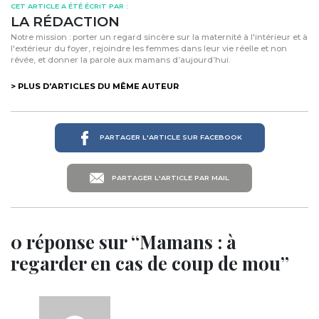
CET ARTICLE A ÉTÉ ÉCRIT PAR :
LA RÉDACTION
Notre mission : porter un regard sincère sur la maternité à l'intérieur et à
l'extérieur du foyer, rejoindre les femmes dans leur vie réelle et non
rêvée, et donner la parole aux mamans d’aujourd’hui.
> PLUS D'ARTICLES DU MÊME AUTEUR
PARTAGER L'ARTICLE SUR FACEBOOK
PARTAGER L'ARTICLE PAR MAIL
0 réponse sur “Mamans : à
regarder en cas de coup de mou”