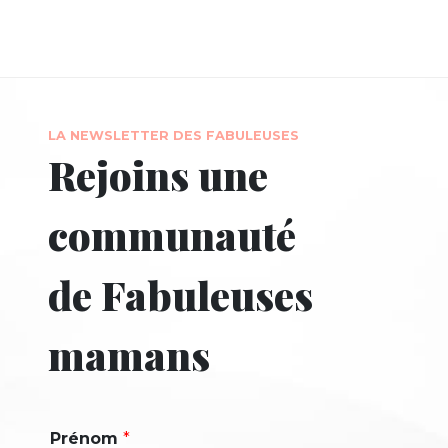
LA NEWSLETTER DES FABULEUSES
Rejoins une
communauté
de Fabuleuses
mamans
Prénom
*