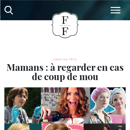
DANS MA TÊTE
Mamans : à regarder en cas
de coup de mou