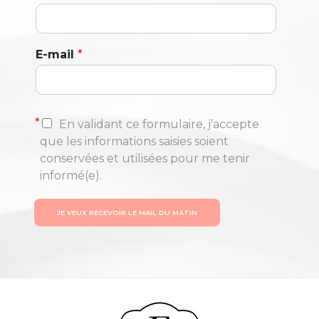
E-mail
*
*
En validant ce formulaire, j’accepte
que les informations saisies soient
conservées et utilisées pour me tenir
informé(e).
JE VEUX RECEVOIR LE MAIL DU MATIN