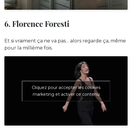
6. Florence Foresti
Et si vraiment ça ne va pas… alors regarde ça, même
pour la millième fois.
Cliquez pour accepter les cookies
marketing et activer ce contenu