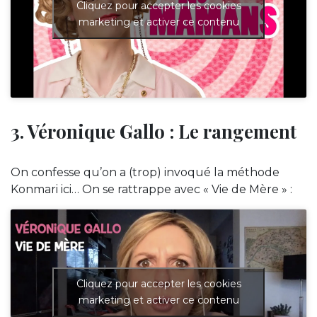
Cliquez pour accepter les cookies
marketing et activer ce contenu
3. Véronique Gallo : Le rangement
On confesse qu’on a (trop) invoqué la méthode
Konmari ici… On se rattrappe avec « Vie de Mère » :
Cliquez pour accepter les cookies
marketing et activer ce contenu