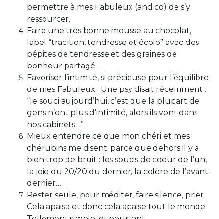
permettre à mes Fabuleux (and co) de s’y
ressourcer.
Faire une très bonne mousse au chocolat,
label “tradition, tendresse et écolo” avec des
pépites de tendresse et des graines de
bonheur partagé…
Favoriser l’intimité, si précieuse pour l’équilibre
de mes Fabuleux . Une psy disait récemment :
“le souci aujourd’hui, c’est que la plupart de
gens n’ont plus d’intimité, alors ils vont dans
nos cabinets…”
Mieux entendre ce que mon chéri et mes
chérubins me disent. parce que dehors il y a
bien trop de bruit : les soucis de coeur de l’un,
la joie du 20/20 du dernier, la colère de l’avant-
dernier…
Rester seule, pour méditer, faire silence, prier.
Cela apaise et donc cela apaise tout le monde.
Tellement simple, et pourtant…