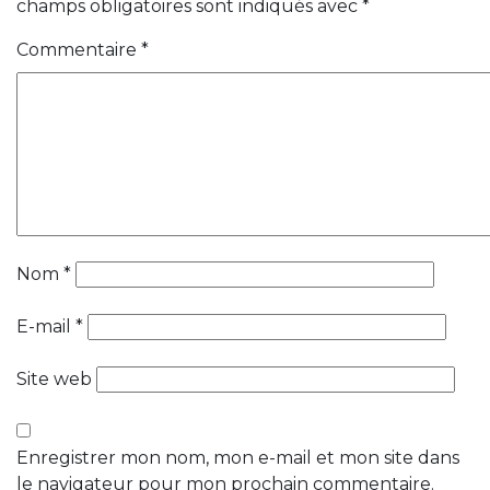
champs obligatoires sont indiqués avec
*
Commentaire
*
Nom
*
E-mail
*
Site web
Enregistrer mon nom, mon e-mail et mon site dans
le navigateur pour mon prochain commentaire.