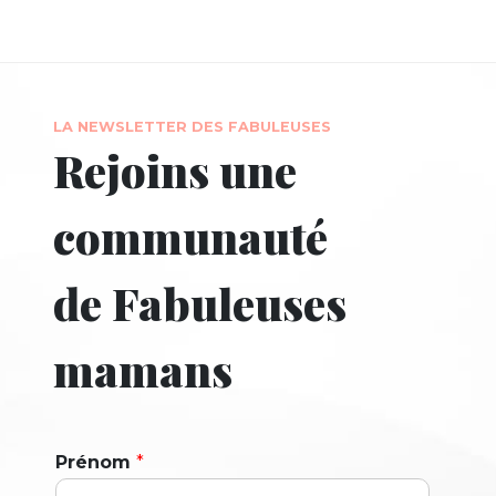
LA NEWSLETTER DES FABULEUSES
Rejoins une
communauté
de Fabuleuses
mamans
Prénom
*