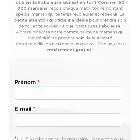
oublier la Fabuleuse qui est en toi ? Comme 150
000 mamans
, reçois chaque matin ton remontant
spécial maman qui te fera rire, pleurer et réfléchir. La
petite attention quotidienne idéale pour prendre soin
de toi, et te souvenir à quel point tu es Fabuleuse.
Alors rejoins-vite notre communauté de mamans qui
ont décidé de prendre soin de leur santé
émotionnelle, on n’attend plus que toi ! En plus, c’est
entièrement gratuit !
Prénom
*
E-mail
*
*
En validant ce formulaire, j’accepte que