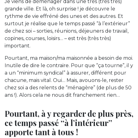
Je viens de déménager dans une très (très très)
grande ville. Et là, oh surprise ! je découvre le
rythme de vie effréné des unes et des autres. Et
surtout je réalise que le temps passé “à l’extérieur”
de chez soi – sorties, réunions, déjeuners de travail,
copines, courses, loisirs… – est très (très très)
important.
Pourtant, ma maison/ma maisonnée a besoin de moi.
Inutile de dire le contraire. Pour que “ça tourne”, il y
a un “minimum syndical” à assurer, différent pour
chacune, mais vital. Oui… Mais, avouons-le, rester
chez soi a des relents de “ménagère” (de plus de 50
ans !). Alors cela ne nous dit franchement rien…
Pourtant, à y regarder de plus près,
ce temps passé “à l’intérieur”
apporte tant à tous !