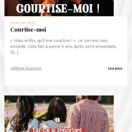
DANS MA TÊTE
Courtise-moi
« Mais enfin, qu’il me courtise ! » Le ton est sec,
excédé. Cela fait à peine 5 ans qu’ils sont ensemble,
3[...]
Hélène Dumont
Lire plus