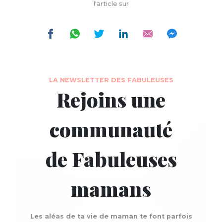
l'article sur
LA NEWSLETTER DES FABULEUSES
Rejoins une
communauté
de Fabuleuses
mamans
Les aléas de ta vie de maman te font parfois