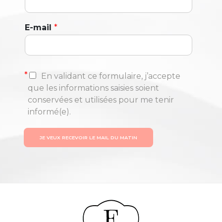
E-mail
*
*
En validant ce formulaire, j’accepte
que les informations saisies soient
conservées et utilisées pour me tenir
informé(e).
JE VEUX RECEVOIR LE MAIL DU MATIN