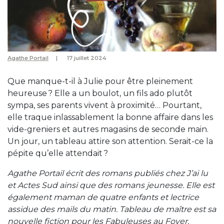
Agathe Portail
17 juillet 2024
Que manque-t-il à Julie pour être pleinement
heureuse ? Elle a un boulot, un fils ado plutôt
sympa, ses parents vivent à proximité… Pourtant,
elle traque inlassablement la bonne affaire dans les
vide-greniers et autres magasins de seconde main.
Un jour, un tableau attire son attention. Serait-ce la
pépite qu’elle attendait ?
Agathe Portail écrit des romans publiés chez J’ai lu
et Actes Sud ainsi que des romans jeunesse. Elle est
également maman de quatre enfants et lectrice
assidue des mails du matin. Tableau de maître est sa
nouvelle fiction pour les Fabuleuses au Foyer.