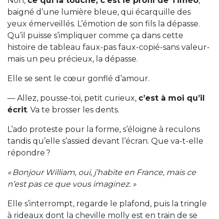
Non,
ce qui la touche, c’est le profil de Timéo
,
baigné d’une lumière bleue, qui écarquille des
yeux émerveillés. L’émotion de son fils la dépasse.
Qu’il puisse s’impliquer comme ça dans cette
histoire de tableau faux-pas faux-copié-sans valeur-
mais un peu précieux, la dépasse.
Elle se sent le cœur gonflé d’amour.
— Allez, pousse-toi, petit curieux,
c’est à moi qu’il
écrit
. Va te brosser les dents.
L’ado proteste pour la forme, s’éloigne à reculons
tandis qu’elle s’assied devant l’écran. Que va-t-elle
répondre ?
« Bonjour William, oui, j’habite en France, mais ce
n’est pas ce que vous imaginez. »
Elle s’interrompt, regarde le plafond, puis la tringle
à rideaux dont la cheville molly est en train de se