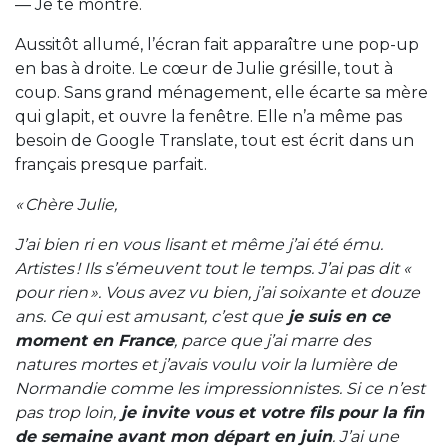
— Je te montre.
Aussitôt allumé, l’écran fait apparaître une pop-up
en bas à droite. Le cœur de Julie grésille, tout à
coup. Sans grand ménagement, elle écarte sa mère
qui glapit, et ouvre la fenêtre. Elle n’a même pas
besoin de Google Translate, tout est écrit dans un
français presque parfait.
« Chère Julie,
J’ai bien ri en vous lisant et même j’ai été ému.
Artistes ! Ils s’émeuvent tout le temps. J’ai pas dit «
pour rien ». Vous avez vu bien, j’ai soixante et douze
ans. Ce qui est amusant, c’est que
je suis en ce
moment en France
, parce que j’ai marre des
natures mortes et j’avais voulu voir la lumière de
Normandie comme les impressionnistes. Si ce n’est
pas trop loin,
je invite vous et votre fils pour la fin
de semaine avant mon départ en juin
. J’ai une