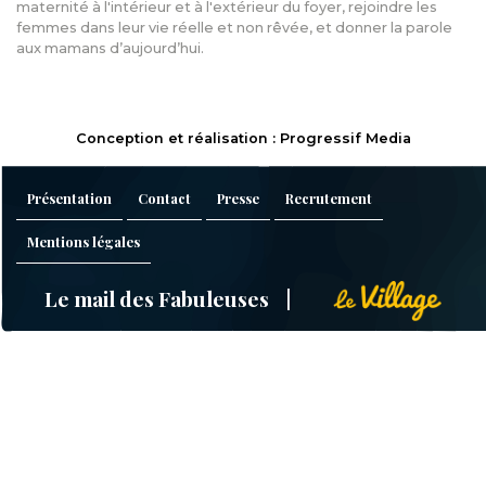
maternité à l'intérieur et à l'extérieur du foyer, rejoindre les
femmes dans leur vie réelle et non rêvée, et donner la parole
aux mamans d’aujourd’hui.
Conception et réalisation : Progressif Media
Présentation
Contact
Presse
Recrutement
Mentions légales
Le mail des Fabuleuses