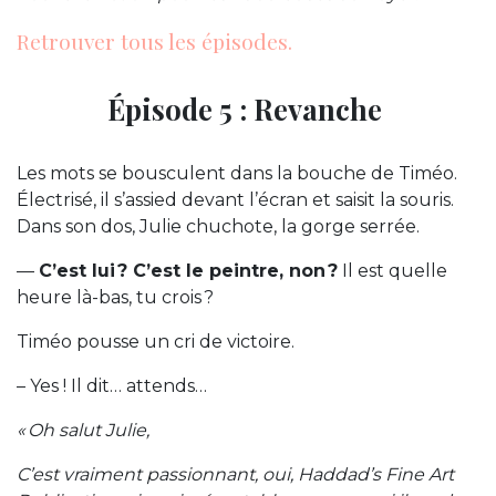
Retrouver tous les épisodes.
Épisode 5 : Revanche
Les mots se bousculent dans la bouche de Timéo.
Électrisé, il s’assied devant l’écran et saisit la souris.
Dans son dos, Julie chuchote, la gorge serrée.
—
C’est lui ? C’est le peintre, non ?
Il est quelle
heure là-bas, tu crois ?
Timéo pousse un cri de victoire.
– Yes ! Il dit… attends…
« Oh salut Julie,
C’est vraiment passionnant, oui, Haddad’s Fine Art