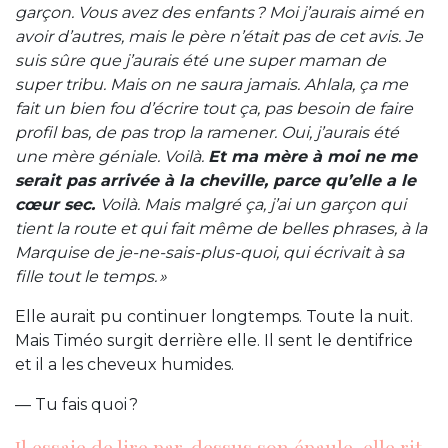
garçon. Vous avez des enfants ? Moi j’aurais aimé en
avoir d’autres, mais le père n’était pas de cet avis. Je
suis sûre que j’aurais été une super maman de
super tribu. Mais on ne saura jamais. Ahlala, ça me
fait un bien fou d’écrire tout ça, pas besoin de faire
profil bas, de pas trop la ramener. Oui, j’aurais été
une mère géniale. Voilà.
Et ma mère à moi ne me
serait pas arrivée à la cheville, parce qu’elle a le
cœur sec.
Voilà. Mais malgré ça, j’ai un garçon qui
tient la route et qui fait même de belles phrases, à la
Marquise de je-ne-sais-plus-quoi, qui écrivait à sa
fille tout le temps. »
Elle aurait pu continuer longtemps. Toute la nuit.
Mais Timéo surgit derrière elle. Il sent le dentifrice
et il a les cheveux humides.
— Tu fais quoi ?
Il essaie de lire par-dessus son épaule, elle rit,