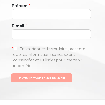
Prénom
*
E-mail
*
*
En validant ce formulaire, j’accepte
que les informations saisies soient
conservées et utilisées pour me tenir
informé(e).
JE VEUX RECEVOIR LE MAIL DU MATIN