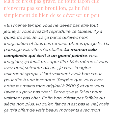
Mais ce n’est pas grave, de toute façon elle
n’enverra pas son brouillon, ça lui fait
simplement du bien de se déverser un peu.
« En même temps, vous ne devez pas être tout
jeune, si vous avez fait reproduire ce tableau il y a
quarante ans. Je dis ça parce qu’avec mon
imagination et tous ces romans-photos que je lis à la
pause, je vais vite m’emballer.
La maman solo
complexée qui écrit à un grand peintre
, vous
imaginez, ça ferait un super film. Mais même si vous
avez quoi, soixante-dix ans, je vous imagine
tellement sympa. Il faut vraiment avoir bon cœur
pour dire à une inconnue “j’espère que vous avez
entre les mains mon original à 7500 $ et que vous
l’avez eu pour pas cher”. Parce que je l’ai eu pour
vraiment pas cher. Enfin bon, c’était pas l’affaire du
siècle non plus, vu qu’en fait ce n’est pas le vrai, mais
ça m’a offert de vrais beaux moments avec mon