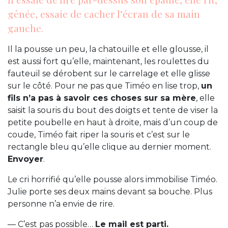
gênée, essaie de cacher l’écran de sa main
gauche.
Il la pousse un peu, la chatouille et elle glousse, il
est aussi fort qu’elle, maintenant, les roulettes du
fauteuil se dérobent sur le carrelage et elle glisse
sur le côté. Pour ne pas que Timéo en lise trop,
un
fils n’a pas à savoir ces choses sur sa mère
, elle
saisit la souris du bout des doigts et tente de viser la
petite poubelle en haut à droite, mais d’un coup de
coude, Timéo fait riper la souris et c’est sur le
rectangle bleu qu’elle clique au dernier moment.
Envoyer
.
Le cri horrifié qu’elle pousse alors immobilise Timéo.
Julie porte ses deux mains devant sa bouche. Plus
personne n’a envie de rire.
— C’est pas possible…
Le mail est parti.