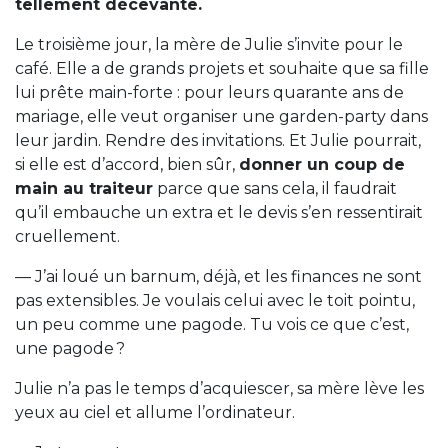
tellement décevante.
Le troisième jour, la mère de Julie s’invite pour le
café. Elle a de grands projets et souhaite que sa fille
lui prête main-forte : pour leurs quarante ans de
mariage, elle veut organiser une garden-party dans
leur jardin. Rendre des invitations. Et Julie pourrait,
si elle est d’accord, bien sûr,
donner un coup de
main au traiteur
parce que sans cela, il faudrait
qu’il embauche un extra et le devis s’en ressentirait
cruellement.
— J’ai loué un barnum, déjà, et les finances ne sont
pas extensibles. Je voulais celui avec le toit pointu,
un peu comme une pagode. Tu vois ce que c’est,
une pagode ?
Julie n’a pas le temps d’acquiescer, sa mère lève les
yeux au ciel et allume l’ordinateur.