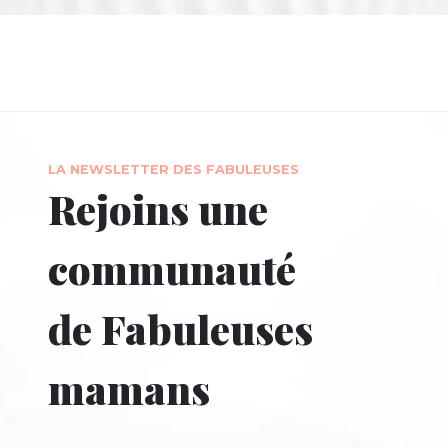
LA NEWSLETTER DES FABULEUSES
Rejoins une
communauté
de Fabuleuses
mamans