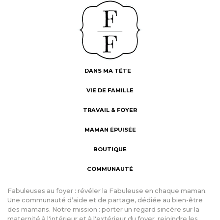
DANS MA TÊTE
VIE DE FAMILLE
TRAVAIL & FOYER
MAMAN ÉPUISÉE
BOUTIQUE
COMMUNAUTÉ
Fabuleuses au foyer : révéler la Fabuleuse en chaque maman.
Une communauté d’aide et de partage, dédiée au bien-être
des mamans. Notre mission : porter un regard sincère sur la
maternité à l'intérieur et à l'extérieur du foyer, rejoindre les