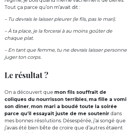
régime, je bois quand même vachement de bières.
Tout ça parce qu’on m’avait dit :
– Tu devrais le laisser pleurer (le fils, pas le mari).
– À ta place, je la forcerai à au moins goûter de
chaque plat.
– En tant que femme, tu ne devrais laisser personne
juger ton corps.
Le résultat ?
On a découvert que
mon fils souffrait de
coliques du nourrisson terribles
,
ma fille a vomi
son dîner
,
mon mari a boudé toute la soirée
parce qu’il essayait juste de me soutenir
dans
mes bonnes résolutions. Désespérée, j’ai songé que
j’avais été bien bête de croire que d’autres étaient