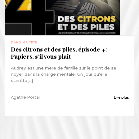
DANS MA TÊTE
Des citrons et des piles, épisode 4 :
Papiers, s’il vous plaît
Audrey est une mère de famille sur le point de se
noyer dans la charge mentale. Un jour qu’elle
s’arrête[...]
Agathe Portail
Lire plus