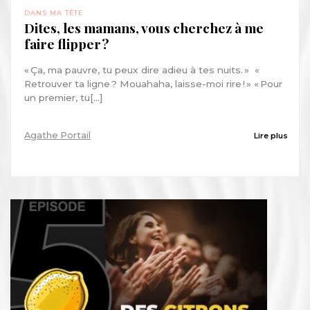
DANS MA TÊTE
Dites, les mamans, vous cherchez à me
faire flipper ?
« Ça, ma pauvre, tu peux dire adieu à tes nuits. » «
Retrouver ta ligne ? Mouahaha, laisse-moi rire ! » « Pour
un premier, tu[...]
Agathe Portail
Lire plus