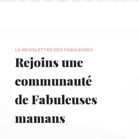
LA NEWSLETTER DES FABULEUSES
Rejoins une
communauté
de Fabuleuses
mamans