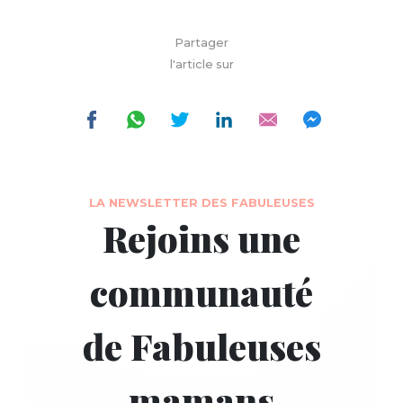
Partager
l'article sur
LA NEWSLETTER DES FABULEUSES
Rejoins une
communauté
de Fabuleuses
mamans