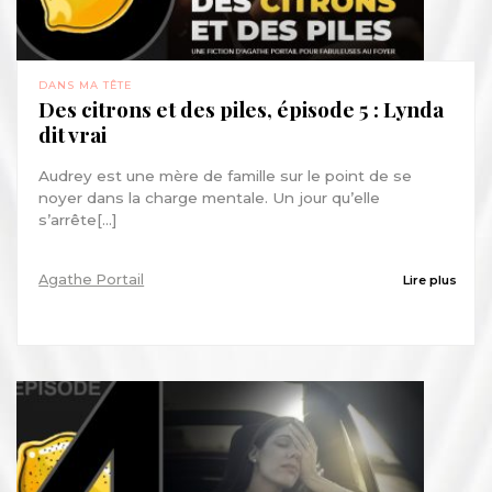
DANS MA TÊTE
Des citrons et des piles, épisode 5 : Lynda
dit vrai
Audrey est une mère de famille sur le point de se
noyer dans la charge mentale. Un jour qu’elle
s’arrête[...]
Agathe Portail
Lire plus