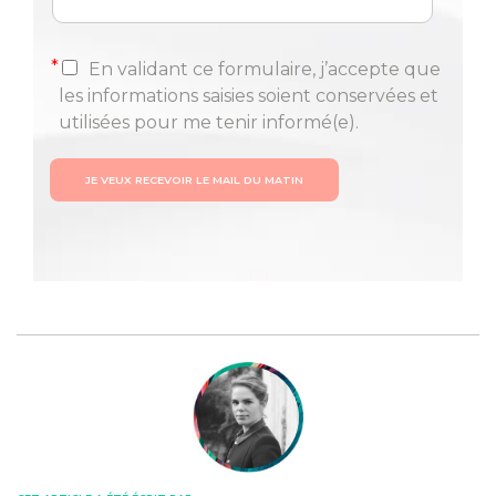
*
En validant ce formulaire, j’accepte que
les informations saisies soient conservées et
utilisées pour me tenir informé(e).
JE VEUX RECEVOIR LE MAIL DU MATIN