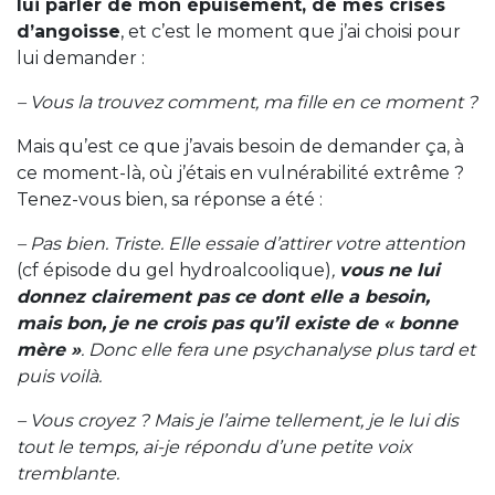
lui parler de mon épuisement, de mes crises
d’angoisse
, et c’est le moment que j’ai choisi pour
lui demander :
– Vous la trouvez comment, ma fille en ce moment ?
Mais qu’est ce que j’avais besoin de demander ça, à
ce moment-là, où j’étais en vulnérabilité extrême ?
Tenez-vous bien, sa réponse a été :
– Pas bien. Triste. Elle essaie d’attirer votre attention
(cf épisode du gel hydroalcoolique)
,
vous ne lui
donnez clairement pas ce dont elle a besoin,
mais bon, je ne crois pas qu’il existe de « bonne
mère »
. Donc elle fera une psychanalyse plus tard et
puis voilà.
– Vous croyez ? Mais je l’aime tellement, je le lui dis
tout le temps, ai-je répondu d’une petite voix
tremblante.