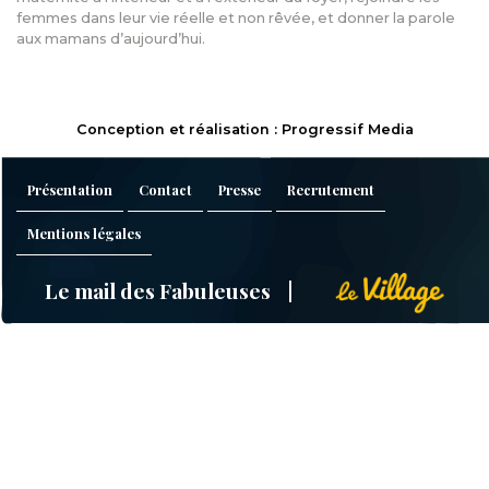
femmes dans leur vie réelle et non rêvée, et donner la parole
aux mamans d’aujourd’hui.
Conception et réalisation : Progressif Media
Présentation
Contact
Presse
Recrutement
Mentions légales
Le mail des Fabuleuses