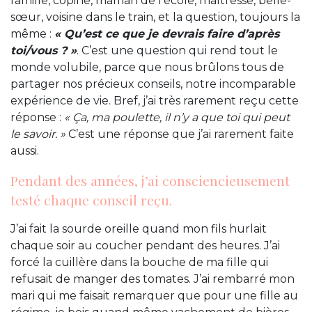
famille, copine, maman de l’école, maîtresse, belle-
sœur, voisine dans le train, et la question, toujours la
même :
« Qu’est ce que je devrais faire d’après
toi/vous ? »
. C’est une question qui rend tout le
monde volubile, parce que nous brûlons tous de
partager nos précieux conseils, notre incomparable
expérience de vie. Bref, j’ai très rarement reçu cette
réponse :
« Ça, ma poulette, il n’y a que toi qui peut
le savoir. »
C’est une réponse que j’ai rarement faite
aussi.
Pendant des années, j’ai consciencieusement
testé chaque conseil reçu.
J’ai fait la sourde oreille quand mon fils hurlait
chaque soir au coucher pendant des heures. J’ai
forcé la cuillère dans la bouche de ma fille qui
refusait de manger des tomates. J’ai rembarré mon
mari qui me faisait remarquer que pour une fille au