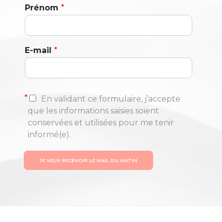
Prénom
*
E-mail
*
*
En validant ce formulaire, j’accepte
que les informations saisies soient
conservées et utilisées pour me tenir
informé(e).
JE VEUX RECEVOIR LE MAIL DU MATIN