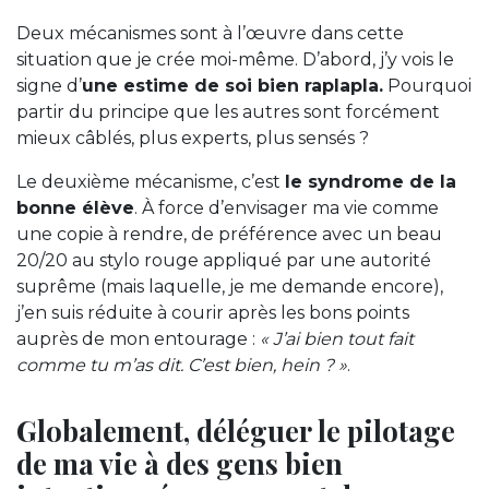
Deux mécanismes sont à l’œuvre dans cette
situation que je crée moi-même. D’abord, j’y vois le
signe d’
une estime de soi bien raplapla.
Pourquoi
partir du principe que les autres sont forcément
mieux câblés, plus experts, plus sensés ?
Le deuxième mécanisme, c’est
le syndrome de la
bonne élève
. À force d’envisager ma vie comme
une copie à rendre, de préférence avec un beau
20/20 au stylo rouge appliqué par une autorité
suprême (mais laquelle, je me demande encore),
j’en suis réduite à courir après les bons points
auprès de mon entourage :
« J’ai bien tout fait
comme tu m’as dit. C’est bien, hein ? »
.
Globalement, déléguer le pilotage
de ma vie à des gens bien