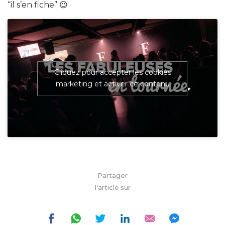
“il s’en fiche” 😉
Cliquez pour accepter les cookies
marketing et activer ce contenu
Partager
l'article sur