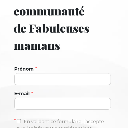
communauté
de Fabuleuses
mamans
Prénom
*
E-mail
*
*
En validant ce formulaire, j’accepte