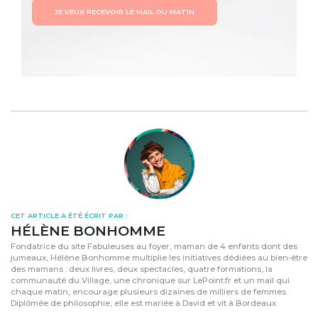
JE VEUX RECEVOIR LE MAIL DU MATIN
CET ARTICLE A ÉTÉ ÉCRIT PAR :
HÉLÈNE BONHOMME
Fondatrice du site Fabuleuses au foyer, maman de 4 enfants dont des
jumeaux, Hélène Bonhomme multiplie les initiatives dédiées au bien-être
des mamans : deux livres, deux spectacles, quatre formations, la
communauté du Village, une chronique sur LePoint.fr et un mail qui
chaque matin, encourage plusieurs dizaines de milliers de femmes.
Diplômée de philosophie, elle est mariée à David et vit à Bordeaux.