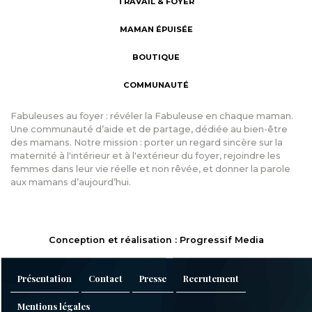
TRAVAIL & FOYER
MAMAN ÉPUISÉE
BOUTIQUE
COMMUNAUTÉ
Fabuleuses au foyer : révéler la Fabuleuse en chaque maman.
Une communauté d’aide et de partage, dédiée au bien-être
des mamans. Notre mission : porter un regard sincère sur la
maternité à l'intérieur et à l'extérieur du foyer, rejoindre les
femmes dans leur vie réelle et non rêvée, et donner la parole
aux mamans d’aujourd’hui.
Conception et réalisation : Progressif Media
Présentation
Contact
Presse
Recrutement
Mentions légales