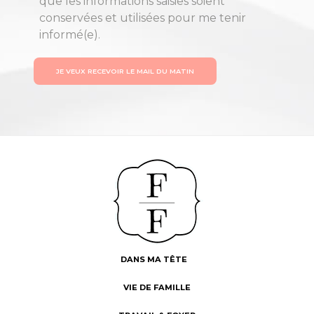
que les informations saisies soient
conservées et utilisées pour me tenir
informé(e).
JE VEUX RECEVOIR LE MAIL DU MATIN
DANS MA TÊTE
VIE DE FAMILLE