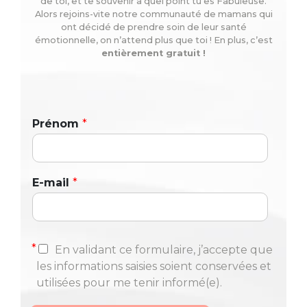
de toi, et te souvenir à quel point tu es Fabuleuse.
Alors rejoins-vite notre communauté de mamans qui
ont décidé de prendre soin de leur santé
émotionnelle, on n’attend plus que toi ! En plus, c’est
entièrement gratuit !
Prénom
*
E-mail
*
*
En validant ce formulaire, j’accepte que
les informations saisies soient conservées et
utilisées pour me tenir informé(e).