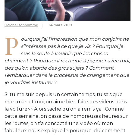
Hélène Bonhomme
14 mars 2019
P
ourquoi j’ai l’impression que mon conjoint ne
s’intéresse pas à ce que je vis ? Pourquoi je
suis la seule à vouloir que les choses
changent ? Pourquoi il rechigne à papoter avec moi,
dès qu’on aborde des gros sujets ? Comment
l’embarquer dans le processus de changement que
je voudrais instaurer ?
Si tu me suis depuis un certain temps, tu sais que
mon mari et moi, on aime bien faire des vidéos dans
la voiture^^ Alors sache qu’on a remis ça ! Comme
cette semaine, on passe de nombreuses heures sur
les routes, on t’a concocté une vidéo où mon
fabuleux nous explique le pourquoi du comment