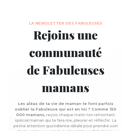
LA NEWSLETTER DES FABULEUSES
Rejoins une
communauté
de Fabuleuses
mamans
Les aléas de ta vie de maman te font parfois
oublier la Fabuleuse qui est en toi ? Comme 150
000 mamans
, reçois chaque matin ton remontant
spécial maman qui te fera rire, pleurer et réfléchir. La
petite attention quotidienne idéale pour prendre soin