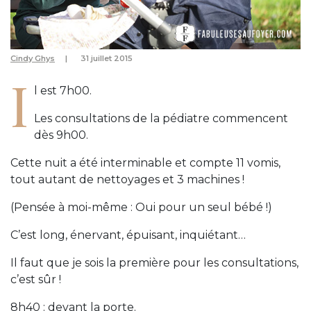
Cindy Ghys
31 juillet 2015
I
l est 7h00.
Les consultations de la pédiatre commencent
dès 9h00.
Cette nuit a été interminable et compte 11 vomis,
tout autant de nettoyages et 3 machines !
(Pensée à moi-même : Oui pour un seul bébé !)
C’est long, énervant, épuisant, inquiétant…
Il faut que je sois la première pour les consultations,
c’est sûr !
8h40 : devant la porte.