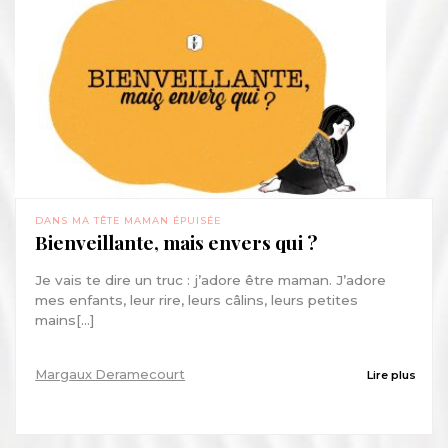
DANS MA TÊTE
MAMAN ÉPUISÉE
Bienveillante, mais envers qui ?
Je vais te dire un truc : j’adore être maman. J’adore
mes enfants, leur rire, leurs câlins, leurs petites
mains[...]
Margaux Deramecourt
Lire plus