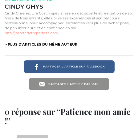
CINDY GHYS
Cindy Ghys est Life Coach spécialisée en découverte et réalisation de soi.
Mère de trois enfants, elle utilise ses expériences et son parcours
professionnel pour accompagner les femmes vers plus de lâcher prise,
de paix intérieure et de confiance en soi.
http://jarretedetreparfaite.com
> PLUS D'ARTICLES DU MÊME AUTEUR
PARTAGER L'ARTICLE SUR FACEBOOK
PARTAGER L'ARTICLE PAR MAIL
0 réponse sur “Patience mon amie
!”