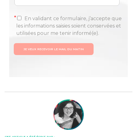
*
En validant ce formulaire, j’accepte que
les informations saisies soient conservées et
utilisées pour me tenir informé(e).
JE VEUX RECEVOIR LE MAIL DU MATIN
CET ARTICLE A ÉTÉ ÉCRIT PAR :