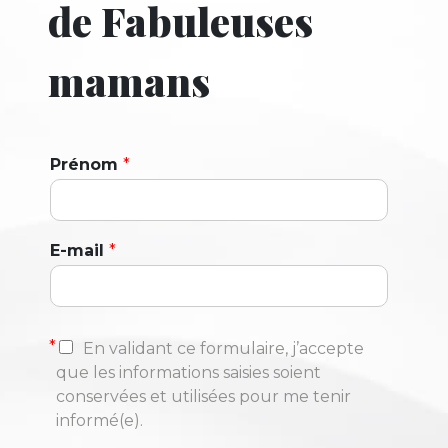
de Fabuleuses
mamans
Prénom
*
E-mail
*
*
En validant ce formulaire, j’accepte
que les informations saisies soient
conservées et utilisées pour me tenir
informé(e).