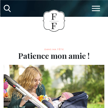
DANS MA TÊTE
Patience mon amie !