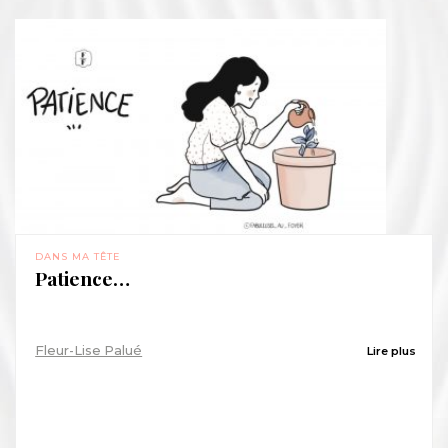
DANS MA TÊTE
Patience…
Fleur-Lise Palué
Lire plus