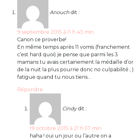
Anouch
dit :
9 septembre 2015 à 11 h 43 min
Canon ce proverbe!
En même temps après 11 vomis (franchement
c’est hard quoi) je pense que parmi les 3
mamans tu avais certainement la médaille d’or
de la nuit la plus pourrie donc no culpabilité ; )
fatigue quand tu nous tiens…
Répondre
Cindy
dit :
19 octobre 2015 à 21 h 57 min
haha ! oui un jour ou l’autre on a