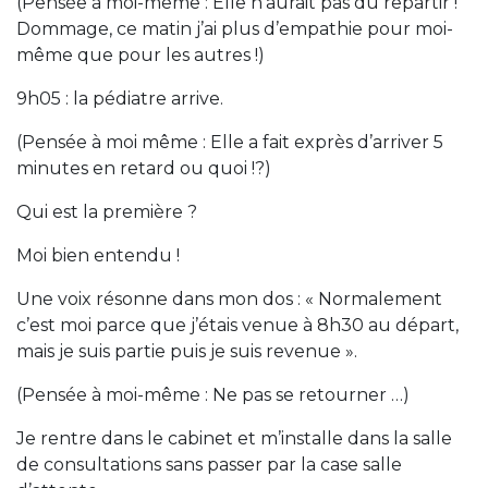
(Pensée à moi-même : Elle n’aurait pas dû repartir !
Dommage, ce matin j’ai plus d’empathie pour moi-
même que pour les autres !)
9h05 : la pédiatre arrive.
(Pensée à moi même : Elle a fait exprès d’arriver 5
minutes en retard ou quoi !?)
Qui est la première ?
Moi bien entendu !
Une voix résonne dans mon dos : « Normalement
c’est moi parce que j’étais venue à 8h30 au départ,
mais je suis partie puis je suis revenue ».
(Pensée à moi-même : Ne pas se retourner …)
Je rentre dans le cabinet et m’installe dans la salle
de consultations sans passer par la case salle