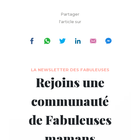
Partager
l'article sur
LA NEWSLETTER DES FABULEUSES
Rejoins une
communauté
de Fabuleuses
mamans