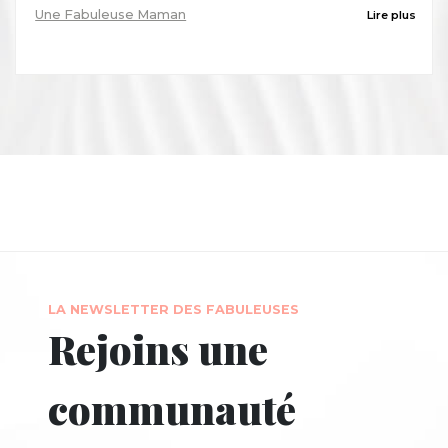
Une Fabuleuse Maman
Lire plus
LA NEWSLETTER DES FABULEUSES
Rejoins une
communauté