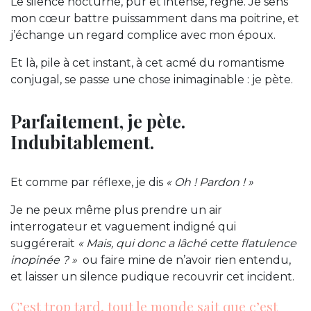
Le silence nocturne, pur et intense, règne. Je sens
mon cœur battre puissamment dans ma poitrine, et
j’échange un regard complice avec mon époux.
Et là, pile à cet instant, à cet acmé du romantisme
conjugal, se passe une chose inimaginable : je pète.
Parfaitement, je pète.
Indubitablement.
Et comme par réflexe, je dis
« Oh ! Pardon ! »
Je ne peux même plus prendre un air
interrogateur et vaguement indigné qui
suggérerait
« Mais, qui donc a lâché cette flatulence
inopinée ? »
ou faire mine de n’avoir rien entendu,
et laisser un silence pudique recouvrir cet incident.
C’est trop tard, tout le monde sait que c’est