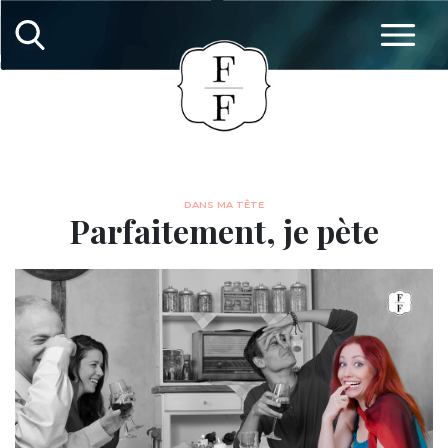
DANS MA TÊTE
Parfaitement, je pète