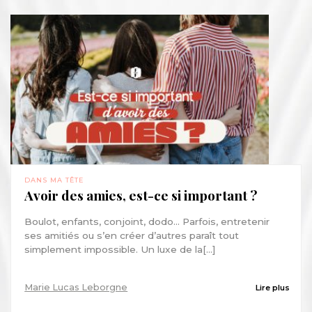
DANS MA TÊTE
Avoir des amies, est-ce si important ?
Boulot, enfants, conjoint, dodo… Parfois, entretenir
ses amitiés ou s’en créer d’autres paraît tout
simplement impossible. Un luxe de la[...]
Marie Lucas Leborgne
Lire plus