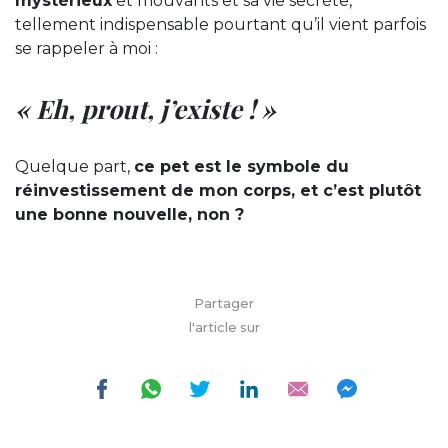
mystérieux
et mouvants et sa vie secrète,
tellement indispensable pourtant qu’il vient parfois
se rappeler à moi :
« Eh, prout, j’existe ! »
Quelque part,
ce pet est le symbole du
réinvestissement de mon corps, et c’est plutôt
une bonne nouvelle, non ?
Partager
l'article sur