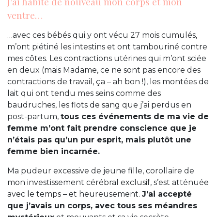
J’ai habité de nouveau mon corps et mon
ventre…
…avec ces bébés qui y ont vécu 27 mois cumulés,
m’ont piétiné les intestins et ont tambouriné contre
mes côtes. Les contractions utérines qui m’ont sciée
en deux (mais Madame, ce ne sont pas encore des
contractions de travail, ça – ah bon !), les montées de
lait qui ont tendu mes seins comme des
baudruches, les flots de sang que j’ai perdus en
post-partum,
tous ces événements de ma vie de
femme m’ont fait prendre conscience que je
n’étais pas qu’un pur esprit, mais plutôt une
femme bien incarnée.
Ma pudeur excessive de jeune fille, corollaire de
mon investissement cérébral exclusif, s’est atténuée
avec le temps – et heureusement.
J’ai accepté
que j’avais un corps, avec tous ses méandres