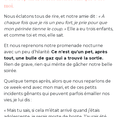
moi.
Nous éclatons tous de rire, et notre amie dit :
« À
chaque fois que je ris un peu fort, je prie pour que
mon périnée tienne le coup. »
Elle a eu trois enfants,
et comme toi et moi, elle sait.
Et nous reprenons notre promenade nocturne
avec un peu d’hilarité.
Ce n’est qu’un pet, après
tout, une bulle de gaz qui a trouvé la sortie.
Rien de grave, rien qui mérite de gâcher notre belle
soirée.
Quelque temps après, alors que nous reparlons de
ce week-end avec mon mari, et de ces petits
incidents gênants qui peuvent parfois émailler nos
vies, je lui dis :
« Mais tu sais, si cela m’était arrivé quand j’étais
adolescente, je serais morte de honte. J’aurais été