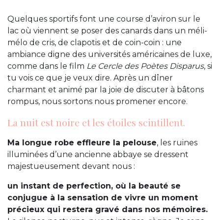
Quelques sportifs font une course d’aviron sur le
lac où viennent se poser des canards dans un méli-
mélo de cris, de clapotis et de coin-coin : une
ambiance digne des universités américaines de luxe,
comme dans le film
Le Cercle des Poètes Disparus
, si
tu vois ce que je veux dire. Après un dîner
charmant et animé par la joie de discuter à bâtons
rompus, nous sortons nous promener encore.
La nuit est noire et les étoiles scintillent.
Ma longue robe effleure la pelouse
, les ruines
illuminées d’une ancienne abbaye se dressent
majestueusement devant nous :
un instant de perfection, où la beauté se
conjugue à la sensation de vivre un moment
précieux qui restera gravé dans nos mémoires.