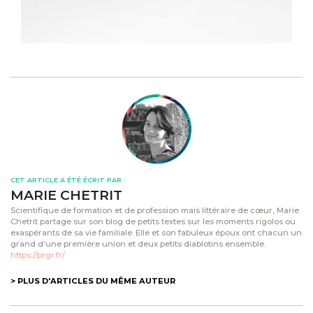
CET ARTICLE A ÉTÉ ÉCRIT PAR :
MARIE CHETRIT
Scientifique de formation et de profession mais littéraire de cœur, Marie
Chetrit partage sur son blog de petits textes sur les moments rigolos ou
exaspérants de sa vie familiale. Elle et son fabuleux époux ont chacun un
grand d’une première union et deux petits diablotins ensemble.
https://prgr.fr/
> PLUS D'ARTICLES DU MÊME AUTEUR