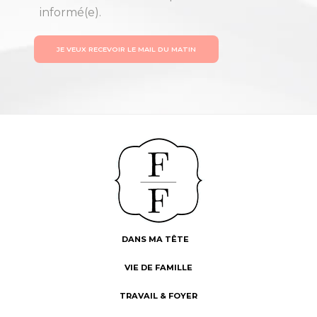
informé(e).
JE VEUX RECEVOIR LE MAIL DU MATIN
DANS MA TÊTE
VIE DE FAMILLE
TRAVAIL & FOYER