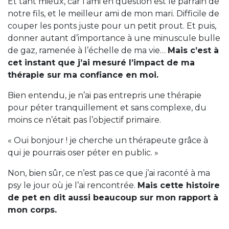
Et tant mieux, car l’ami en question est le parrain de
notre fils, et le meilleur ami de mon mari. Difficile de
couper les ponts juste pour un petit prout. Et puis,
donner autant d’importance à une minuscule bulle
de gaz, ramenée à l’échelle de ma vie…
Mais c’est à
cet instant que j’ai mesuré l’impact de ma
thérapie sur ma confiance en moi.
Bien entendu, je n’ai pas entrepris une thérapie
pour péter tranquillement et sans complexe, du
moins ce n’était pas l’objectif primaire.
« Oui bonjour ! je cherche un thérapeute grâce à
qui je pourrais oser péter en public. »
Non, bien sûr, ce n’est pas ce que j’ai raconté à ma
psy le jour où je l’ai rencontrée.
Mais cette histoire
de pet en dit aussi beaucoup sur mon rapport à
mon corps.