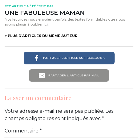
CET ARTICLE A ÉTÉ ÉCRIT PAR :
UNE FABULEUSE MAMAN
Nos lectrices nous envoient parfois des textes formidables que nous
avons plaisir à publier ici.
> PLUS D'ARTICLES DU MÊME AUTEUR
PARTAGER L'ARTICLE SUR FACEBOOK
PARTAGER L'ARTICLE PAR MAIL
Laisser un commentaire
Votre adresse e-mail ne sera pas publiée.
Les
champs obligatoires sont indiqués avec
*
Commentaire
*