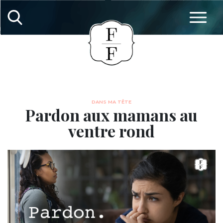
DANS MA TÊTE
Pardon aux mamans au
ventre rond