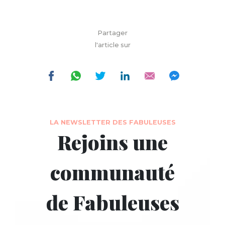
Partager
l'article sur
LA NEWSLETTER DES FABULEUSES
Rejoins une
communauté
de Fabuleuses