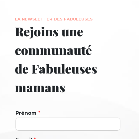
LA NEWSLETTER DES FABULEUSES
Rejoins une
communauté
de Fabuleuses
mamans
Prénom
*