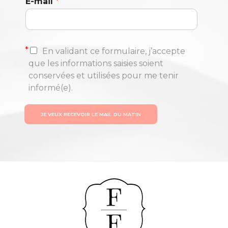
E-mail
*
*
En validant ce formulaire, j’accepte
que les informations saisies soient
conservées et utilisées pour me tenir
informé(e).
JE VEUX RECEVOIR LE MAIL DU MATIN