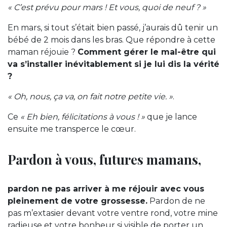
« C’est prévu pour mars ! Et vous, quoi de neuf ? »
En mars, si tout s’était bien passé, j’aurais dû tenir un
bébé de 2 mois dans les bras. Que répondre à cette
maman réjouie ?
Comment gérer le mal-être qui
va s’installer inévitablement si je lui dis la vérité
?
« Oh, nous, ça va, on fait notre petite vie. »
.
Ce
« Eh bien, félicitations à vous ! »
que je lance
ensuite me transperce le cœur.
Pardon à vous, futures mamans,
pardon ne pas arriver à me réjouir avec vous
pleinement de votre grossesse.
Pardon de ne
pas m’extasier devant votre ventre rond, votre mine
radieuse et votre bonheur si visible de porter un