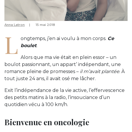
Anna Latron
15 mai 2018
L
ongtemps, j’en ai voulu à mon corps.
Ce
boulet
.
Alors que ma vie était en plein essor – un
boulot passionnant, un appart’ indépendant, une
romance pleine de promesses –
il m’avait plantée
. À
tout juste 24 ans, il avait osé me lâcher.
Exit l’indépendance de la vie active, l’effervescence
des petits matins à la radio, l’insouciance d’un
quotidien vécu à 100 km/h.
Bienvenue en oncologie