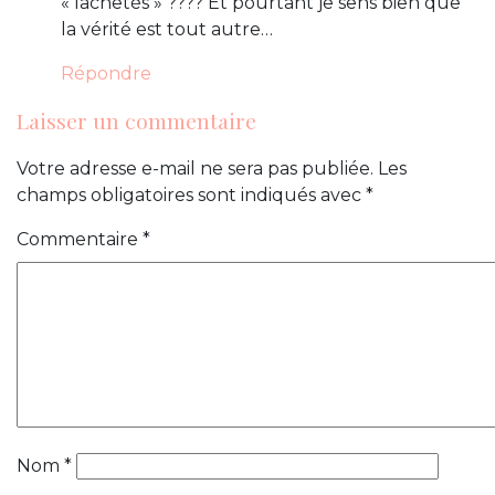
« lâchetés » ???? Et pourtant je sens bien que
la vérité est tout autre…
Répondre
Laisser un commentaire
Votre adresse e-mail ne sera pas publiée.
Les
champs obligatoires sont indiqués avec
*
Commentaire
*
Nom
*