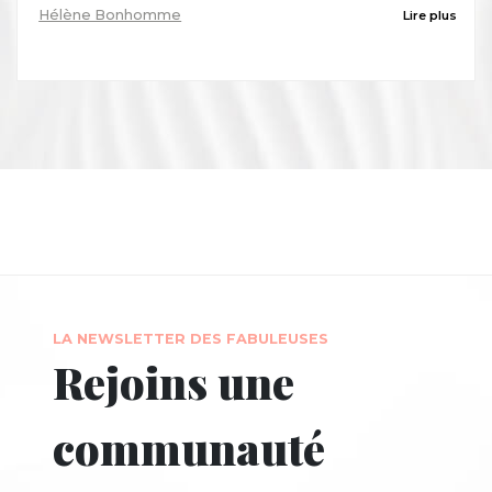
Hélène Bonhomme
Lire plus
LA NEWSLETTER DES FABULEUSES
Rejoins une
communauté