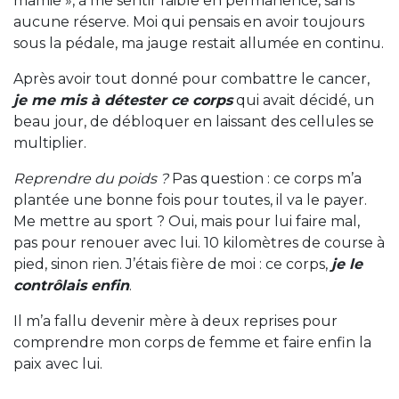
mamie », à me sentir faible en permanence, sans
aucune réserve. Moi qui pensais en avoir toujours
sous la pédale, ma jauge restait allumée en continu.
Après avoir tout donné pour combattre le cancer,
je me mis à détester ce corps
qui avait décidé, un
beau jour, de débloquer en laissant des cellules se
multiplier.
Reprendre du poids ?
Pas question : ce corps m’a
plantée une bonne fois pour toutes, il va le payer.
Me mettre au sport ? Oui, mais pour lui faire mal,
pas pour renouer avec lui. 10 kilomètres de course à
pied, sinon rien. J’étais fière de moi : ce corps,
je le
contrôlais enfin
.
Il m’a fallu devenir mère à deux reprises pour
comprendre mon corps de femme et faire enfin la
paix avec lui.