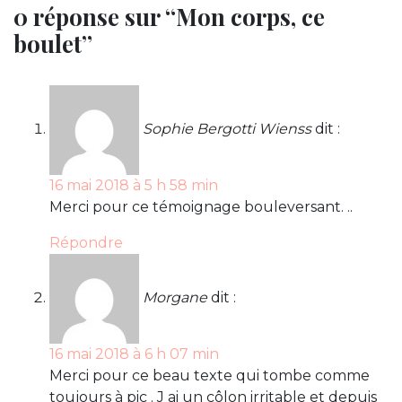
0 réponse sur “Mon corps, ce
boulet”
Sophie Bergotti Wienss
dit :
16 mai 2018 à 5 h 58 min
Merci pour ce témoignage bouleversant. ..
Répondre
Morgane
dit :
16 mai 2018 à 6 h 07 min
Merci pour ce beau texte qui tombe comme
toujours à pic . J ai un côlon irritable et depuis