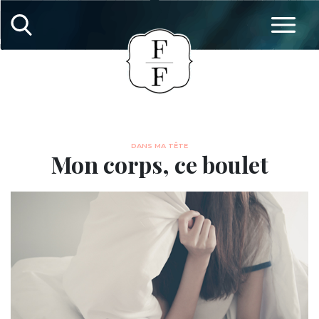
DANS MA TÊTE
Mon corps, ce boulet