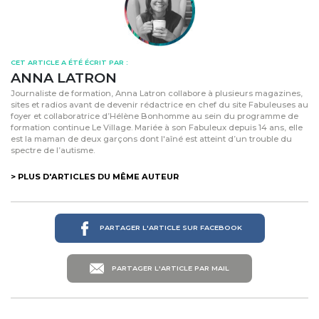
CET ARTICLE A ÉTÉ ÉCRIT PAR :
ANNA LATRON
Journaliste de formation, Anna Latron collabore à plusieurs magazines,
sites et radios avant de devenir rédactrice en chef du site Fabuleuses au
foyer et collaboratrice d’Hélène Bonhomme au sein du programme de
formation continue Le Village. Mariée à son Fabuleux depuis 14 ans, elle
est la maman de deux garçons dont l'aîné est atteint d’un trouble du
spectre de l’autisme.
> PLUS D'ARTICLES DU MÊME AUTEUR
PARTAGER L'ARTICLE SUR FACEBOOK
PARTAGER L'ARTICLE PAR MAIL