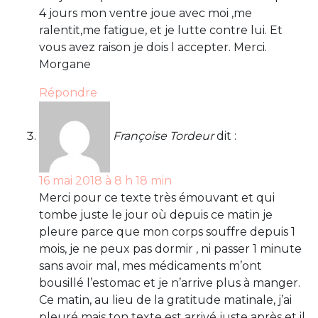
4 jours mon ventre joue avec moi ,me
ralentit,me fatigue, et je lutte contre lui. Et
vous avez raison je dois l accepter. Merci.
Morgane
Répondre
Françoise Tordeur
dit :
16 mai 2018 à 8 h 18 min
Merci pour ce texte très émouvant et qui
tombe juste le jour où depuis ce matin je
pleure parce que mon corps souffre depuis 1
mois, je ne peux pas dormir , ni passer 1 minute
sans avoir mal, mes médicaments m’ont
bousillé l’estomac et je n’arrive plus à manger.
Ce matin, au lieu de la gratitude matinale, j’ai
pleuré mais ton texte est arrivé juste après et il