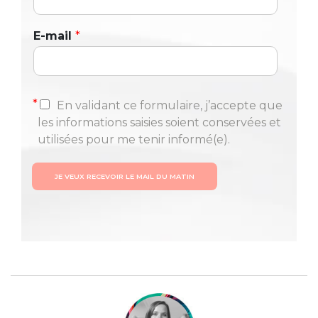
E-mail
*
*
En validant ce formulaire, j’accepte que
les informations saisies soient conservées et
utilisées pour me tenir informé(e).
JE VEUX RECEVOIR LE MAIL DU MATIN