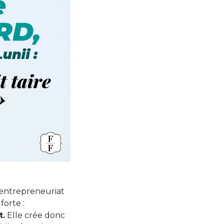
 entrepreneuriat
forte :
t.
Elle crée donc