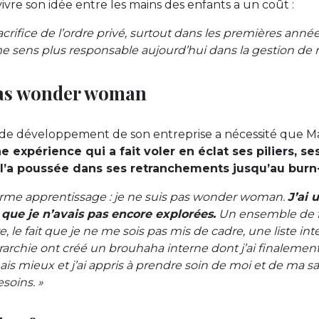
ivre son idée entre les mains des enfants a un coût :
acrifice de l’ordre privé, surtout dans les premières année
me sens plus responsable aujourd’hui dans la gestion de
 pas wonder woman
de développement de son entreprise a nécessité que Maë
e expérience qui a fait voler en éclat ses piliers, se
t l’a poussée dans ses retranchements jusqu’au burn
orme apprentissage : je ne suis pas wonder woman.
J’ai 
 que je n’avais pas encore explorées.
Un ensemble de 
e, le fait que je ne me sois pas mis de cadre, une liste i
rarchie ont créé un brouhaha interne dont j’ai finalemen
nais mieux et j’ai appris à prendre soin de moi et de ma 
soins. »