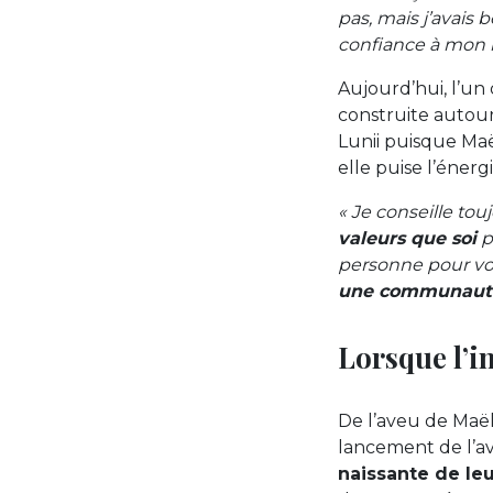
pas, mais j’avais b
confiance à mon i
Aujourd’hui, l’un
construite autour.
Lunii puisque Maë
elle puise l’énerg
« Je conseille tou
valeurs que soi
p
personne pour vou
une communauté 
Lorsque l’i
De l’aveu de Maël
lancement de l’a
naissante de leur