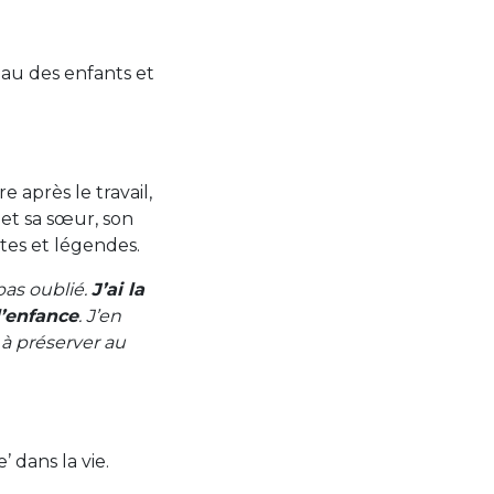
eau des enfants et
e après le travail,
 et sa sœur, son
ntes et légendes.
pas oublié.
J’ai la
l’enfance
. J’en
 à préserver au
’ dans la vie.