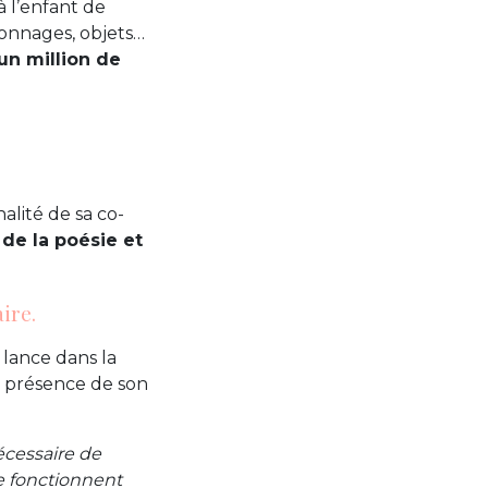
à l’enfant de
sonnages, objets…
un million de
alité de sa co-
 de la poésie et
ire.
 lance dans la
en présence de son
nécessaire de
ne fonctionnent