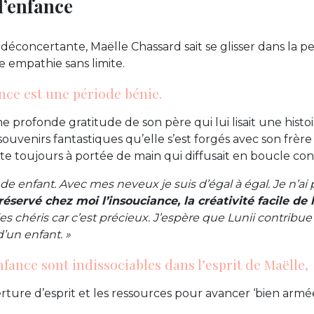
l’enfance
déconcertante, Maëlle Chassard sait se glisser dans la p
e empathie sans limite.
ance est une période bénie.
e profonde gratitude de son père qui lui lisait une histoir
ouvenirs fantastiques qu’elle s’est forgés avec son frère
tte toujours à portée de main qui diffusait en boucle co
de enfant. Avec mes neveux je suis d’égal à égal. Je n’ai 
éservé chez moi l’insouciance, la créativité facile de 
les chéris car c’est précieux. J’espère que Lunii contribue
un enfant. »
fance sont indissociables dans l’esprit de Maëlle,
erture d’esprit et les ressources pour avancer ‘bien armée