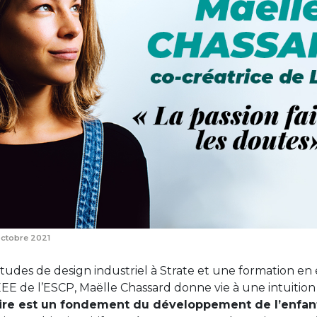
octobre 2021
études de design industriel à Strate et une formation en
EEE de l’ESCP, Maëlle Chassard donne vie à une intuition 
aire est un fondement du développement de l’enfan