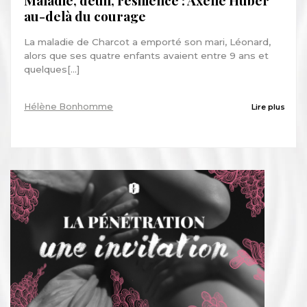
Maladie, deuil, résilience : Axelle Huber
au-delà du courage
La maladie de Charcot a emporté son mari, Léonard,
alors que ses quatre enfants avaient entre 9 ans et
quelques[...]
Hélène Bonhomme
Lire plus