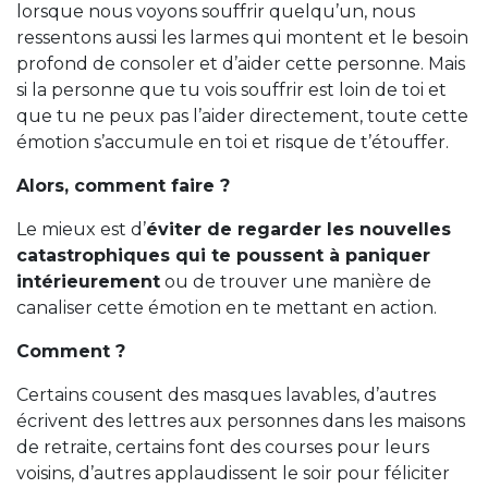
lorsque nous voyons souffrir quelqu’un, nous
ressentons aussi les larmes qui montent et le besoin
profond de consoler et d’aider cette personne. Mais
si la personne que tu vois souffrir est loin de toi et
que tu ne peux pas l’aider directement, toute cette
émotion s’accumule en toi et risque de t’étouffer.
Alors, comment faire ?
Le mieux est d’
éviter de regarder les nouvelles
catastrophiques qui te poussent à paniquer
intérieurement
ou de trouver une manière de
canaliser cette émotion en te mettant en action.
Comment ?
Certains cousent des masques lavables, d’autres
écrivent des lettres aux personnes dans les maisons
de retraite, certains font des courses pour leurs
voisins, d’autres applaudissent le soir pour féliciter