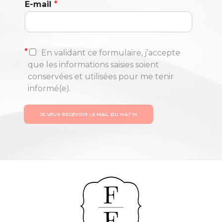
E-mail
*
*
En validant ce formulaire, j’accepte
que les informations saisies soient
conservées et utilisées pour me tenir
informé(e).
JE VEUX RECEVOIR LE MAIL DU MATIN