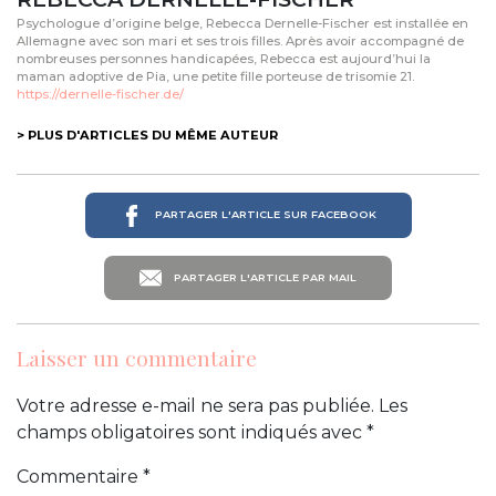
Psychologue d’origine belge, Rebecca Dernelle-Fischer est installée en
Allemagne avec son mari et ses trois filles. Après avoir accompagné de
nombreuses personnes handicapées, Rebecca est aujourd’hui la
maman adoptive de Pia, une petite fille porteuse de trisomie 21.
https://dernelle-fischer.de/
> PLUS D'ARTICLES DU MÊME AUTEUR
PARTAGER L'ARTICLE SUR FACEBOOK
PARTAGER L'ARTICLE PAR MAIL
Laisser un commentaire
Votre adresse e-mail ne sera pas publiée.
Les
champs obligatoires sont indiqués avec
*
Commentaire
*