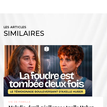
LES ARTICLES
SIMILAIRES
VIE DE FAMILLE