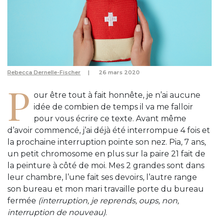
Rebecca Dernelle-Fischer
26 mars 2020
P
our être tout à fait honnête, je n’ai aucune
idée de combien de temps il va me falloir
pour vous écrire ce texte. Avant même
d’avoir commencé, j’ai déjà été interrompue 4 fois et
la prochaine interruption pointe son nez. Pia, 7 ans,
un petit chromosome en plus sur la paire 21 fait de
la peinture à côté de moi. Mes 2 grandes sont dans
leur chambre, l’une fait ses devoirs, l’autre range
son bureau et mon mari travaille porte du bureau
fermée
(interruption, je reprends, oups, non,
interruption de nouveau)
.