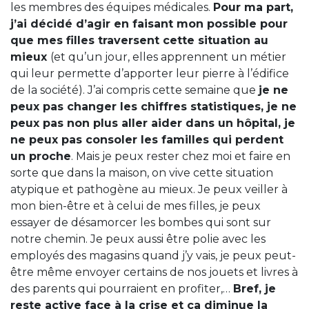
les membres des équipes médicales.
Pour ma part,
j’ai décidé d’agir en faisant mon possible pour
que mes filles traversent cette situation au
mieux
(et qu’un jour, elles apprennent un métier
qui leur permette d’apporter leur pierre à l’édifice
de la société). J’ai compris cette semaine que
je ne
peux pas changer les chiffres statistiques, je ne
peux pas non plus aller aider dans un hôpital, je
ne peux pas consoler les familles qui perdent
un proche
. Mais je peux rester chez moi et faire en
sorte que dans la maison, on vive cette situation
atypique et pathogène au mieux. Je peux veiller à
mon bien-être et à celui de mes filles, je peux
essayer de désamorcer les bombes qui sont sur
notre chemin. Je peux aussi être polie avec les
employés des magasins quand j’y vais, je peux peut-
être même envoyer certains de nos jouets et livres à
des parents qui pourraient en profiter,…
Bref, je
reste active face à la crise et ça diminue la