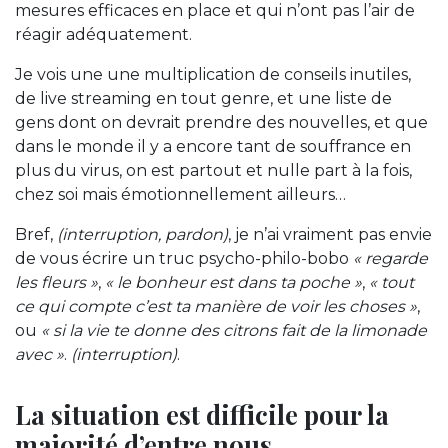
mesures efficaces en place et qui n’ont pas l’air de
réagir adéquatement.
Je vois une une multiplication de conseils inutiles,
de live streaming en tout genre, et une liste de
gens dont on devrait prendre des nouvelles, et que
dans le monde il y a encore tant de souffrance en
plus du virus, on est partout et nulle part à la fois,
chez soi mais émotionnellement ailleurs…
Bref,
(interruption, pardon)
, je n’ai vraiment pas envie
de vous écrire un truc psycho-philo-bobo
« regarde
les fleurs »
,
« le bonheur est dans ta poche »
,
« tout
ce qui compte c’est ta manière de voir les choses »
,
ou
« si la vie te donne des citrons fait de la limonade
avec »
.
(interruption)
.
La situation est difficile pour la
majorité d’entre nous…