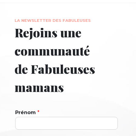
LA NEWSLETTER DES FABULEUSES
Rejoins une
communauté
de Fabuleuses
mamans
Prénom
*