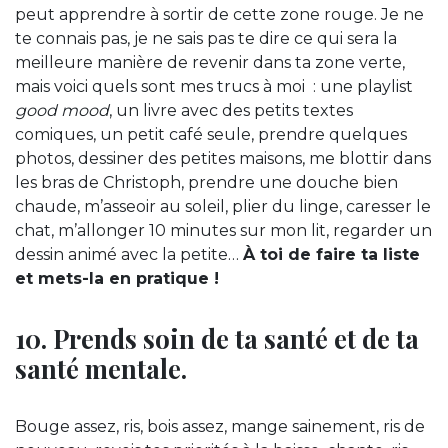
peut apprendre à sortir de cette zone rouge. Je ne
te connais pas, je ne sais pas te dire ce qui sera la
meilleure manière de revenir dans ta zone verte,
mais voici quels sont mes trucs à moi : une playlist
good mood
, un livre avec des petits textes
comiques, un petit café seule, prendre quelques
photos, dessiner des petites maisons, me blottir dans
les bras de Christoph, prendre une douche bien
chaude, m’asseoir au soleil, plier du linge, caresser le
chat, m’allonger 10 minutes sur mon lit, regarder un
dessin animé avec la petite…
À toi de faire ta liste
et mets-la en pratique !
10. Prends soin de ta santé et de ta
santé mentale.
Bouge assez, ris, bois assez, mange sainement, ris de