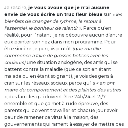
Je respire,
je vous avoue que je n’ai aucune
envie de vous écrire un truc fleur bleue
sur
« les
bienfaits de changer de rythme, le retour à
l’essentiel, le bonheur de ralentir »
. Parce qu’en
réalité, pour l’instant, je ne découvre aucun d’entre
eux pointer son nez dans mon programme. Pour
être sincère, je perçois plutôt
(que ma fille
commence à faire de grosses bêtises avec les
couleurs)
une situation anxiogène, des amis qui se
battent contre la maladie (que ce soit en étant
malade ou en étant soignant), je vois des gens à
cran sur les réseaux sociaux parce qu’ils
« en ont
marre du comportement et des plaintes des autres
»
, des familles qui doivent être 24h/24 et 7j/7
ensemble et que ça met à rude épreuve, des
parents qui doivent travailler et chaque jour avoir
peur de ramener ce virus à la maison, des
gouvernements qui rament à essayer de mettre des