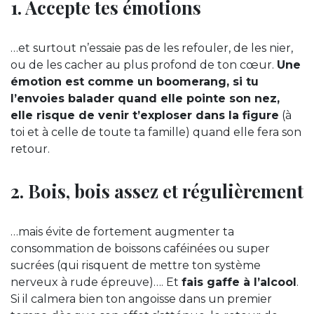
1. Accepte tes émotions
…et surtout n’essaie pas de les refouler, de les nier,
ou de les cacher au plus profond de ton cœur.
Une
émotion est comme un boomerang, si tu
l’envoies balader quand elle pointe son nez,
elle risque de venir t’exploser dans la figure
(à
toi et à celle de toute ta famille) quand elle fera son
retour.
2. Bois, bois assez et régulièrement
…mais évite de fortement augmenter ta
consommation de boissons caféinées ou super
sucrées (qui risquent de mettre ton système
nerveux à rude épreuve)…. Et
fais gaffe à l’alcool
.
Si il calmera bien ton angoisse dans un premier