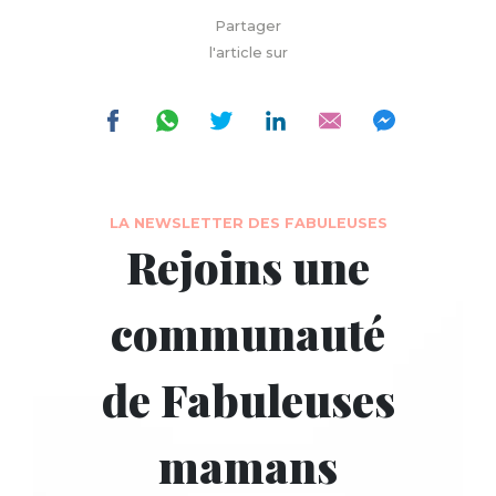
Partager
l'article sur
LA NEWSLETTER DES FABULEUSES
Rejoins une
communauté
de Fabuleuses
mamans