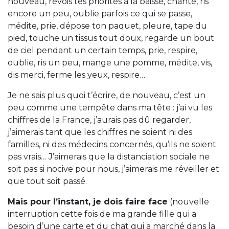
nouveau, revois tes priorités à la baisse, chante, ris
encore un peu, oublie parfois ce qui se passe,
médite, prie, dépose ton paquet, pleure, tape du
pied, touche un tissus tout doux, regarde un bout
de ciel pendant un certain temps, prie, respire,
oublie, ris un peu, mange une pomme, médite, vis,
dis merci, ferme les yeux, respire…
Je ne sais plus quoi t’écrire, de nouveau, c’est un
peu comme une tempête dans ma tête : j’ai vu les
chiffres de la France, j’aurais pas dû regarder,
j’aimerais tant que les chiffres ne soient ni des
familles, ni des médecins concernés, qu’ils ne soient
pas vrais… J’aimerais que la distanciation sociale ne
soit pas si nocive pour nous, j’aimerais me réveiller et
que tout soit passé.
Mais pour l’instant, je dois faire face
(nouvelle
interruption cette fois de ma grande fille qui a
besoin d’une carte et du chat qui a marché dans la