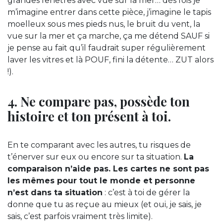
grandes fenêtres avec vue sur la mer… dès fois je
m’imagine entrer dans cette pièce, j’imagine le tapis
moelleux sous mes pieds nus, le bruit du vent, la
vue sur la mer et ça marche, ça me détend SAUF si
je pense au fait qu’il faudrait super régulièrement
laver les vitres et là POUF, fini la détente… ZUT alors
!).
4. Ne compare pas, possède ton
histoire et ton présent à toi.
En te comparant avec les autres, tu risques de
t’énerver sur eux ou encore sur ta situation.
La
comparaison n’aide pas. Les cartes ne sont pas
les mêmes pour tout le monde et personne
n’est dans ta situation
: c’est à toi de gérer la
donne que tu as reçue au mieux (et oui, je sais, je
sais, c’est parfois vraiment très limite).