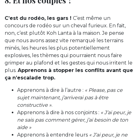
8. Et nos couples ?
C’est du rodéo, les gars !
C’est même un
concours de rodéo sur un cheval furieux. En fait,
non, c’est plutôt Koh Lanta à la maison. Je pense
que nous avons assez vite remarqué les terrains
minés, les heures les plus potentiellement
explosives, les thèmes qui pourraient nous faire
grimper au plafond et les gestes qui nous irritent le
plus.
Apprenons à stopper les conflits avant que
ça n’escalade trop.
Apprenons à dire à l’autre :
« Please, pas ce
sujet maintenant, j’arriverai pas à être
constructive »
.
Apprenons à dire à nos conjoints :
« J’ai peur, je
ne sais pas comment gérer, j’ai besoin de ton
aide »
Apprenons à entendre leurs
« J’ai peur, je ne