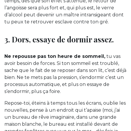
temps, dès que son effet s’atténue, le retour de
l’angoisse sera plus fort et, qui plus est, le verre
d’alcool peut devenir un maître intransigeant dont
tu peux te retrouver esclave contre ton gré.
3. Dors, essaye de dormir assez.
Ne repousse pas ton heure de sommeil,
tu vas
avoir besoin de forces. Si ton sommeil est troublé,
sache que le fait de se reposer dans son lit, c’est déjà
bien. Ne te mets pas la pression, s’endormir c’est un
processus automatique, et plus on essaye de
s’endormir, plus ça foire.
Repose-toi, éteins à temps tous les écrans, oublie les
nouvelles, pense à un endroit qui t’apaise (moi, j’ai
un bureau de rêve imaginaire, dans une grande
maison blanche, le bureau est installé devant de