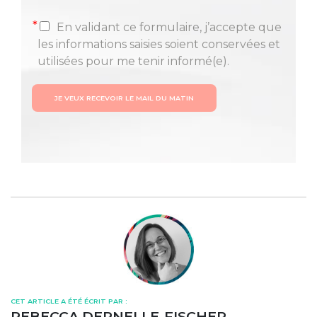
*
En validant ce formulaire, j’accepte que
les informations saisies soient conservées et
utilisées pour me tenir informé(e).
JE VEUX RECEVOIR LE MAIL DU MATIN
CET ARTICLE A ÉTÉ ÉCRIT PAR :
REBECCA DERNELLE-FISCHER