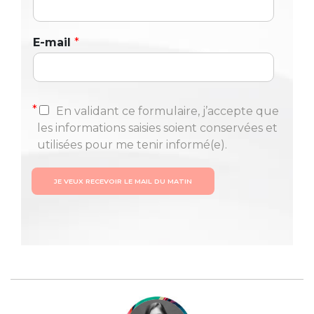
E-mail
*
*
En validant ce formulaire, j’accepte que
les informations saisies soient conservées et
utilisées pour me tenir informé(e).
JE VEUX RECEVOIR LE MAIL DU MATIN