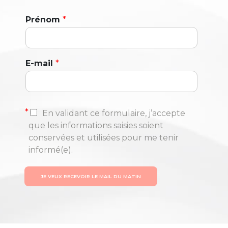
Prénom
*
E-mail
*
*
En validant ce formulaire, j’accepte
que les informations saisies soient
conservées et utilisées pour me tenir
informé(e).
JE VEUX RECEVOIR LE MAIL DU MATIN