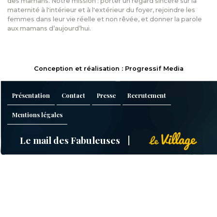
des mamans. Notre mission : porter un regard sincère sur la
maternité à l'intérieur et à l'extérieur du foyer, rejoindre les
femmes dans leur vie réelle et non rêvée, et donner la parole
aux mamans d’aujourd’hui.
Conception et réalisation : Progressif Media
Présentation
Contact
Presse
Recrutement
Mentions légales
Le mail des Fabuleuses