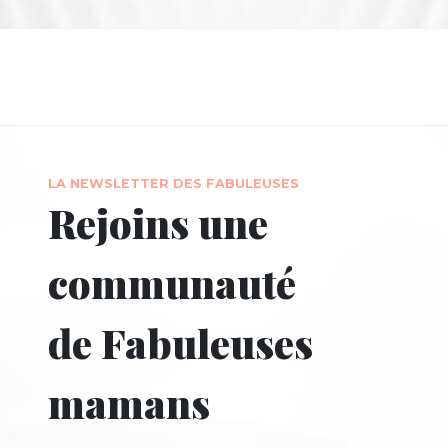
LA NEWSLETTER DES FABULEUSES
Rejoins une
communauté
de Fabuleuses
mamans