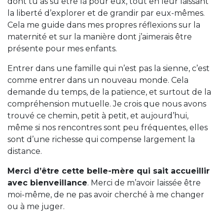
dont tu as su être là pour eux, tout en leur laissant
la liberté d’explorer et de grandir par eux-mêmes.
Cela me guide dans mes propres réflexions sur la
maternité et sur la manière dont j’aimerais être
présente pour mes enfants.
Entrer dans une famille qui n’est pas la sienne, c’est
comme entrer dans un nouveau monde. Cela
demande du temps, de la patience, et surtout de la
compréhension mutuelle. Je crois que nous avons
trouvé ce chemin, petit à petit, et aujourd’hui,
même si nos rencontres sont peu fréquentes, elles
sont d’une richesse qui compense largement la
distance.
Merci d’être cette belle-mère qui sait accueillir
avec bienveillance
. Merci de m’avoir laissée être
moi-même, de ne pas avoir cherché à me changer
ou à me juger.