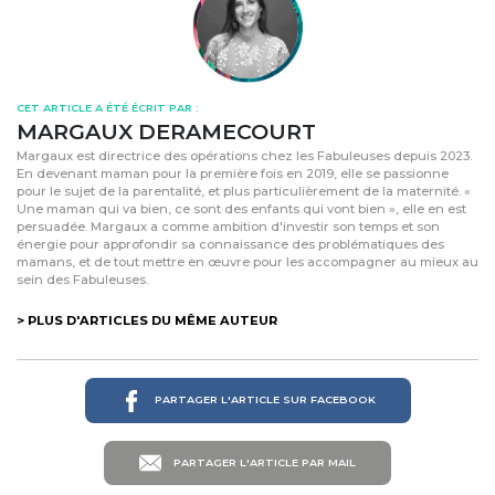
CET ARTICLE A ÉTÉ ÉCRIT PAR :
MARGAUX DERAMECOURT
Margaux est directrice des opérations chez les Fabuleuses depuis 2023.
En devenant maman pour la première fois en 2019, elle se passionne
pour le sujet de la parentalité, et plus particulièrement de la maternité. «
Une maman qui va bien, ce sont des enfants qui vont bien », elle en est
persuadée. Margaux a comme ambition d'investir son temps et son
énergie pour approfondir sa connaissance des problématiques des
mamans, et de tout mettre en œuvre pour les accompagner au mieux au
sein des Fabuleuses.
> PLUS D'ARTICLES DU MÊME AUTEUR
PARTAGER L'ARTICLE SUR FACEBOOK
PARTAGER L'ARTICLE PAR MAIL