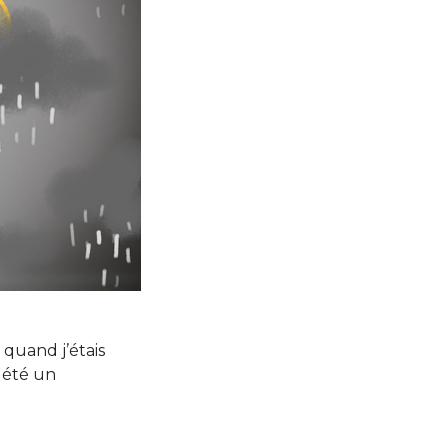
 quand j’étais
 été un