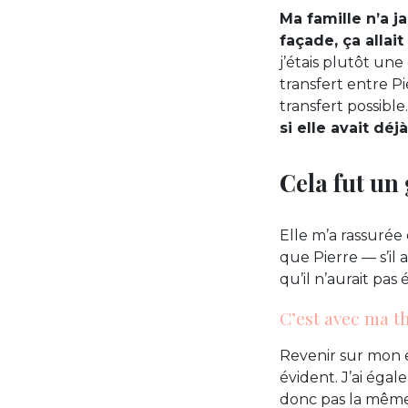
Ma famille n’a 
façade, ça allait
j’étais plutôt une
transfert entre Pie
transfert possible
si elle avait dé
Cela fut un 
Elle m’a rassurée
que Pierre — s’il
qu’il n’aurait pas 
C’est avec ma th
Revenir sur mon en
évident. J’ai égal
donc pas la même