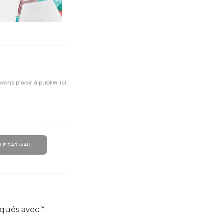
ns plaisir à publier ici.
LE PAR MAIL
diqués avec
*