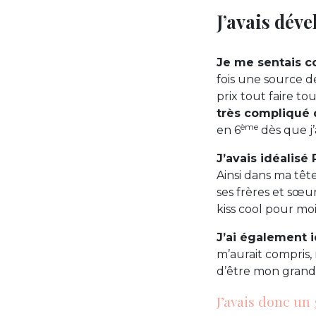
J’avais dév
Je me sentais co
fois une source d
prix tout faire to
très compliqué 
ème
en 6
dès que j’
J’avais idéalisé 
Ainsi dans ma tête
ses frères et sœur
kiss cool pour moi
J’ai également i
m’aurait compris,
d’être mon grand
J’avais donc un