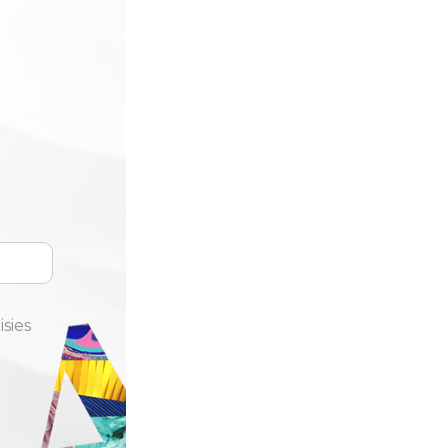
isies