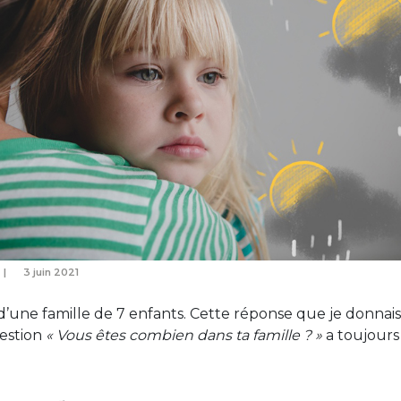
3 juin 2021
d’une famille de 7 enfants. Cette réponse que je donnais
uestion
« Vous êtes combien dans ta famille ? »
a toujours
.