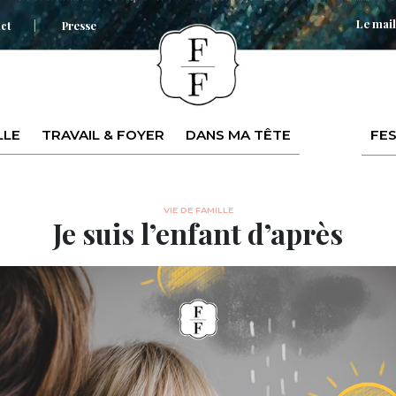
Le mail
ct
Presse
LLE
TRAVAIL & FOYER
DANS MA TÊTE
FES
VIE DE FAMILLE
Je suis l’enfant d’après