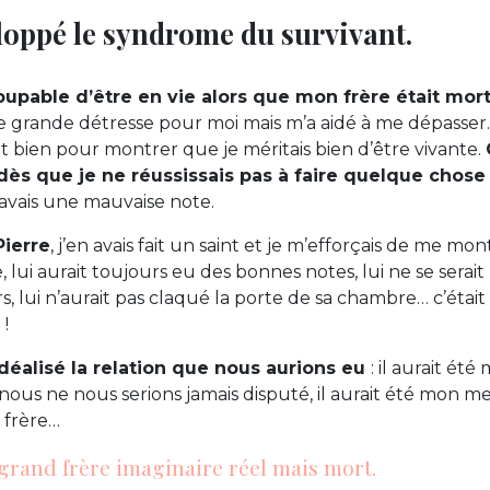
eloppé le syndrome du survivant.
upable d’être en vie alors que mon frère était mort
e grande détresse pour moi mais m’a aidé à me dépasser. 
ut bien pour montrer que je méritais bien d’être vivante.
dès que je ne réussissais pas à faire quelque chose
avais une mauvaise note.
Pierre
, j’en avais fait un saint et je m’efforçais de me mo
, lui aurait toujours eu des bonnes notes, lui ne se serai
s, lui n’aurait pas claqué la porte de sa chambre… c’était
 !
déalisé la relation que nous aurions eu
: il aurait été
 nous ne nous serions jamais disputé, il aurait été mon me
 frère…
 grand frère imaginaire réel mais mort.