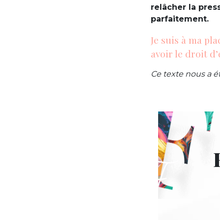
relâcher la pres
parfaitement.
Je suis à ma pla
avoir le droit d’
Ce texte nous a é