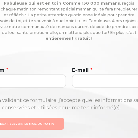
Fabuleuse qui est en toi ? Comme 150 000 mamans
, reçois
chaque matin ton remontant spécial maman qui te fera rire, pleurer
et réfléchir. La petite attention quotidienne idéale pour prendre
soin de toi, et te souvenir à quel point tu es Fabuleuse. Alors rejoins-
vite notre communauté de mamans qui ont décidé de prendre soin
de leur santé émotionnelle, on n’attend plus que toi ! En plus, c’est
entièrement gratuit !
om
*
E-mail
*
 validant ce formulaire, j’accepte que les informations sa
t conservées et utilisées pour me tenir informé(e).
VEUX RECEVOIR LE MAIL DU MATIN