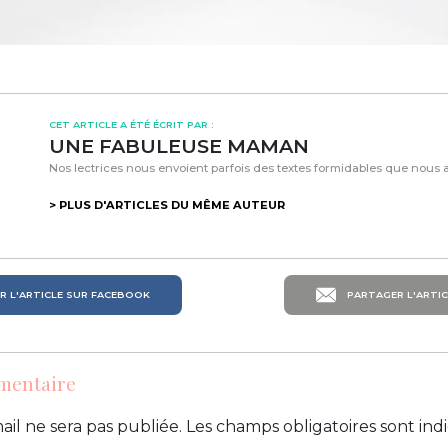
CET ARTICLE A ÉTÉ ÉCRIT PAR :
UNE FABULEUSE MAMAN
Nos lectrices nous envoient parfois des textes formidables que nous avo
> PLUS D'ARTICLES DU MÊME AUTEUR
 L'ARTICLE SUR FACEBOOK
PARTAGER L'ARTIC
mentaire
ail ne sera pas publiée.
Les champs obligatoires sont in