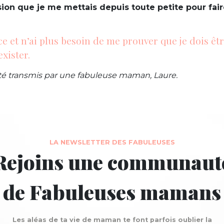
sion que je me mettais depuis toute petite pour fair
ce et n’ai plus besoin de me prouver que je dois êt
exister.
té transmis par une fabuleuse maman, Laure.
LA NEWSLETTER DES FABULEUSES
Rejoins une communaut
de Fabuleuses mamans
Les aléas de ta vie de maman te font parfois oublier la