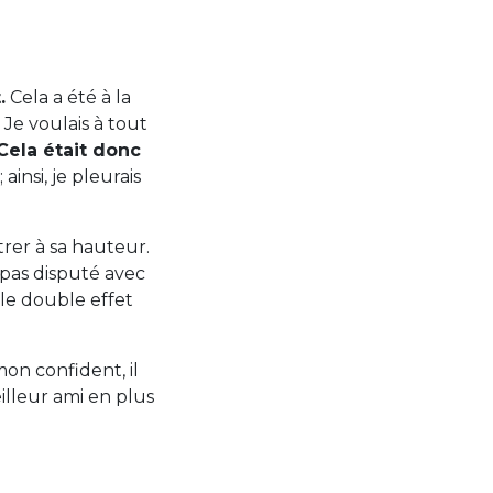
.
Cela a été à la
Je voulais à tout
Cela était donc
; ainsi, je pleurais
ntrer à sa hauteur.
t pas disputé avec
 le double effet
 mon confident, il
illeur ami en plus