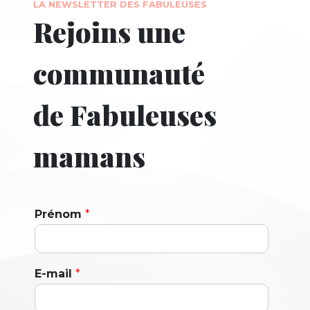
LA NEWSLETTER DES FABULEUSES
Rejoins une
communauté
de Fabuleuses
mamans
Prénom
*
E-mail
*