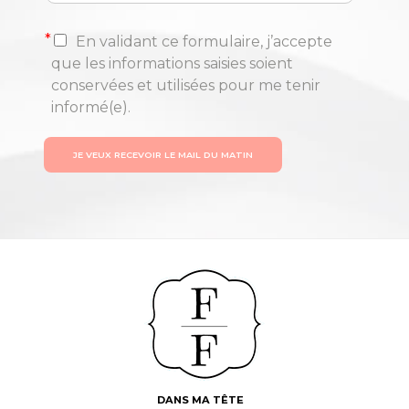
*
En validant ce formulaire, j’accepte
que les informations saisies soient
conservées et utilisées pour me tenir
informé(e).
JE VEUX RECEVOIR LE MAIL DU MATIN
DANS MA TÊTE