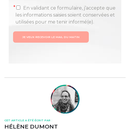
*
En validant ce formulaire, j’accepte que
les informations saisies soient conservées et
utilisées pour me tenir informé(e).
JE VEUX RECEVOIR LE MAIL DU MATIN
CET ARTICLE A ÉTÉ ÉCRIT PAR :
HÉLÈNE DUMONT