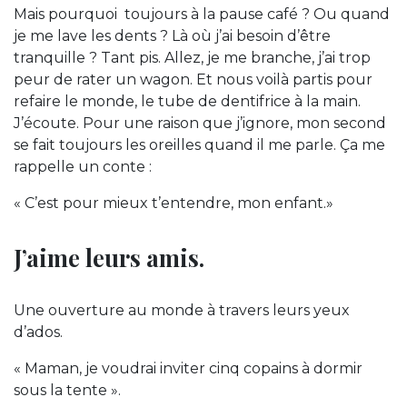
Mais pourquoi toujours à la pause café ? Ou quand
je me lave les dents ? Là où j’ai besoin d’être
tranquille ? Tant pis. Allez, je me branche, j’ai trop
peur de rater un wagon. Et nous voilà partis pour
refaire le monde, le tube de dentifrice à la main.
J’écoute. Pour une raison que j’ignore, mon second
se fait toujours les oreilles quand il me parle. Ça me
rappelle un conte :
« C’est pour mieux t’entendre, mon enfant.»
J’aime leurs amis.
Une ouverture au monde à travers leurs yeux
d’ados.
« Maman, je voudrai inviter cinq copains à dormir
sous la tente ».