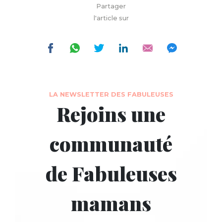
Partager
l'article sur
LA NEWSLETTER DES FABULEUSES
Rejoins une
communauté
de Fabuleuses
mamans