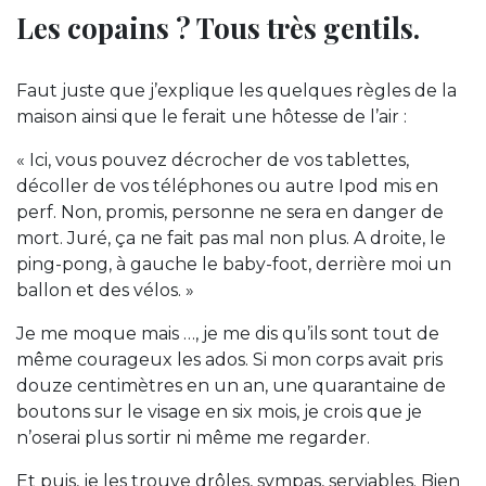
Les copains ? Tous très gentils.
Faut juste que j’explique les quelques règles de la
maison ainsi que le ferait une hôtesse de l’air :
« Ici, vous pouvez décrocher de vos tablettes,
décoller de vos téléphones ou autre Ipod mis en
perf. Non, promis, personne ne sera en danger de
mort. Juré, ça ne fait pas mal non plus. A droite, le
ping-pong, à gauche le baby-foot, derrière moi un
ballon et des vélos. »
Je me moque mais …, je me dis qu’ils sont tout de
même courageux les ados. Si mon corps avait pris
douze centimètres en un an, une quarantaine de
boutons sur le visage en six mois, je crois que je
n’oserai plus sortir ni même me regarder.
Et puis, je les trouve drôles, sympas, serviables. Bien