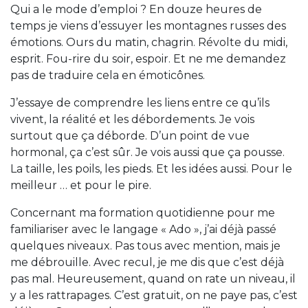
Qui a le mode d’emploi ? En douze heures de
temps je viens d’essuyer les montagnes russes des
émotions. Ours du matin, chagrin. Révolte du midi,
esprit. Fou-rire du soir, espoir. Et ne me demandez
pas de traduire cela en émoticônes.
J’essaye de comprendre les liens entre ce qu’ils
vivent, la réalité et les débordements. Je vois
surtout que ça déborde. D’un point de vue
hormonal, ça c’est sûr. Je vois aussi que ça pousse.
La taille, les poils, les pieds. Et les idées aussi. Pour le
meilleur … et pour le pire.
Concernant ma formation quotidienne pour me
familiariser avec le langage « Ado », j’ai déjà passé
quelques niveaux. Pas tous avec mention, mais je
me débrouille. Avec recul, je me dis que c’est déjà
pas mal. Heureusement, quand on rate un niveau, il
y a les rattrapages. C’est gratuit, on ne paye pas, c’est