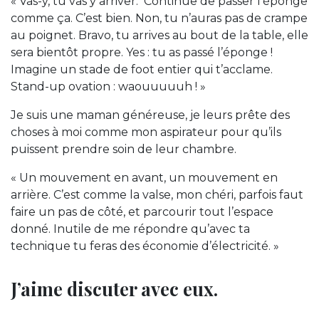
« Vas-y, tu vas y arriver. Continue de passer l’éponge
comme ça. C’est bien. Non, tu n’auras pas de crampe
au poignet. Bravo, tu arrives au bout de la table, elle
sera bientôt propre. Yes : tu as passé l’éponge !
Imagine un stade de foot entier qui t’acclame.
Stand-up ovation : waouuuuuh ! »
Je suis une maman généreuse, je leurs prête des
choses à moi comme mon aspirateur pour qu’ils
puissent prendre soin de leur chambre.
« Un mouvement en avant, un mouvement en
arrière. C’est comme la valse, mon chéri, parfois faut
faire un pas de côté, et parcourir tout l’espace
donné. Inutile de me répondre qu’avec ta
technique tu feras des économie d’électricité. »
J’aime discuter avec eux.