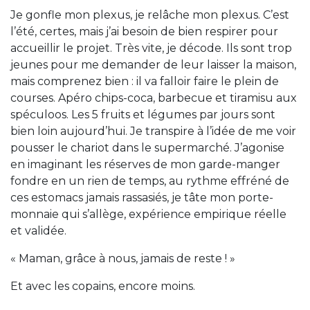
Je gonfle mon plexus, je relâche mon plexus. C’est
l’été, certes, mais j’ai besoin de bien respirer pour
accueillir le projet. Très vite, je décode. Ils sont trop
jeunes pour me demander de leur laisser la maison,
mais comprenez bien : il va falloir faire le plein de
courses. Apéro chips-coca, barbecue et tiramisu aux
spéculoos. Les 5 fruits et légumes par jours sont
bien loin aujourd’hui. Je transpire à l’idée de me voir
pousser le chariot dans le supermarché. J’agonise
en imaginant les réserves de mon garde-manger
fondre en un rien de temps, au rythme effréné de
ces estomacs jamais rassasiés, je tâte mon porte-
monnaie qui s’allège, expérience empirique réelle
et validée.
« Maman, grâce à nous, jamais de reste ! »
Et avec les copains, encore moins.