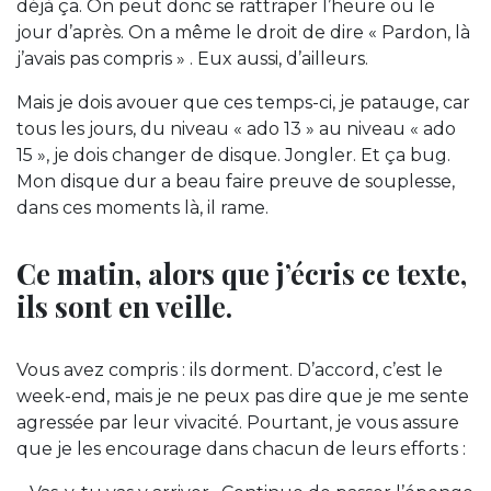
déjà ça. On peut donc se rattraper l’heure ou le
jour d’après. On a même le droit de dire « Pardon, là
j’avais pas compris » . Eux aussi, d’ailleurs.
Mais je dois avouer que ces temps-ci, je patauge, car
tous les jours, du niveau « ado 13 » au niveau « ado
15 », je dois changer de disque. Jongler. Et ça bug.
Mon disque dur a beau faire preuve de souplesse,
dans ces moments là, il rame.
Ce matin, alors que j’écris ce texte,
ils sont en veille.
Vous avez compris : ils dorment. D’accord, c’est le
week-end, mais je ne peux pas dire que je me sente
agressée par leur vivacité. Pourtant, je vous assure
que je les encourage dans chacun de leurs efforts :