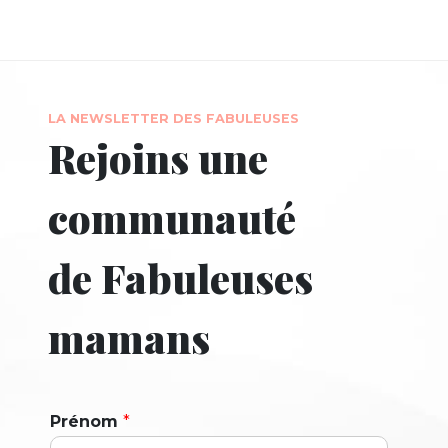
LA NEWSLETTER DES FABULEUSES
Rejoins une
communauté
de Fabuleuses
mamans
Prénom
*