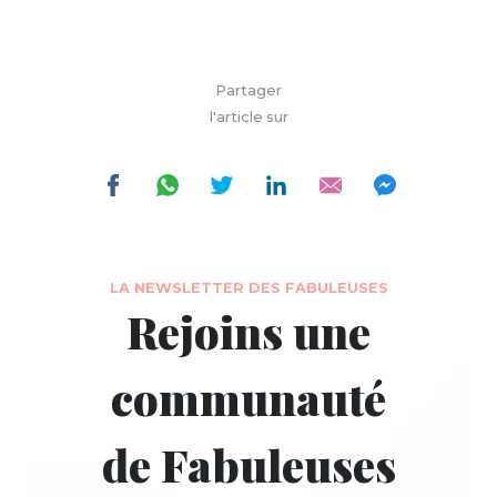
Partager
l'article sur
LA NEWSLETTER DES FABULEUSES
Rejoins une
communauté
de Fabuleuses