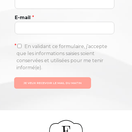
E-mail
*
*
En validant ce formulaire, j’accepte
que les informations saisies soient
conservées et utilisées pour me tenir
informé(e).
JE VEUX RECEVOIR LE MAIL DU MATIN