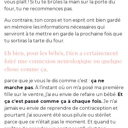
vous plaît ! Si tu te brûles la main sur la porte du
four, tu ne recommences pas.
Au contraire, ton corps et ton esprit ont bien gardé
en mémoire les informations nécessaires qui
serviront à te mettre en garde la prochaine fois que
tu sortiras la tarte du four.
Eh bien, pour les bébés, Dieu a certainement
foiré une connexion neurologique ou quelque
chose comme ça,
parce que je vous le dis comme c’est :
ça ne
marche pas
. À l’instant où on m’a posé ma première
fille sur le ventre, j’ai eu envie de refaire un bébé.
Et
ça c’est passé comme ça à chaque fois.
Je n’ai
jamais eu envie de reprendre de contraception et
pourtant j’ai souvent été sous pilule ou stérilet
parce que ce n’était pas le moment. Et quand tu