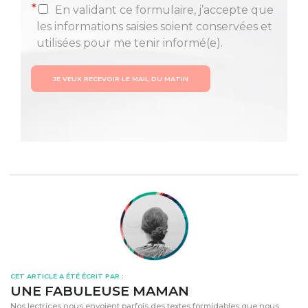
*
En validant ce formulaire, j’accepte que
les informations saisies soient conservées et
utilisées pour me tenir informé(e).
JE VEUX RECEVOIR LE MAIL DU MATIN
CET ARTICLE A ÉTÉ ÉCRIT PAR :
UNE FABULEUSE MAMAN
Nos lectrices nous envoient parfois des textes formidables que nous