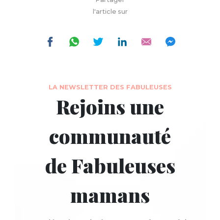
l'article sur
LA NEWSLETTER DES FABULEUSES
Rejoins une
communauté
de Fabuleuses
mamans