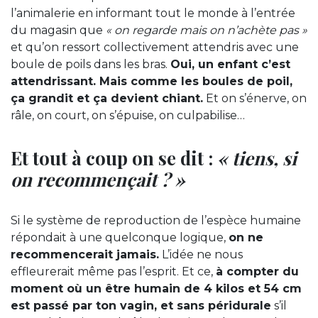
l’animalerie en informant tout le monde à l’entrée
du magasin que
« on regarde mais on n’achète pas »
et qu’on ressort collectivement attendris avec une
boule de poils dans les bras.
Oui, un enfant c’est
attendrissant. Mais comme les boules de poil,
ça grandit et ça devient chiant.
Et on s’énerve, on
râle, on court, on s’épuise, on culpabilise…
Et tout à coup on se dit :
« tiens, si
on recommençait ? »
Si le système de reproduction de l’espèce humaine
répondait à une quelconque logique,
on ne
recommencerait jamais.
L’idée ne nous
effleurerait même pas l’esprit. Et ce,
à compter du
moment où un être humain de 4 kilos et 54 cm
est passé par ton vagin, et sans péridurale
s’il