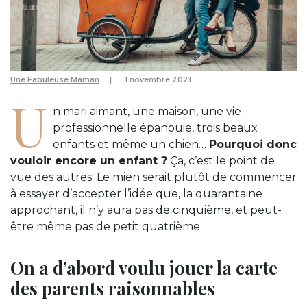
Une Fabuleuse Maman
1 novembre 2021
U
n mari aimant, une maison, une vie
professionnelle épanouie, trois beaux
enfants et même un chien…
Pourquoi donc
vouloir encore un enfant ?
Ça, c’est le point de
vue des autres. Le mien serait plutôt de commencer
à essayer d’accepter l’idée que, la quarantaine
approchant, il n’y aura pas de cinquième, et peut-
être même pas de petit quatrième.
On a d’abord voulu jouer la carte
des parents raisonnables