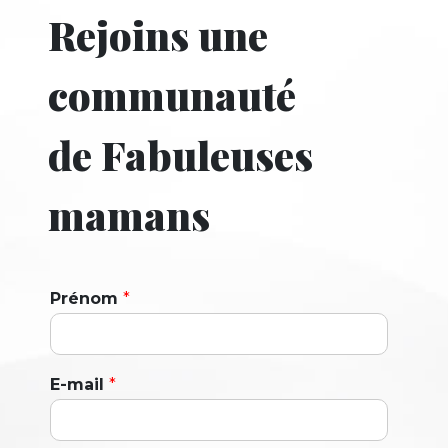
Rejoins une
communauté
de Fabuleuses
mamans
Prénom
*
E-mail
*