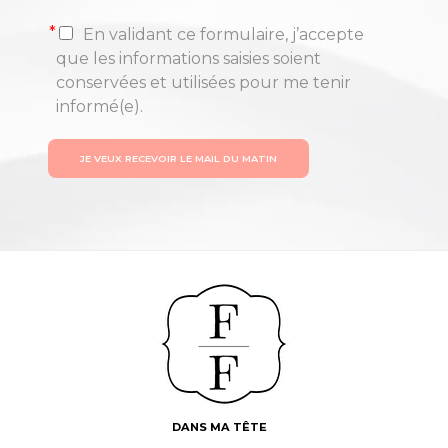
*
En validant ce formulaire, j’accepte
que les informations saisies soient
conservées et utilisées pour me tenir
informé(e).
JE VEUX RECEVOIR LE MAIL DU MATIN
DANS MA TÊTE