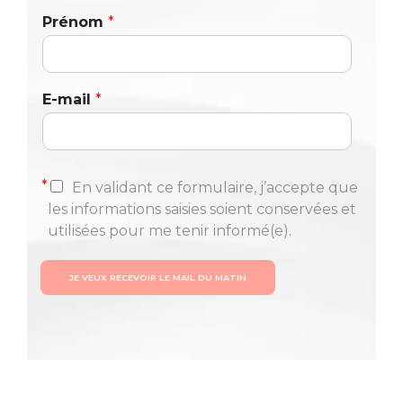
Prénom
*
E-mail
*
*
En validant ce formulaire, j’accepte que
les informations saisies soient conservées et
utilisées pour me tenir informé(e).
JE VEUX RECEVOIR LE MAIL DU MATIN