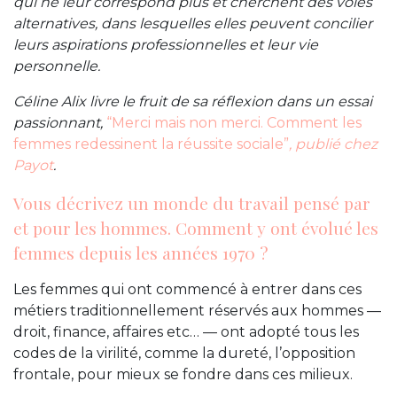
qui ne leur correspond plus et cherchent des voies
alternatives, dans lesquelles elles peuvent concilier
leurs aspirations professionnelles et leur vie
personnelle.
Céline Alix livre le fruit de sa réflexion dans un essai
passionnant,
“Merci mais non merci. Comment les
femmes redessinent la réussite sociale”
, publié chez
Payot
.
Vous décrivez un monde du travail pensé par
et pour les hommes. Comment y ont évolué les
femmes depuis les années 1970 ?
Les femmes qui ont commencé à entrer dans ces
métiers traditionnellement réservés aux hommes —
droit, finance, affaires etc… — ont adopté tous les
codes de la virilité, comme la dureté, l’opposition
frontale, pour mieux se fondre dans ces milieux.