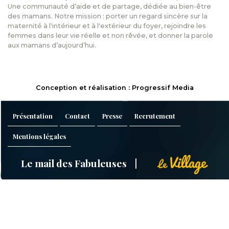
Une communauté d’aide et de partage, dédiée au bien-être
des mamans. Notre mission : porter un regard sincère sur la
maternité à l'intérieur et à l'extérieur du foyer, rejoindre les
femmes dans leur vie réelle et non rêvée, et donner la parole
aux mamans d’aujourd’hui.
Conception et réalisation : Progressif Media
Présentation
Contact
Presse
Recrutement
Mentions légales
Le mail des Fabuleuses