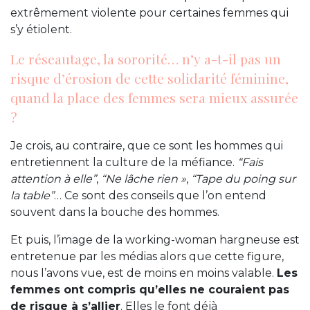
extrêmement violente pour certaines femmes qui
s’y étiolent.
Le réseautage, la sororité… n’y a-t-il pas un
risque d’érosion de cette solidarité féminine,
quand la place des femmes sera mieux assurée
?
Je crois, au contraire, que ce sont les hommes qui
entretiennent la culture de la méfiance.
“Fais
attention à elle”
,
“Ne lâche rien »
,
“Tape du poing sur
la table”
… Ce sont des conseils que l’on entend
souvent dans la bouche des hommes.
Et puis, l’image de la working-woman hargneuse est
entretenue par les médias alors que cette figure,
nous l’avons vue, est de moins en moins valable.
Les
femmes ont compris qu’elles ne couraient pas
de risque à s’allier
. Elles le font déjà