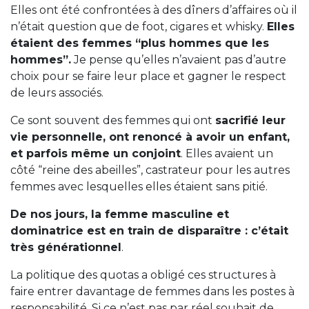
Elles ont été confrontées à des dîners d’affaires où il
n’était question que de foot, cigares et whisky.
Elles
étaient des femmes “plus hommes que les
hommes”.
Je pense qu’elles n’avaient pas d’autre
choix pour se faire leur place et gagner le respect
de leurs associés.
Ce sont souvent des femmes qui ont
sacrifié leur
vie personnelle, ont renoncé à avoir un enfant,
et parfois même un conjoint
. Elles avaient un
côté “reine des abeilles”, castrateur pour les autres
femmes avec lesquelles elles étaient sans pitié.
De nos jours, la femme masculine et
dominatrice est en train de disparaître : c’était
très générationnel
.
La politique des quotas a obligé ces structures à
faire entrer davantage de femmes dans les postes à
responsabilité. Si ce n’est pas par réel souhait de