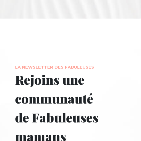
LA NEWSLETTER DES FABULEUSES
Rejoins une
communauté
de Fabuleuses
mamans