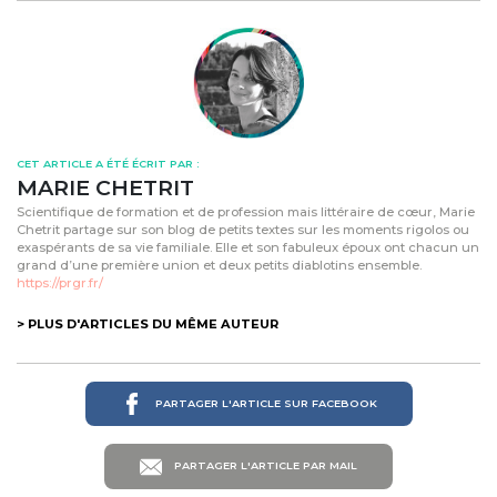
CET ARTICLE A ÉTÉ ÉCRIT PAR :
MARIE CHETRIT
Scientifique de formation et de profession mais littéraire de cœur, Marie
Chetrit partage sur son blog de petits textes sur les moments rigolos ou
exaspérants de sa vie familiale. Elle et son fabuleux époux ont chacun un
grand d’une première union et deux petits diablotins ensemble.
https://prgr.fr/
> PLUS D'ARTICLES DU MÊME AUTEUR
PARTAGER L'ARTICLE SUR FACEBOOK
PARTAGER L'ARTICLE PAR MAIL