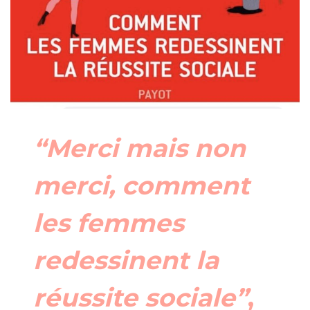
“Merci mais non
merci, comment
les femmes
redessinent la
réussite sociale”
,