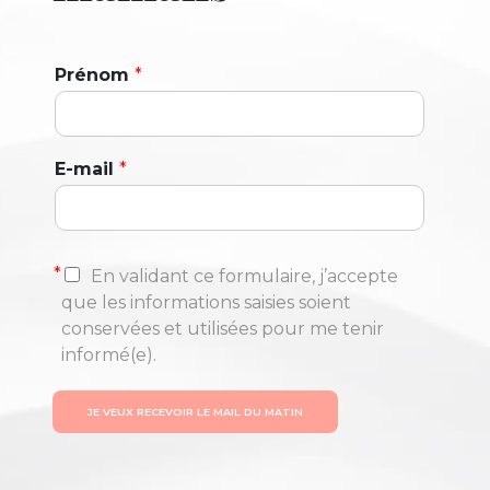
Prénom
*
E-mail
*
*
En validant ce formulaire, j’accepte
que les informations saisies soient
conservées et utilisées pour me tenir
informé(e).
JE VEUX RECEVOIR LE MAIL DU MATIN