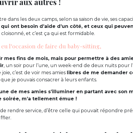
uvrir aux autres !
 dans les deux camps, selon sa saison de vie, ses capa
 qui ont besoin d’aide d’un côté, et ceux qui peuve
 cloisonné, et c’est ça qui est formidable.
eu l’occasion de faire du baby-sitting,
ir mes fins de mois, mais pour permettre à des ami
ir
, un soir pour l’une, un week-end de deux nuits pour l
joie, c’est de voir mes amies
libres de me demander c
ue je pouvais consacrer à leurs enfants.
’une de mes amies s’illuminer en partant avec son 
e soirée, m’a tellement émue !
 de rendre service, d’être celle qui pouvait répondre pré
ffler.