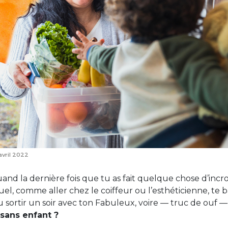
 avril 2022
uand la dernière fois que tu as fait quelque chose d’incr
uel, comme aller chez le coiffeur ou l’esthéticienne, te
u sortir un soir avec ton Fabuleux, voire — truc de ouf 
 sans enfant ?