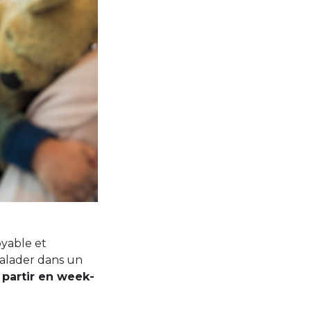
oyable et
 balader dans un
—
partir en week-