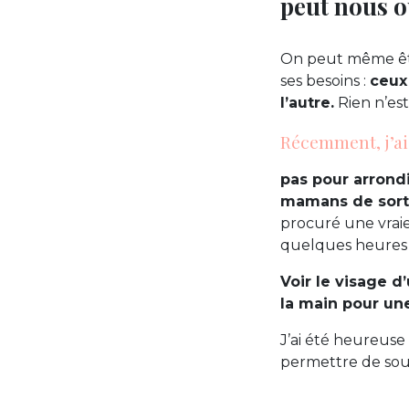
peut nous o
On peut même être
ses besoins :
ceux
l’autre.
Rien n’est
Récemment, j’ai 
pas pour arrond
mamans de sort
procuré une vraie 
quelques heures q
Voir le visage d
la main pour un
J’ai été heureuse
permettre de sou