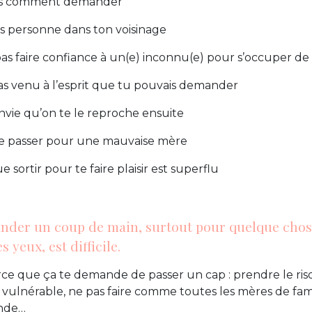
pas comment demander
s personne dans ton voisinage
as faire confiance à un(e) inconnu(e) pour s’occuper de
pas venu à l’esprit que tu pouvais demander
envie qu’on te le reproche ensuite
de passer pour une mauvaise mère
 sortir pour te faire plaisir est superflu
ander un coup de main, surtout pour quelque chos
s yeux, est difficile.
rce que ça te demande de passer un cap : prendre le ris
 vulnérable, ne pas faire comme toutes les mères de fami
onde…