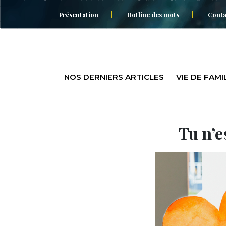
Présentation
Hotline des mots
Conta
NOS DERNIERS ARTICLES
VIE DE FAMI
Tu n’e