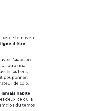
is pas de temps en
ligée d’être
uvoir t’aider, en
Peut-être une
llir les tiens,
ait pouponner,
mateur de colo.
a jamais habité
les deux, ce qui a
s emplois du temps