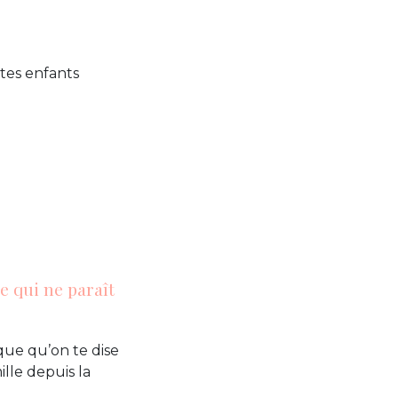
 tes enfants
e qui ne paraît
que qu’on te dise
lle depuis la