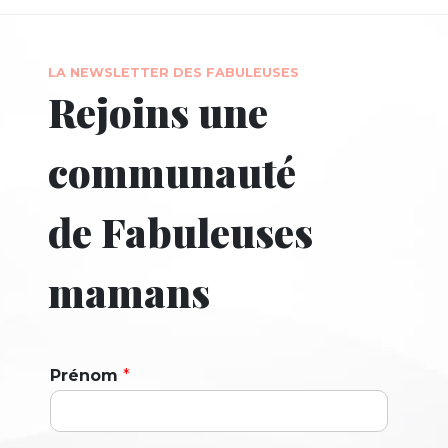
LA NEWSLETTER DES FABULEUSES
Rejoins une
communauté
de Fabuleuses
mamans
Prénom
*