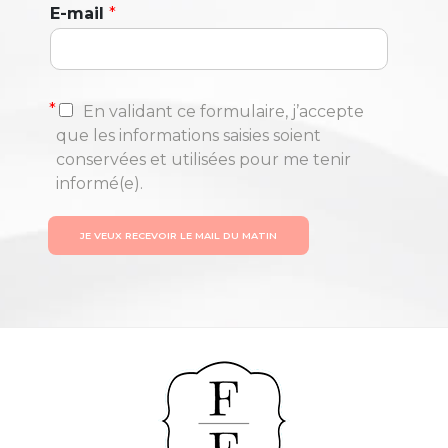
E-mail
*
*
En validant ce formulaire, j’accepte
que les informations saisies soient
conservées et utilisées pour me tenir
informé(e).
JE VEUX RECEVOIR LE MAIL DU MATIN