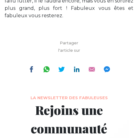
fallu lutter, il le faudra encore, mais vous en sortirez
plus grand, plus fort ! Fabuleux vous êtes et
fabuleux vous resterez.
Partager
l'article sur
LA NEWSLETTER DES FABULEUSES
Rejoins une
communauté