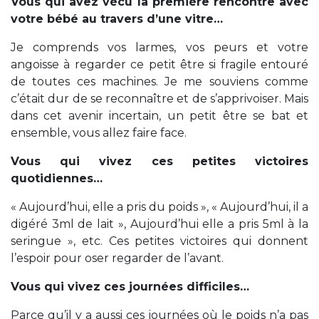
Vous qui avez vécu la première rencontre avec
votre bébé au travers d’une vitre…
Je comprends vos larmes, vos peurs et votre
angoisse à regarder ce petit être si fragile entouré
de toutes ces machines. Je me souviens comme
c’était dur de se reconnaître et de s’apprivoiser. Mais
dans cet avenir incertain, un petit être se bat et
ensemble, vous allez faire face.
Vous qui vivez ces petites victoires
quotidiennes…
« Aujourd’hui, elle a pris du poids », « Aujourd’hui, il a
digéré 3ml de lait », Aujourd’hui elle a pris 5ml à la
seringue », etc.
Ces petites victoires qui donnent
l’espoir pour oser regarder de l’avant.
Vous qui vivez ces journées difficiles…
Parce qu’il y a aussi ces journées où le poids n’a pas