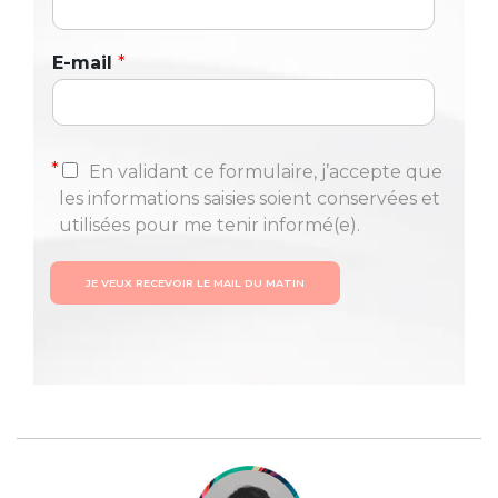
E-mail
*
*
En validant ce formulaire, j’accepte que
les informations saisies soient conservées et
utilisées pour me tenir informé(e).
JE VEUX RECEVOIR LE MAIL DU MATIN