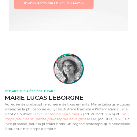
JE VEUX RECEVOIR LE MAIL DU MATIN
CET ARTICLE A ÉTÉ ÉCRIT PAR :
MARIE LUCAS LEBORGNE
Agrégée de philosophie et mère de trois enfants, Marie Leborgne Lucas
enseigne la philosophie au lycée. Autrice traduite à l'international, elle
vient de publier
Travailler moins, vivre mieux
(ed. Vuibert, 2026) et
Un
corps pour deux, petite philosophie de la grossesse,
(ed DDB, 2025). Ce
livre propose, pour la première fois, un regard philosophique accessible
à tous sur nos corps de mère.