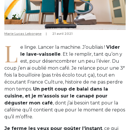
Marie Lucas Leborgne
21 avril 2021
L
e linge. Lancer la machine. J’oubliais !
Vider
le lave-vaisselle
. Et le remplir, tant qu’on y
est, pour désencombrer un peu l’évier. Du
e
coup j’en ai oublié mon café. Je relance pour une 3
fois la bouilloire (pas très écolo tout ça), tout en
écoutant France Culture, histoire de ne pas perdre
mon temps.
Un petit coup de balai dans la
cuisine, et je m’assois sur le canapé pour
déguster mon café
, dont j’ai besoin tant pour la
caféine qu’il contient que pour le moment de repos
qu’il m’offre.
Je ferme les yeux pour goûter l’instant
, ce qui