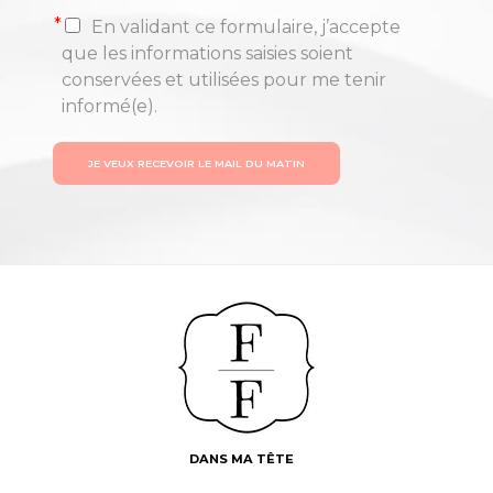
*
En validant ce formulaire, j’accepte
que les informations saisies soient
conservées et utilisées pour me tenir
informé(e).
JE VEUX RECEVOIR LE MAIL DU MATIN
DANS MA TÊTE