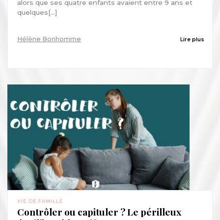
alors que ses quatre enfants avaient entre 9 ans et
quelques[...]
Hélène Bonhomme
Lire plus
VIE DE FAMILLE
Contrôler ou capituler ? Le périlleux