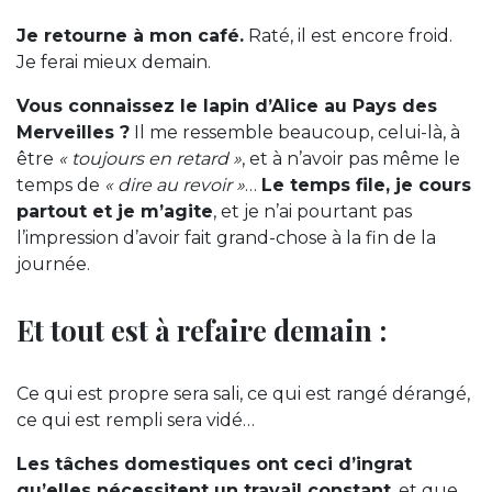
Je retourne à mon café.
Raté, il est encore froid.
Je ferai mieux demain.
Vous connaissez le lapin d’Alice au Pays des
Merveilles ?
Il me ressemble beaucoup, celui-là, à
être
« toujours en retard »
, et à n’avoir pas même le
temps de
« dire au revoir »
…
Le temps file, je cours
partout et je m’agite
, et je n’ai pourtant pas
l’impression d’avoir fait grand-chose à la fin de la
journée.
Et tout est à refaire demain :
Ce qui est propre sera sali, ce qui est rangé dérangé,
ce qui est rempli sera vidé…
Les tâches domestiques ont ceci d’ingrat
qu’elles nécessitent un travail constant
, et que