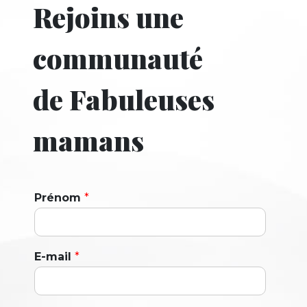
Rejoins une
communauté
de Fabuleuses
mamans
Prénom
*
E-mail
*