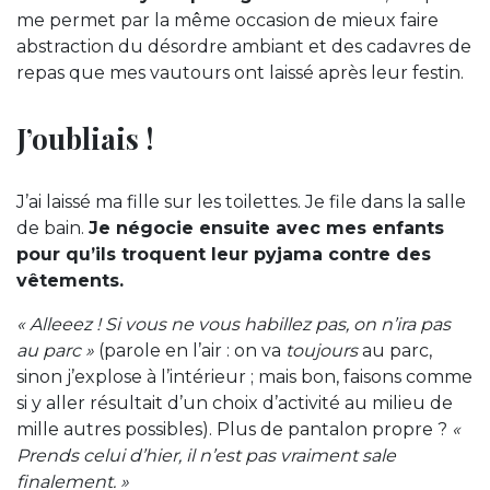
me permet par la même occasion de mieux faire
abstraction du désordre ambiant et des cadavres de
repas que mes vautours ont laissé après leur festin.
J’oubliais !
J’ai laissé ma fille sur les toilettes. Je file dans la salle
de bain.
Je négocie ensuite avec mes enfants
pour qu’ils troquent leur pyjama contre des
vêtements.
« Alleeez ! Si vous ne vous habillez pas, on n’ira pas
au parc »
(parole en l’air : on va
toujours
au parc,
sinon j’explose à l’intérieur ; mais bon, faisons comme
si y aller résultait d’un choix d’activité au milieu de
mille autres possibles). Plus de pantalon propre ?
«
Prends celui d’hier, il n’est pas vraiment sale
finalement. »