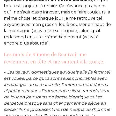
tout est toujours à refaire. Ça n’avance pas, parce
qu’il ne s’agit pas d’innover, mais de faire toujours la
même chose, et chaque jour je me retrouve tel
Sisyphe avec mon gros caillou à pousser en haut de
la montagne (activité en soi stupide), alors qu’il
redescend ensuite irrémédiablement (activité
encore plus absurde).
Les mots de Simone de Beauvoir me
reviennent en tête et me sautent à la gorge.
« Les travaux domestiques auxquels elle [la femme]
est vouée, parce qu’ils sont seuls conciliables avec
les charges de la maternité, l’enfermement dans la
répétition et dans l’immanence ; ils se reproduisent
de jour en jour sous une forme identique qui se
perpétue presque sans changement de siècle en
siècle ; ils ne produisent rien de neuf, là où l’homme
pour nourrir sa famille se transcende dans le