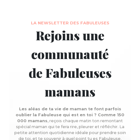
LA NEWSLETTER DES FABULEUSES
Rejoins une
communauté
de Fabuleuses
mamans
Les aléas de ta vie de maman te font parfois
oublier la Fabuleuse qui est en toi ? Comme 150
000 mamans
, reçois chaque matin ton remontant
spécial maman qui te fera rire, pleurer et réfléchir. La
petite attention quotidienne idéale pour prendre soin
de toi, et te souvenir à quel point tu es Fabuleuse.