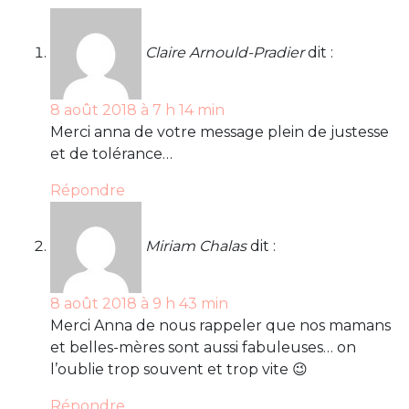
Claire Arnould-Pradier
dit :
8 août 2018 à 7 h 14 min
Merci anna de votre message plein de justesse
et de tolérance…
Répondre
Miriam Chalas
dit :
8 août 2018 à 9 h 43 min
Merci Anna de nous rappeler que nos mamans
et belles-mères sont aussi fabuleuses… on
l’oublie trop souvent et trop vite 😉
Répondre