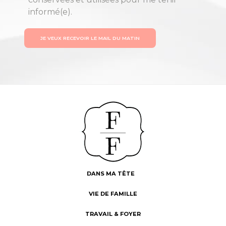
informé(e).
JE VEUX RECEVOIR LE MAIL DU MATIN
DANS MA TÊTE
VIE DE FAMILLE
TRAVAIL & FOYER