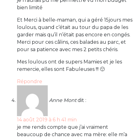
je n’aurais pu me permettre vu mon budget
bien limité
Et Merci à belle-maman, qui a géré 15jours mes
loulous, quand c’était au tour du papa de les
garder mais qu’il n’était pas encore en congés.
Merci pour ces câlins, ces balades au parc, et
pour sa patience avec mes 2 petits chéris.
Mes loulous ont de supers Mamies et je les
remercie, elles sont Fabuleuses !!! 🙂
Répondre
Anne Mont
dit :
14 août 2019 à 6 h 41 min
je me rends compte que j’ai vraiment
beaucoup de chance avec ma mère: elle m’a