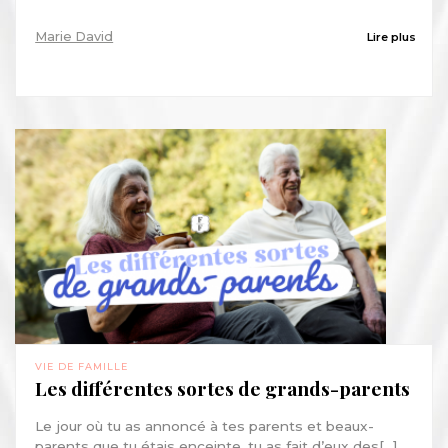
Marie David
Lire plus
VIE DE FAMILLE
Les différentes sortes de grands-parents
Le jour où tu as annoncé à tes parents et beaux-
parents que tu étais enceinte, tu as fait d’eux des[...]