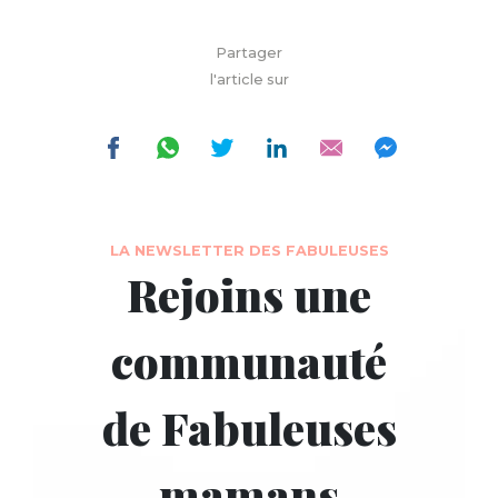
Partager
l'article sur
LA NEWSLETTER DES FABULEUSES
Rejoins une
communauté
de Fabuleuses
mamans