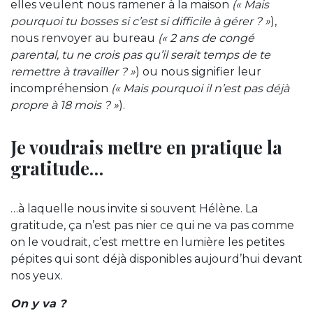
elles veulent nous ramener à la maison
(« Mais
pourquoi tu bosses si c’est si difficile à gérer ? »
),
nous renvoyer au bureau
(« 2 ans de congé
parental, tu ne crois pas qu’il serait temps de te
remettre à travailler ? »
) o
u nous signifier leur
incompréhension
(« Mais pourquoi il n’est pas déjà
propre à 18 mois ? »
).
Je voudrais mettre en pratique la
gratitude…
…à laquelle nous invite si souvent Hélène. La
gratitude, ça n’est pas nier ce qui ne va pas comme
on le voudrait, c’est mettre en lumière les petites
pépites qui sont déjà disponibles aujourd’hui devant
nos yeux.
On y va ?