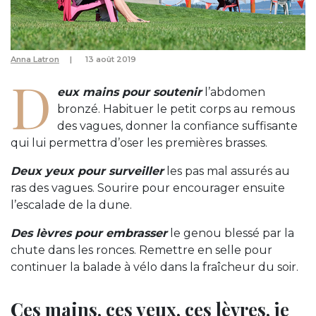
Anna Latron
13 août 2019
D
eux m
ains
pour soutenir
l’abdomen
bronzé. Habituer le petit corps au remous
des vagues, donner la confiance suffisante
qui lui permettra d’oser les premières brasses.
Deux yeux pour surveiller
les pas mal assurés au
ras des vagues. Sourire pour encourager ensuite
l’escalade de la dune.
Des lèvres pour embrasser
le genou blessé par la
chute dans les ronces. Remettre en selle pour
continuer la balade à vélo dans la fraîcheur du soir.
Ces mains, ces yeux, ces lèvres, je