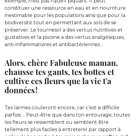
exemple, n’est pas « que » piquant. Il peut
constituer une ressource en eau et en nourriture
inestimable pour les populations ainsi que pour la
biodiversité tout en permettant aux sols de se
préserver. Le tournesol a des vertus nutritives et
gustatives et la pivoine a des vertus analgésiques,
anti-inflammatoires et antibactériennes…
Alors, chère Fabuleuse maman,
chausse tes gants, tes bottes et
cultive ces fleurs que la vie t’a
données !
Tes larmes couleront encore, car c’est si difficile
parfois…. Peut-être que dans ton entourage, toutes
les fleurs se ressemblent ou semblent être
tellement plus faciles à entretenir par rapport à