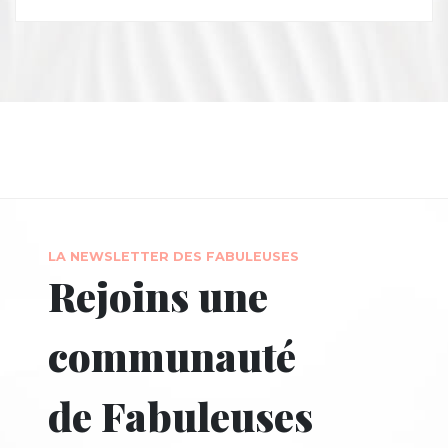
LA NEWSLETTER DES FABULEUSES
Rejoins une
communauté
de Fabuleuses