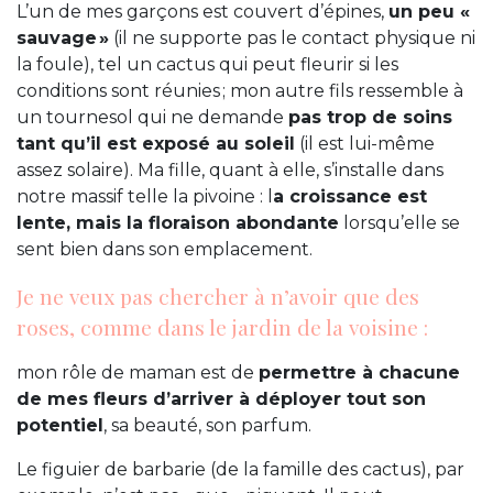
L’un de mes garçons est couvert d’épines,
un peu «
sauvage »
(il ne supporte pas le contact physique ni
la foule), tel un cactus qui peut fleurir si les
conditions sont réunies ; mon autre fils ressemble à
un tournesol qui ne demande
pas trop de soins
tant qu’il est exposé au soleil
(il est lui-même
assez solaire). Ma fille, quant à elle, s’installe dans
notre massif telle la pivoine : l
a croissance est
lente, mais la floraison abondante
lorsqu’elle se
sent bien dans son emplacement.
Je ne veux pas chercher à n’avoir que des
roses, comme dans le jardin de la voisine :
mon rôle de maman est de
permettre à chacune
de mes fleurs d’arriver à déployer tout son
potentiel
, sa beauté, son parfum.
Le figuier de barbarie (de la famille des cactus), par