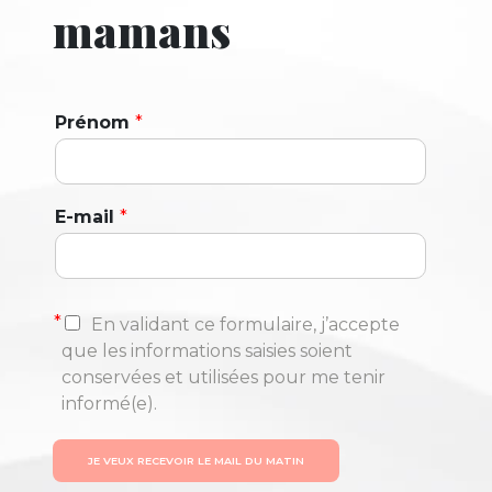
mamans
Prénom
*
E-mail
*
*
En validant ce formulaire, j’accepte
que les informations saisies soient
conservées et utilisées pour me tenir
informé(e).
JE VEUX RECEVOIR LE MAIL DU MATIN