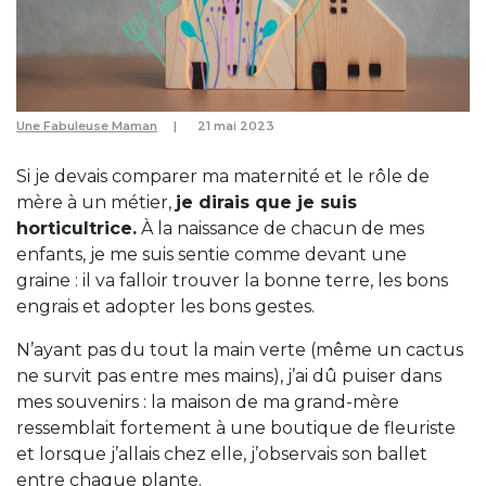
Une Fabuleuse Maman
21 mai 2023
Si je devais comparer ma maternité et le rôle de
mère à un métier,
je dirais que je suis
horticultrice.
À la naissance de chacun de mes
enfants, je me suis sentie comme devant une
graine : il va falloir trouver la bonne terre, les bons
engrais et adopter les bons gestes.
N’ayant pas du tout la main verte (même un cactus
ne survit pas entre mes mains), j’ai dû puiser dans
mes souvenirs : la maison de ma grand-mère
ressemblait fortement à une boutique de fleuriste
et lorsque j’allais chez elle, j’observais son ballet
entre chaque plante.