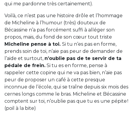
qui me pardonne très certainement).
Voilà, ce n’est pas une histoire drôle et l’hommage
de Micheline à l’humour (très) douteux de
Bécassine n’a pas forcément suffi à alléger son
propos, mais, du fond de son cœur tout triste
Micheline pense à toi.
Si tu n’es pas en forme,
prends soin de toi, n’aie pas peur de demander de
l’aide et surtout,
n’oublie pas de te servir de ta
pédale de frein.
Si tu es en forme, pense à
rappeler cette copine qui ne va pas bien, n’aie pas
peur de proposer un café à cette presque
inconnue de l’école, qui se traîne depuis six mois des
cernes longs comme le bras. Micheline et Bécassine
comptent sur toi, n’oublie pas que tu es une pépite !
(poil à la bite)