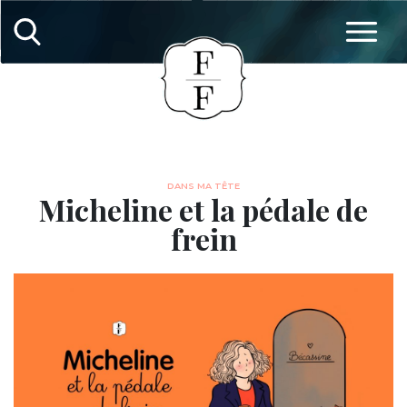
DANS MA TÊTE
Micheline et la pédale de
frein