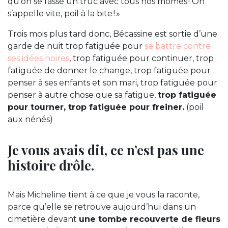
qu’on se fasse un truc avec tous nos mômes ! On
s’appelle vite, poil à la bite ! »
Trois mois plus tard donc, Bécassine est sortie d’une
garde de nuit trop fatiguée pour
se battre contre
ses idées noires
, trop fatiguée pour continuer, trop
fatiguée de donner le change, trop fatiguée pour
penser à ses enfants et son mari, trop fatiguée pour
penser à autre chose que sa fatigue,
trop fatiguée
pour tourner, trop fatiguée pour freiner.
(poil
aux nénés)
Je vous avais dit, ce n’est pas une
histoire drôle.
Mais Micheline tient à ce que je vous la raconte,
parce qu’elle se retrouve aujourd’hui dans un
cimetière devant
une tombe recouverte de fleurs