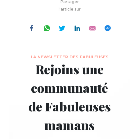
Partager
l'article sur
LA NEWSLETTER DES FABULEUSES
Rejoins une
communauté
de Fabuleuses
mamans