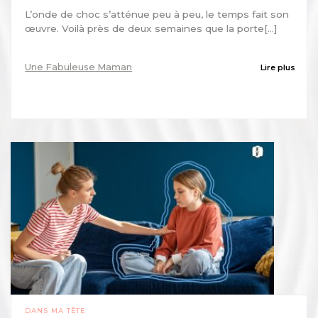
L’onde de choc s’atténue peu à peu, le temps fait son
œuvre. Voilà près de deux semaines que la porte[...]
Une Fabuleuse Maman
Lire plus
DANS MA TÊTE