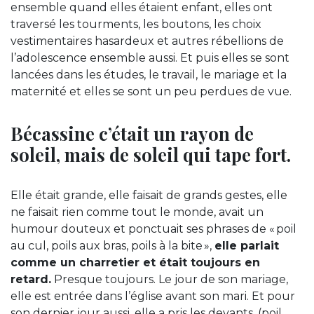
ensemble quand elles étaient enfant, elles ont
traversé les tourments, les boutons, les choix
vestimentaires hasardeux et autres rébellions de
l’adolescence ensemble aussi. Et puis elles se sont
lancées dans les études, le travail, le mariage et la
maternité et elles se sont un peu perdues de vue.
Bécassine c’était un rayon de
soleil, mais de soleil qui tape fort.
Elle était grande, elle faisait de grands gestes, elle
ne faisait rien comme tout le monde, avait un
humour douteux et ponctuait ses phrases de « poil
au cul, poils aux bras, poils à la bite »,
elle parlait
comme un charretier et était toujours en
retard.
Presque toujours. Le jour de son mariage,
elle est entrée dans l’église avant son mari. Et pour
son dernier jour aussi, elle a pris les devants. (poil