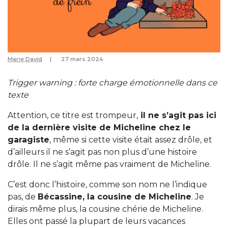
Marie David
27 mars 2024
Trigger warning : forte charge émotionnelle dans ce
texte
Attention, ce titre est trompeur,
il ne s’agit pas ici
de la dernière visite de Micheline chez le
garagiste
, même si cette visite était assez drôle, et
d’ailleurs il ne s’agit pas non plus d’une histoire
drôle. Il ne s’agit même pas vraiment de Micheline.
C’est donc l’histoire, comme son nom ne l’indique
pas, de
Bécassine, la cousine de Micheline
. Je
dirais même plus, la cousine chérie de Micheline.
Elles ont passé la plupart de leurs vacances