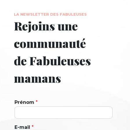
LA NEWSLETTER DES FABULEUSES
Rejoins une
communauté
de Fabuleuses
mamans
Prénom
*
E-mail
*