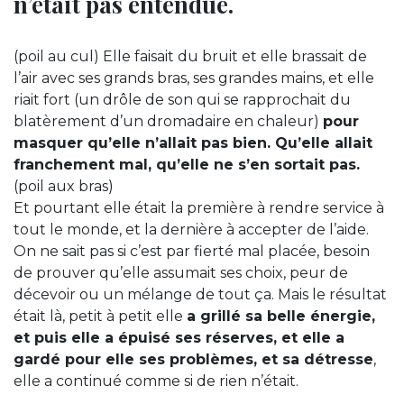
n’était pas entendue.
(poil au cul) Elle faisait du bruit et elle brassait de
l’air avec ses grands bras, ses grandes mains, et elle
riait fort (un drôle de son qui se rapprochait du
blatèrement d’un dromadaire en chaleur)
pour
masquer qu’elle n’allait pas bien. Qu’elle allait
franchement mal, qu’elle ne s’en sortait pas.
(poil aux bras)
Et pourtant elle était la première à rendre service à
tout le monde, et la dernière à accepter de l’aide.
On ne sait pas si c’est par fierté mal placée, besoin
de prouver qu’elle assumait ses choix, peur de
décevoir ou un mélange de tout ça. Mais le résultat
était là, petit à petit elle
a grillé sa belle énergie,
et puis elle a épuisé ses réserves, et elle a
gardé pour elle ses problèmes, et sa détresse
,
elle a continué comme si de rien n’était.