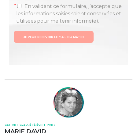
*
En validant ce formulaire, j’accepte que
les informations saisies soient conservées et
utilisées pour me tenir informé(e).
JE VEUX RECEVOIR LE MAIL DU MATIN
CET ARTICLE A ÉTÉ ÉCRIT PAR :
MARIE DAVID