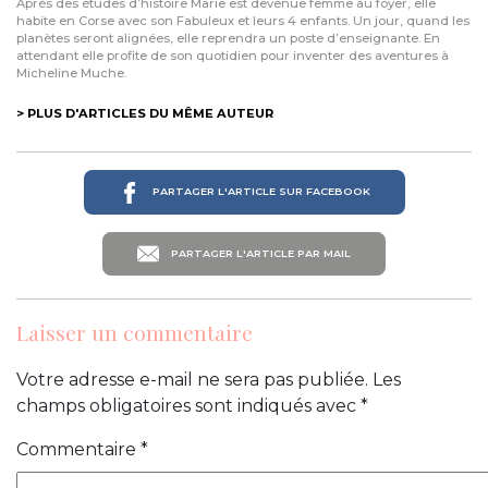
Après des études d’histoire Marie est devenue femme au foyer, elle
habite en Corse avec son Fabuleux et leurs 4 enfants. Un jour, quand les
planètes seront alignées, elle reprendra un poste d’enseignante. En
attendant elle profite de son quotidien pour inventer des aventures à
Micheline Muche.
> PLUS D'ARTICLES DU MÊME AUTEUR
PARTAGER L'ARTICLE SUR FACEBOOK
PARTAGER L'ARTICLE PAR MAIL
Laisser un commentaire
Votre adresse e-mail ne sera pas publiée.
Les
champs obligatoires sont indiqués avec
*
Commentaire
*