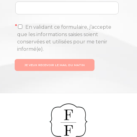
*
En validant ce formulaire, j’accepte
que les informations saisies soient
conservées et utilisées pour me tenir
informé(e).
JE VEUX RECEVOIR LE MAIL DU MATIN