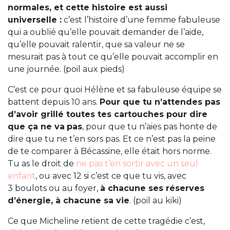
normales, et cette histoire est aussi
universelle :
c’est l’histoire d’une femme fabuleuse
qui a oublié qu’elle pouvait demander de l’aide,
qu’elle pouvait ralentir, que sa valeur ne se
mesurait pas à tout ce qu’elle pouvait accomplir en
une journée. (poil aux pieds)
C’est ce pour quoi Hélène et sa fabuleuse équipe se
battent depuis 10 ans.
Pour que tu n’attendes pas
d’avoir grillé toutes tes cartouches pour dire
que ça ne va
pas
, pour que tu n’aies pas honte de
dire que tu ne t’en sors pas. Et ce n’est pas la peine
de te comparer à Bécassine, elle était hors norme.
Tu as le droit de
ne pas t’en sortir avec un seul
enfant
, ou avec 12 si c’est ce que tu vis, avec
3 boulots ou au foyer,
à chacune ses réserves
d’énergie, à chacune sa vie
. (poil au kiki)
Ce que Micheline retient de cette tragédie c’est,