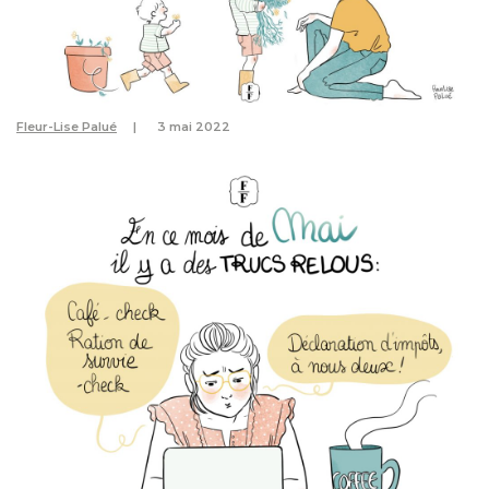
Fleur-Lise Palué
3 mai 2022