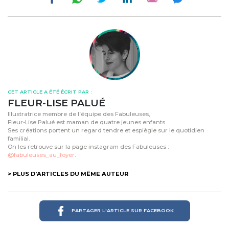
CET ARTICLE A ÉTÉ ÉCRIT PAR :
FLEUR-LISE PALUÉ
Illustratrice membre de l’équipe des Fabuleuses,
Fleur-Lise Palué est maman de quatre jeunes enfants.
Ses créations portent un regard tendre et espiègle sur le quotidien
familial.
On les retrouve sur la page instagram des Fabuleuses :
@fabuleuses_au_foyer
.
> PLUS D'ARTICLES DU MÊME AUTEUR
PARTAGER L'ARTICLE SUR FACEBOOK