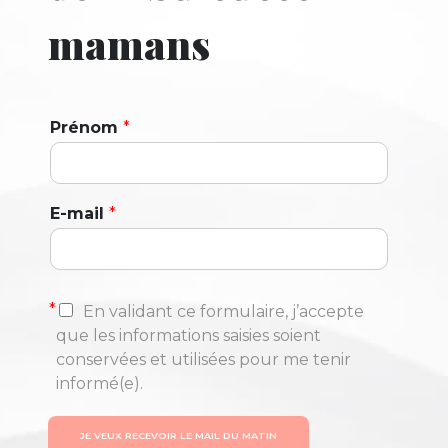
mamans
Prénom
*
E-mail
*
*
En validant ce formulaire, j’accepte
que les informations saisies soient
conservées et utilisées pour me tenir
informé(e).
JE VEUX RECEVOIR LE MAIL DU MATIN