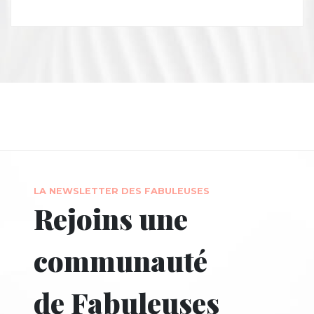
LA NEWSLETTER DES FABULEUSES
Rejoins une
communauté
de Fabuleuses