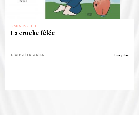
DANS MA TÊTE
La cruche fêlée
Fleur-Lise Palué
Lire plus