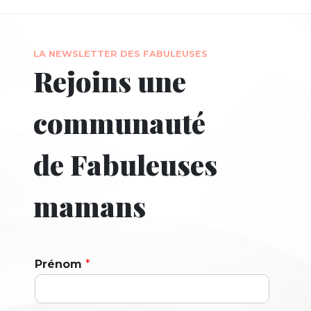
LA NEWSLETTER DES FABULEUSES
Rejoins une
communauté
de Fabuleuses
mamans
Prénom
*