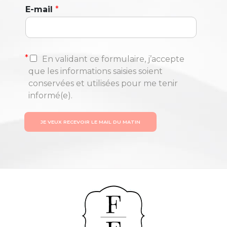
E-mail
*
*
En validant ce formulaire, j’accepte
que les informations saisies soient
conservées et utilisées pour me tenir
informé(e).
JE VEUX RECEVOIR LE MAIL DU MATIN