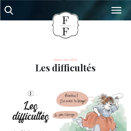
DANS MA TÊTE
Les difficultés