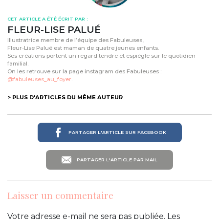
CET ARTICLE A ÉTÉ ÉCRIT PAR :
FLEUR-LISE PALUÉ
Illustratrice membre de l’équipe des Fabuleuses,
Fleur-Lise Palué est maman de quatre jeunes enfants.
Ses créations portent un regard tendre et espiègle sur le quotidien
familial.
On les retrouve sur la page instagram des Fabuleuses :
@fabuleuses_au_foyer
.
> PLUS D'ARTICLES DU MÊME AUTEUR
PARTAGER L'ARTICLE SUR FACEBOOK
PARTAGER L'ARTICLE PAR MAIL
Laisser un commentaire
Votre adresse e-mail ne sera pas publiée.
Les