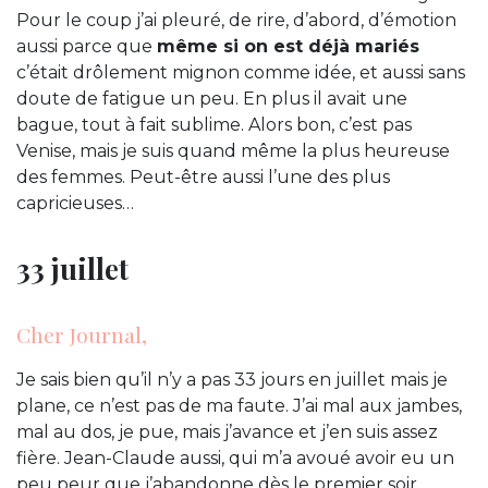
Pour le coup j’ai pleuré, de rire, d’abord, d’émotion
aussi parce que
même si on est déjà mariés
c’était drôlement mignon comme idée, et aussi sans
doute de fatigue un peu. En plus il avait une
bague, tout à fait sublime. Alors bon, c’est pas
Venise, mais je suis quand même la plus heureuse
des femmes. Peut-être aussi l’une des plus
capricieuses…
33 juillet
Cher Journal,
Je sais bien qu’il n’y a pas 33 jours en juillet mais je
plane, ce n’est pas de ma faute. J’ai mal aux jambes,
mal au dos, je pue, mais j’avance et j’en suis assez
fière. Jean-Claude aussi, qui m’a avoué avoir eu un
peu peur que j’abandonne dès le premier soir.