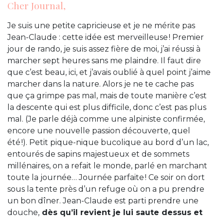
Cher Journal,
Je suis une petite capricieuse et je ne mérite pas
Jean-Claude : cette idée est merveilleuse ! Premier
jour de rando, je suis assez fière de moi, j’ai réussi à
marcher sept heures sans me plaindre. Il faut dire
que c’est beau, ici, et j’avais oublié à quel point j’aime
marcher dans la nature. Alors je ne te cache pas
que ça grimpe pas mal, mais de toute manière c’est
la descente qui est plus difficile, donc c’est pas plus
mal. (Je parle déjà comme une alpiniste confirmée,
encore une nouvelle passion découverte, quel
été !). Petit pique-nique bucolique au bord d’un lac,
entourés de sapins majestueux et de sommets
millénaires, on a refait le monde, parlé en marchant
toute la journée… Journée parfaite ! Ce soir on dort
sous la tente près d’un refuge où on a pu prendre
un bon dîner. Jean-Claude est parti prendre une
douche,
dès qu’il revient je lui saute dessus et