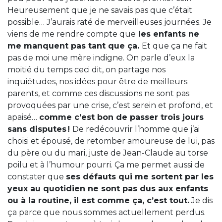
Heureusement que je ne savais pas que c’était
possible… J’aurais raté de merveilleuses journées. Je
viens de me rendre compte que
les enfants ne
me manquent pas tant que ça.
Et que ça ne fait
pas de moi une mère indigne. On parle d’eux la
moitié du temps ceci dit, on partage nos
inquiétudes, nos idées pour être de meilleurs
parents, et comme ces discussions ne sont pas
provoquées par une crise, c’est serein et profond, et
apaisé…
comme c’est bon de passer trois jours
sans disputes !
De redécouvrir l’homme que j’ai
choisi et épousé, de retomber amoureuse de lui, pas
du père ou du mari, juste de Jean-Claude au torse
poilu et à l’humour pourri. Ça me permet aussi de
constater que
ses défauts qui me sortent par les
yeux au quotidien ne sont pas dus aux enfants
ou à la routine, il est comme ça, c’est tout.
Je dis
ça parce que nous sommes actuellement perdus.