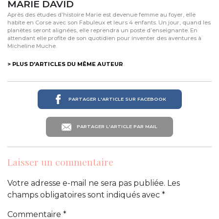
MARIE DAVID
Après des études d’histoire Marie est devenue femme au foyer, elle
habite en Corse avec son Fabuleux et leurs 4 enfants. Un jour, quand les
planètes seront alignées, elle reprendra un poste d’enseignante. En
attendant elle profite de son quotidien pour inventer des aventures à
Micheline Muche.
> PLUS D'ARTICLES DU MÊME AUTEUR
PARTAGER L'ARTICLE SUR FACEBOOK
PARTAGER L'ARTICLE PAR MAIL
Laisser un commentaire
Votre adresse e-mail ne sera pas publiée.
Les
champs obligatoires sont indiqués avec
*
Commentaire
*