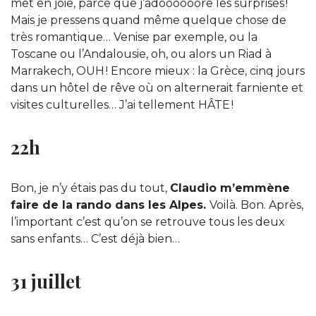
met en joie, parce que j’adoooooore les surprises !
Mais je pressens quand même quelque chose de
très romantique… Venise par exemple, ou la
Toscane ou l’Andalousie, oh, ou alors un Riad à
Marrakech, OUH ! Encore mieux : la Grèce, cinq jours
dans un hôtel de rêve où on alternerait farniente et
visites culturelles… J’ai tellement HÂTE !
22h
Bon, je n’y étais pas du tout,
Claudio m’emmène
faire de la rando dans les Alpes.
Voilà. Bon. Après,
l’important c’est qu’on se retrouve tous les deux
sans enfants… C’est déjà bien…
31 juillet