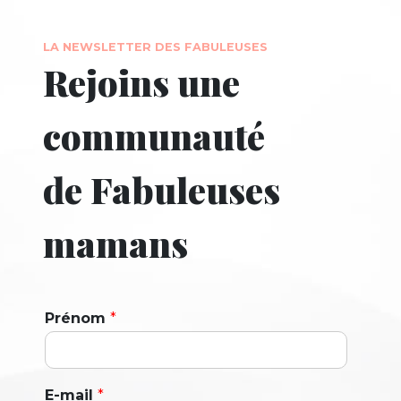
LA NEWSLETTER DES FABULEUSES
Rejoins une
communauté
de Fabuleuses
mamans
Prénom
*
E-mail
*