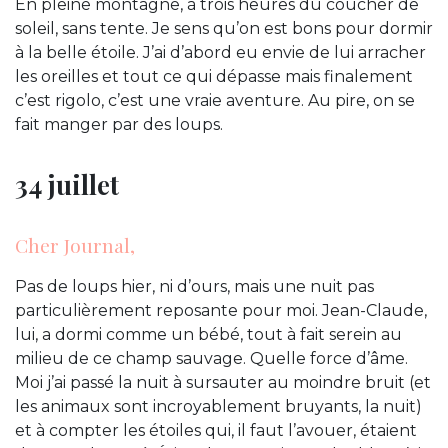
En pleine montagne, à trois heures du coucher de
soleil, sans tente. Je sens qu’on est bons pour dormir
à la belle étoile. J’ai d’abord eu envie de lui arracher
les oreilles et tout ce qui dépasse mais finalement
c’est rigolo, c’est une vraie aventure. Au pire, on se
fait manger par des loups.
34 juillet
Cher Journal,
Pas de loups hier, ni d’ours, mais une nuit pas
particulièrement reposante pour moi. Jean-Claude,
lui, a dormi comme un bébé, tout à fait serein au
milieu de ce champ sauvage. Quelle force d’âme.
Moi j’ai passé la nuit à sursauter au moindre bruit (et
les animaux sont incroyablement bruyants, la nuit)
et à compter les étoiles qui, il faut l’avouer, étaient