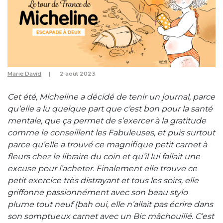
Marie David
2 août 2023
Cet été, Micheline a décidé de tenir un journal, parce
qu’elle a lu quelque part que c’est bon pour la santé
mentale, que ça permet de s’exercer à la gratitude
comme le conseillent les Fabuleuses, et puis surtout
parce qu’elle a trouvé ce magnifique petit carnet à
fleurs chez le libraire du coin et qu’il lui fallait une
excuse pour l’acheter. Finalement elle trouve ce
petit exercice très distrayant et tous les soirs, elle
griffonne passionnément avec son beau stylo
plume tout neuf (bah oui, elle n’allait pas écrire dans
son somptueux carnet avec un Bic mâchouillé. C’est