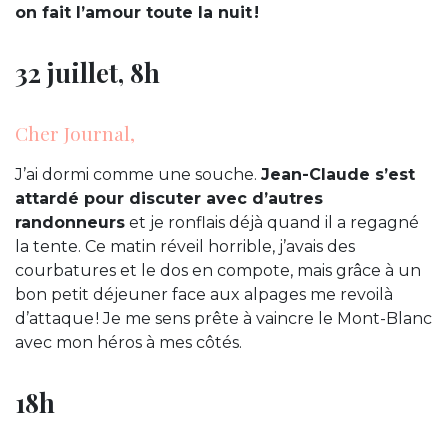
on fait l’amour toute la nuit !
32 juillet, 8h
Cher Journal,
J’ai dormi comme une souche.
Jean-Claude s’est
attardé pour discuter avec d’autres
randonneurs
et je ronflais déjà quand il a regagné
la tente. Ce matin réveil horrible, j’avais des
courbatures et le dos en compote, mais grâce à un
bon petit déjeuner face aux alpages me revoilà
d’attaque ! Je me sens prête à vaincre le Mont-Blanc
avec mon héros à mes côtés.
18h