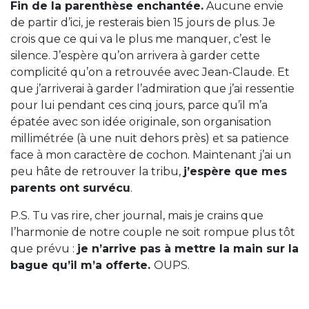
Fin de la parenthèse enchantée.
Aucune envie
de partir d’ici, je resterais bien 15 jours de plus. Je
crois que ce qui va le plus me manquer, c’est le
silence. J’espère qu’on arrivera à garder cette
complicité qu’on a retrouvée avec Jean-Claude. Et
que j’arriverai à garder l’admiration que j’ai ressentie
pour lui pendant ces cinq jours, parce qu’il m’a
épatée avec son idée originale, son organisation
millimétrée (à une nuit dehors près) et sa patience
face à mon caractère de cochon. Maintenant j’ai un
peu hâte de retrouver la tribu,
j’espère que mes
parents ont survécu
.
P.S. Tu vas rire, cher journal, mais je crains que
l’harmonie de notre couple ne soit rompue plus tôt
que prévu :
je n’arrive pas à mettre la main sur la
bague qu’il m’a offerte.
OUPS.