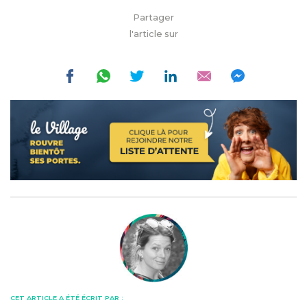
Partager
l'article sur
CET ARTICLE A ÉTÉ ÉCRIT PAR :