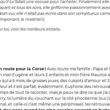
 qu’il lui fallait une excuse pour l’acheter. Finalement elle
rayant et tous les soirs, elle griffonne passionnément ave
bah oui, elle n’allait pas écrire dans son somptueux carn
important, le matériel !).
 toi, voici les meilleurs extraits.
route pour la Corse !
Avec toute ma famille : Papa e
n mari Eugène et leurs 2 enfants et mon frère Maurice a
 qui a 6 mois, de grosses joues, des cuissots d’amour et 
lleul et il est parfait, évidemment. Euphorie des retrouvail
temps de tout te raconter, mais je peux te dire ce que j’ai 
rry, la lumière du couchant sur la cité phocéenne (oui j’a
nal, et celle-ci c’est même une périphrase), les retrouva