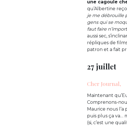
une cagoule che
qu’Albertine reço
je me débrouille 
gens qui se moquen
faut faire n’impor
aussi sec, s’inclin
répliques de films
patron et a fait p
27 juillet
Cher Journal,
Maintenant qu’Eu
Comprenons-nous :
Maurice nous l’a p
puis plus ça va… m
(si, c’est une qual