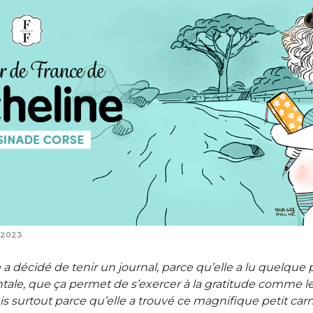
t 2023
 a décidé de tenir un journal, parce qu’elle a lu quelque 
tale, que ça permet de s’exercer à la gratitude comme le 
s surtout parce qu’elle a trouvé ce magnifique petit carn