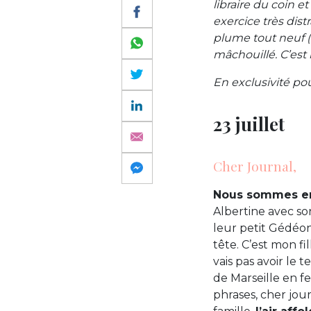
libraire du coin et
exercice très dist
plume tout neuf (
mâchouillé. C’est 
En exclusivité pour
23 juillet
Cher Journal,
Nous sommes en 
Albertine avec so
leur petit Gédéon
tête. C’est mon fi
vais pas avoir le 
de Marseille en fe
phrases, cher jour