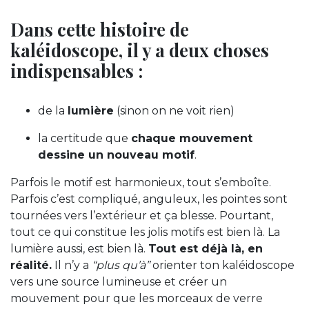
Dans cette histoire de
kaléidoscope, il y a deux choses
indispensables :
de la
lumière
(sinon on ne voit rien)
la certitude que
chaque mouvement
dessine un nouveau motif
.
Parfois le motif est harmonieux, tout s’emboîte.
Parfois c’est compliqué, anguleux, les pointes sont
tournées vers l’extérieur et ça blesse. Pourtant,
tout ce qui constitue les jolis motifs est bien là. La
lumière aussi, est bien là.
Tout est déjà là, en
réalité.
Il n’y a
“plus qu’à”
orienter ton kaléidoscope
vers une source lumineuse et créer un
mouvement pour que les morceaux de verre