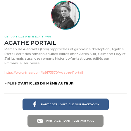
CET ARTICLE A ÉTÉ ÉCRIT PAR :
AGATHE PORTAIL
Maman de 4 enfants (très) rapprochés et girondine d’adoption, Agathe
Portail écrit des romans adultes édités chez Actes Sud, Calmann Levy et
J'ai lu, mais aussi des romans historico-fantastiques édités par
Emmanuel Jeunesse.
https://www.fnac.com/ia9173370/Agathe-Portail
> PLUS D'ARTICLES DU MÊME AUTEUR
PARTAGER L'ARTICLE SUR FACEBOOK
PARTAGER L'ARTICLE PAR MAIL