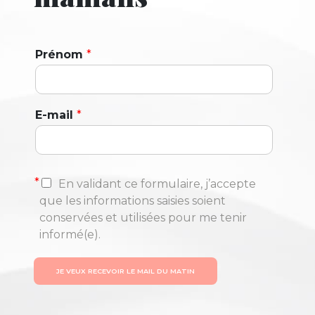
Prénom
*
E-mail
*
*
En validant ce formulaire, j’accepte
que les informations saisies soient
conservées et utilisées pour me tenir
informé(e).
JE VEUX RECEVOIR LE MAIL DU MATIN