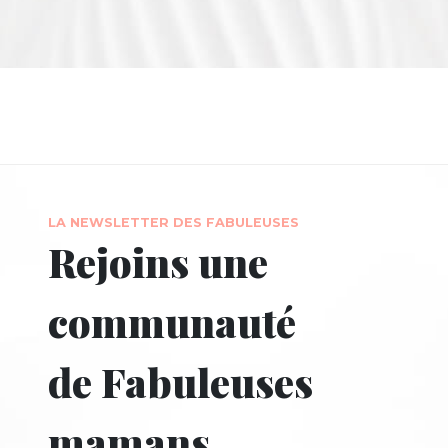
LA NEWSLETTER DES FABULEUSES
Rejoins une
communauté
de Fabuleuses
mamans