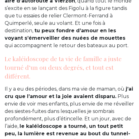
aire d’autoroute à Vierzon
, quand tout le monde
s’excite en se lançant des Figolu à la figure tandis
que tu essaies de relier Clermont-Ferrand à
Quimperlé, seule au volant. Et une fois à
destination,
tu peux fondre d’amour en les
voyant s’émerveiller des nuées de mouettes
qui accompagnent le retour des bateaux au port.
Le kaléidoscope de ta vie de famille a juste
tourné d’un ou deux degrés, et tout est
différent.
Il y a eu des périodes, dans ma vie de maman, où
j’ai
cru que l’amour et la joie avaient disparu.
Plus
envie de voir mes enfants, plus envie de me réveiller
des siestes-fuites dans lesquelles je sombrais
profondément, plus d’étincelle. Et un jour, avec de
l’aide,
le kaléidoscope a tourné, un tout petit
peu, la lumière est revenue au bout du tunnel-