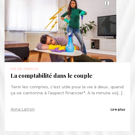
VIE DE FAMILLE
La comptabilité dans le couple
Tenir les comptes, c’est utile pour la vie à deux…quand
ça se cantonne à l’aspect financier*. À la minute où[...]
Anna Latron
Lire plus