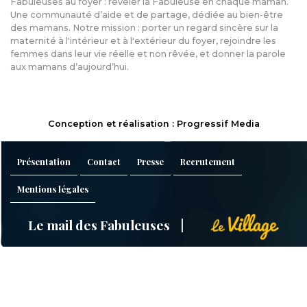
Fabuleuses au foyer : révéler la Fabuleuse en chaque maman.
Une communauté d’aide et de partage, dédiée au bien-être
des mamans. Notre mission : porter un regard sincère sur la
maternité à l'intérieur et à l'extérieur du foyer, rejoindre les
femmes dans leur vie réelle et non rêvée, et donner la parole
aux mamans d’aujourd’hui.
Conception et réalisation : Progressif Media
Présentation
Contact
Presse
Recrutement
Mentions légales
Le mail des Fabuleuses