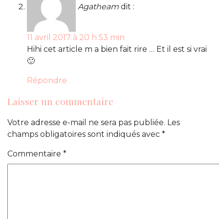
Agatheam
dit :
11 avril 2017 à 20 h 53 min
Hihi cet article m a bien fait rire … Et il est si vrai
🙂
Répondre
Laisser un commentaire
Votre adresse e-mail ne sera pas publiée.
Les
champs obligatoires sont indiqués avec
*
Commentaire
*