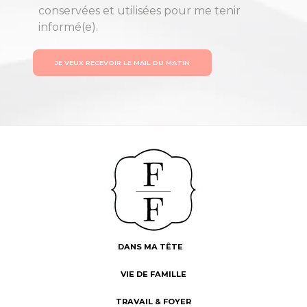
conservées et utilisées pour me tenir
informé(e).
JE VEUX RECEVOIR LE MAIL DU MATIN
DANS MA TÊTE
VIE DE FAMILLE
TRAVAIL & FOYER