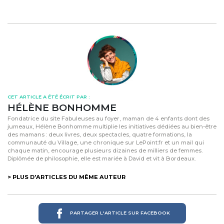
CET ARTICLE A ÉTÉ ÉCRIT PAR :
HÉLÈNE BONHOMME
Fondatrice du site Fabuleuses au foyer, maman de 4 enfants dont des
jumeaux, Hélène Bonhomme multiplie les initiatives dédiées au bien-être
des mamans : deux livres, deux spectacles, quatre formations, la
communauté du Village, une chronique sur LePoint.fr et un mail qui
chaque matin, encourage plusieurs dizaines de milliers de femmes.
Diplômée de philosophie, elle est mariée à David et vit à Bordeaux.
> PLUS D'ARTICLES DU MÊME AUTEUR
PARTAGER L'ARTICLE SUR FACEBOOK