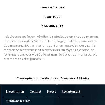
MAMAN ÉPUISÉE
BOUTIQUE
COMMUNAUTÉ
Fabuleuses au foyer : révéler la Fabuleuse en chaque maman.
Une communauté d’aide et de partage, dédiée au bien-être
des mamans. Notre mission : porter un regard sincère sur la
maternité à l'intérieur et à l'extérieur du foyer, rejoindre les
femmes dans leur vie réelle et non rêvée, et donner la parole
aux mamans d’aujourd’hui.
Conception et réalisation : Progressif Media
Présentation
Contact
Presse
Recrutement
Mentions légales