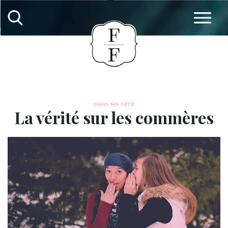
DANS MA TÊTE
La vérité sur les commères