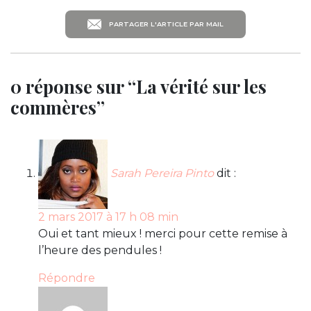
PARTAGER L'ARTICLE PAR MAIL
0 réponse sur “La vérité sur les
commères”
Sarah Pereira Pinto
dit :
2 mars 2017 à 17 h 08 min
Oui et tant mieux ! merci pour cette remise à
l’heure des pendules !
Répondre