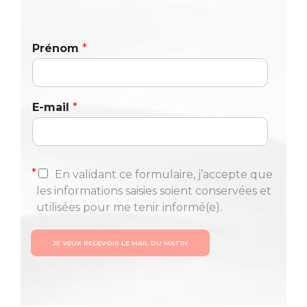
Prénom
*
E-mail
*
*
En validant ce formulaire, j’accepte que
les informations saisies soient conservées et
utilisées pour me tenir informé(e).
JE VEUX RECEVOIR LE MAIL DU MATIN