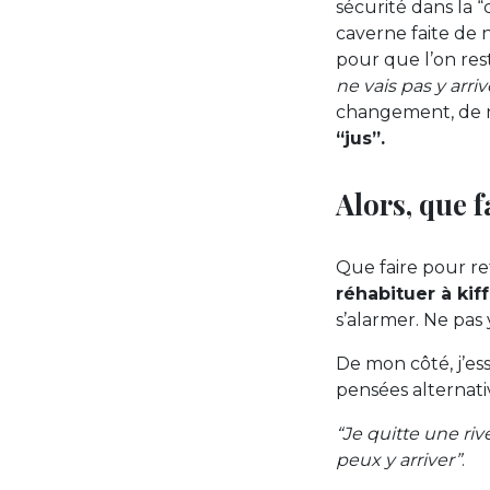
sécurité dans la 
caverne faite de 
pour que l’on res
ne vais pas y arriv
changement, de n
“jus”.
Alors, que f
Que faire pour re
réhabituer à kiff
s’alarmer. Ne pas 
De mon côté, j’es
pensées alternativ
“Je quitte une rive
peux y arriver”
.