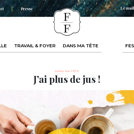
Le mail
ct
Presse
LLE
TRAVAIL & FOYER
DANS MA TÊTE
FES
DANS MA TÊTE
J’ai plus de jus !