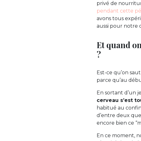
privé de nourritu
pendant cette pé
avons tous expér
aussi pour notre 
Et quand on
?
Est-ce qu’on saut
parce qu’au début
En sortant d’un j
cerveau s’est to
habitué au confi
d’entre deux que 
encore bien ce “m
En ce moment, not