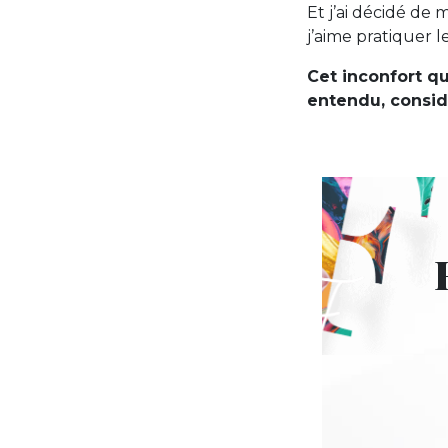
Et j’ai décidé de
j’aime pratiquer l
Cet inconfort q
entendu, consid