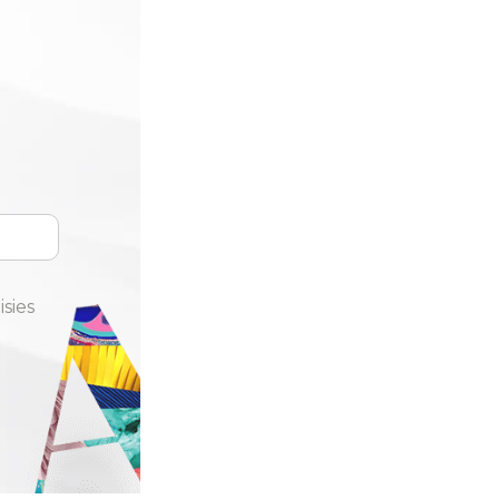
isies