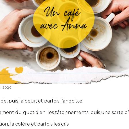
i 2020
ude, puis la peur, et parfois l’angoisse.
gement du quotidien, les tâtonnements, puis une sorte d’“
tion, la colère et parfois les cris.