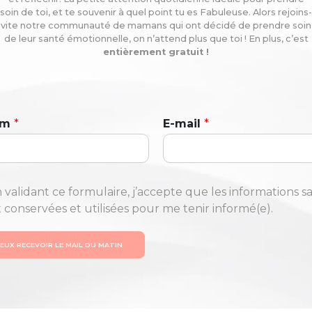
soin de toi, et te souvenir à quel point tu es Fabuleuse. Alors rejoins-
vite notre communauté de mamans qui ont décidé de prendre soin
de leur santé émotionnelle, on n’attend plus que toi ! En plus, c’est
entièrement gratuit !
om
*
E-mail
*
 validant ce formulaire, j’accepte que les informations sa
t conservées et utilisées pour me tenir informé(e).
VEUX RECEVOIR LE MAIL DU MATIN