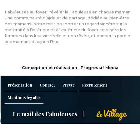
Fabuleuses au foyer : révéler la Fabuleuse en chaque maman.
Une communauté d’aide et de partage, dédiée au bien-être
des mamans. Notre mission : porter un regard sincère sur la
maternité à l'intérieur et à l'extérieur du foyer, rejoindre les
femmes dans leur vie réelle et non rêvée, et donner la parole
aux mamans d’aujourd’hui.
Conception et réalisation : Progressif Media
Présentation
Contact
Presse
Recrutement
Mentions légales
Le mail des Fabuleuses