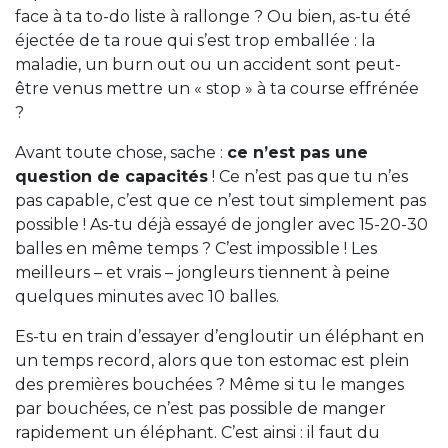
face à ta to-do liste à rallonge ? Ou bien, as-tu été
éjectée de ta roue qui s’est trop emballée : la
maladie, un burn out ou un accident sont peut-
être venus mettre un « stop » à ta course effrénée
?
Avant toute chose, sache :
ce n’est pas une
question de capacités
! Ce n’est pas que tu n’es
pas capable, c’est que ce n’est tout simplement pas
possible ! As-tu déjà essayé de jongler avec 15-20-30
balles en même temps ? C’est impossible ! Les
meilleurs – et vrais – jongleurs tiennent à peine
quelques minutes avec 10 balles.
Es-tu en train d’essayer d’engloutir un éléphant en
un temps record, alors que ton estomac est plein
des premières bouchées ? Même si tu le manges
par bouchées, ce n’est pas possible de manger
rapidement un éléphant. C’est ainsi : il faut du