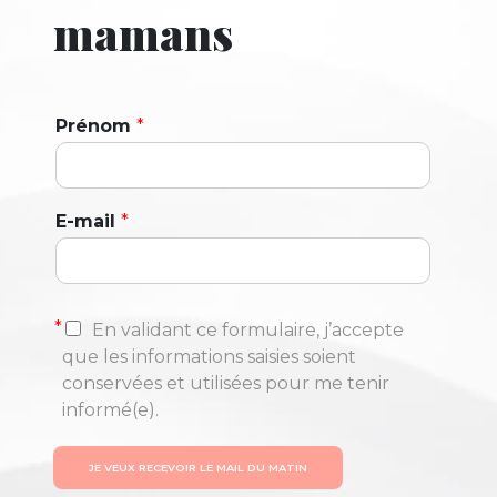
mamans
Prénom
*
E-mail
*
*
En validant ce formulaire, j’accepte
que les informations saisies soient
conservées et utilisées pour me tenir
informé(e).
JE VEUX RECEVOIR LE MAIL DU MATIN