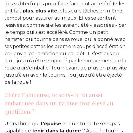
des subterfuges pour faire face, ont accéléré (elles
ont fait
plus
,
plus vite
, plusieurs tâches en même
temps) pour assurer au mieux. Elles se sentent
lessivées, comme si elles avaient été « essorées » par
le temps qui s’est accéléré. Comme un petit
hamster qui tourne dans sa roue, qui a donné avec
ses petites pattes les premiers coups d’accélération
par envie, par ambition ou par défi. Il s’est pris au
jeu… jusqu’à être emporté par le mouvement de la
roue qui s’emballe. Tournoyant de plus en plus vite
jusqu’à en avoir le tournis… ou jusqu’à être éjecté
de la roue !
Chère Fabuleuse, te sens-tu toi aussi
embarquée dans un rythme trop élevé au
quotidien ?
Un rythme qui
t’épuise
et que tu ne te sens pas
capable de
tenir dans la durée
? As-tu le tournis