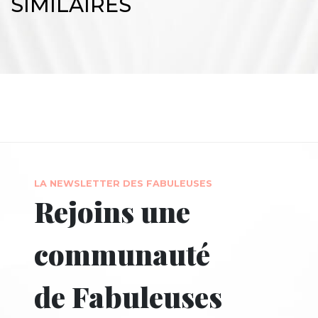
SIMILAIRES
LA NEWSLETTER DES FABULEUSES
Rejoins une
communauté
de Fabuleuses