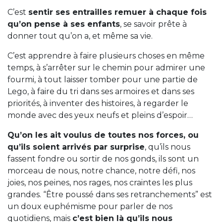
C’est
sentir ses entrailles remuer à chaque fois
qu’on pense à ses enfants
, se savoir prête à
donner tout qu’on a, et même sa vie.
C’est apprendre à faire plusieurs choses en même
temps, à s’arrêter sur le chemin pour admirer une
fourmi, à tout laisser tomber pour une partie de
Lego, à faire du tri dans ses armoires et dans ses
priorités, à inventer des histoires, à regarder le
monde avec des yeux neufs et pleins d’espoir…
Qu’on les ait voulus de toutes nos forces, ou
qu’ils soient arrivés par surprise
, qu’ils nous
fassent fondre ou sortir de nos gonds, ils sont un
morceau de nous, notre chance, notre défi, nos
joies, nos peines, nos rages, nos craintes les plus
grandes. “Être poussé dans ses retranchements” est
un doux euphémisme pour parler de nos
quotidiens, mais
c’est bien là qu’ils nous