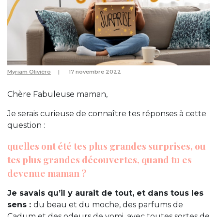
Myriam Oliviéro
17 novembre 2022
Chère Fabuleuse maman,
Je serais curieuse de connaître tes réponses à cette
question :
quelles ont été tes plus grandes surprises, ou
tes plus grandes découvertes, quand tu es
devenue maman ?
Je savais qu’il y aurait de tout, et dans tous les
sens :
du beau et du moche, des parfums de
Cadum et des odeurs de vomi, avec toutes sortes de