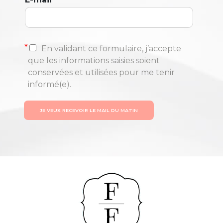
*
En validant ce formulaire, j’accepte
que les informations saisies soient
conservées et utilisées pour me tenir
informé(e).
JE VEUX RECEVOIR LE MAIL DU MATIN