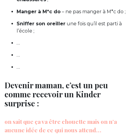
Manger à M*c do
– ne pas manger à M*c do ;
Sniffer son oreiller
une fois qu’il est parti à
l’école ;
…
…
…
Devenir maman, c’est un peu
comme recevoir un Kinder
surprise :
on sait que ça va être chouette mais on n’a
aucune idée de ce qui nous attend…