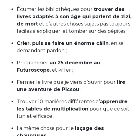
Écumer les bibliothèques pour
trouver des
livres adaptés à son âge qui parlent de zizi,
de mort
et d’autres choses sujets pas toujours
faciles à expliquer, et tomber sur des pépites ;
Crier, puis se faire un énorme câlin
, en se
demandant pardon ;
Programmer
un 25 décembre au
Futuroscope
, et kiffer ;
Fermer le livre que je viens d’ouvrir pour
lire
une aventure de Picsou
;
Trouver 10 manières différentes d’
apprendre
les tables de multiplication
pour que ce soit
fun et efficace ;
La même chose pour le
laçage des
chaussures
;