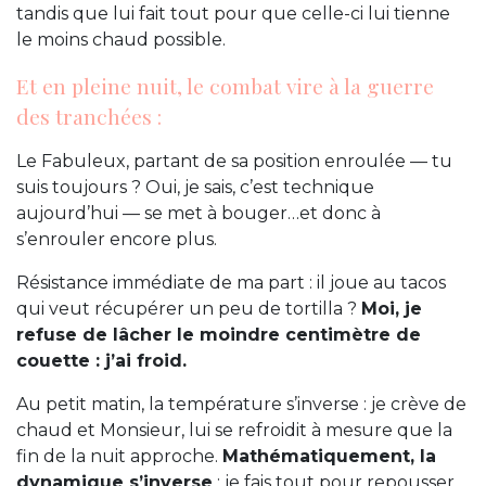
tandis que lui fait tout pour que celle-ci lui tienne
le moins chaud possible.
Et en pleine nuit, le combat vire à la guerre
des tranchées :
Le Fabuleux, partant de sa position enroulée — tu
suis toujours ? Oui, je sais, c’est technique
aujourd’hui — se met à bouger…et donc à
s’enrouler encore plus.
Résistance immédiate de ma part : il joue au tacos
qui veut récupérer un peu de tortilla ?
Moi, je
refuse de lâcher le moindre centimètre de
couette : j’ai froid.
Au petit matin, la température s’inverse : je crève de
chaud et Monsieur, lui se refroidit à mesure que la
fin de la nuit approche.
Mathématiquement, la
dynamique s’inverse
: je fais tout pour repousser