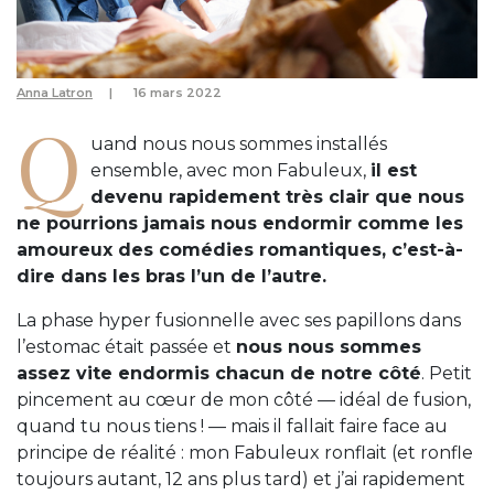
Anna Latron
16 mars 2022
Q
uand nous nous sommes installés
ensemble, avec mon Fabuleux,
il est
devenu rapidement très clair que nous
ne pourrions jamais nous endormir comme les
amoureux des comédies romantiques, c’est-à-
dire dans les bras l’un de l’autre.
La phase hyper fusionnelle avec ses papillons dans
l’estomac était passée et
nous nous sommes
assez vite endormis chacun de notre côté
. Petit
pincement au cœur de mon côté — idéal de fusion,
quand tu nous tiens ! — mais il fallait faire face au
principe de réalité : mon Fabuleux ronflait (et ronfle
toujours autant, 12 ans plus tard) et j’ai rapidement