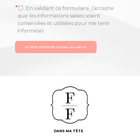
*
En validant ce formulaire, j’accepte
que les informations saisies soient
conservées et utilisées pour me tenir
informé(e).
JE VEUX RECEVOIR LE MAIL DU MATIN
DANS MA TÊTE