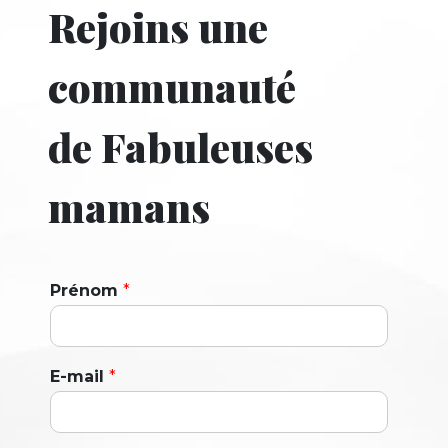
Rejoins une
communauté
de Fabuleuses
mamans
Prénom
*
E-mail
*