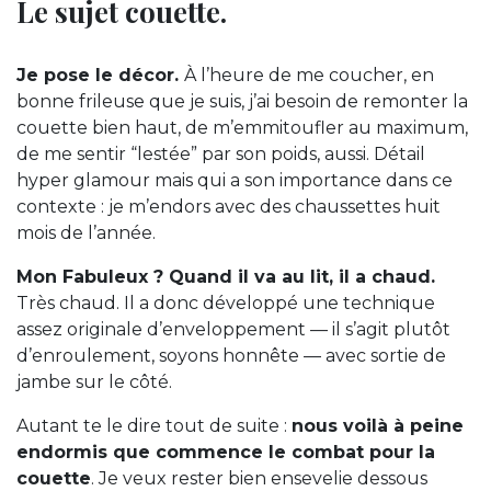
Le sujet couette.
Je pose le décor.
À l’heure de me coucher, en
bonne frileuse que je suis, j’ai besoin de remonter la
couette bien haut, de m’emmitoufler au maximum,
de me sentir “lestée” par son poids, aussi. Détail
hyper glamour mais qui a son importance dans ce
contexte : je m’endors avec des chaussettes huit
mois de l’année.
Mon Fabuleux ? Quand il va au lit, il a chaud.
Très chaud. Il a donc développé une technique
assez originale d’enveloppement — il s’agit plutôt
d’enroulement, soyons honnête — avec sortie de
jambe sur le côté.
Autant te le dire tout de suite :
nous voilà à peine
endormis que commence le combat pour la
couette
. Je veux rester bien ensevelie dessous