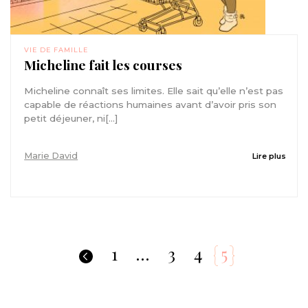
VIE DE FAMILLE
Micheline fait les courses
Micheline connaît ses limites. Elle sait qu’elle n’est pas
capable de réactions humaines avant d’avoir pris son
petit déjeuner, ni[...]
Marie David
Lire plus
1
…
3
4
5