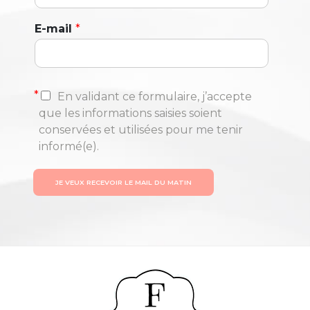
E-mail
*
*
En validant ce formulaire, j’accepte
que les informations saisies soient
conservées et utilisées pour me tenir
informé(e).
JE VEUX RECEVOIR LE MAIL DU MATIN