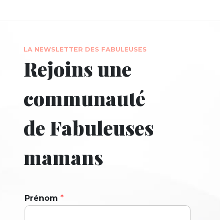
LA NEWSLETTER DES FABULEUSES
Rejoins une
communauté
de Fabuleuses
mamans
Prénom
*