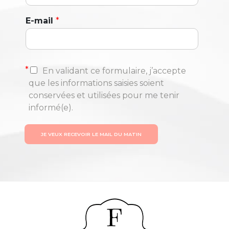
E-mail
*
*
En validant ce formulaire, j’accepte
que les informations saisies soient
conservées et utilisées pour me tenir
informé(e).
JE VEUX RECEVOIR LE MAIL DU MATIN