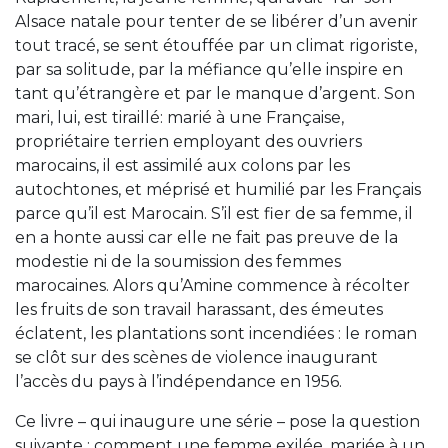
Alsace natale pour tenter de se libérer d’un avenir
tout tracé, se sent étouffée par un climat rigoriste,
par sa solitude, par la méfiance qu’elle inspire en
tant qu’étrangère et par le manque d’argent. Son
mari, lui, est tiraillé: marié à une Française,
propriétaire terrien employant des ouvriers
marocains, il est assimilé aux colons par les
autochtones, et méprisé et humilié par les Français
parce qu’il est Marocain. S’il est fier de sa femme, il
en a honte aussi car elle ne fait pas preuve de la
modestie ni de la soumission des femmes
marocaines. Alors qu’Amine commence à récolter
les fruits de son travail harassant, des émeutes
éclatent, les plantations sont incendiées : le roman
se clôt sur des scènes de violence inaugurant
l’accès du pays à l’indépendance en 1956.
Ce livre – qui inaugure une série – pose la question
suivante : comment une femme exilée, mariée à un