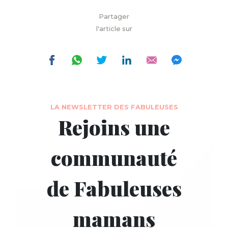
Partager
l'article sur
LA NEWSLETTER DES FABULEUSES
Rejoins une
communauté
de Fabuleuses
mamans