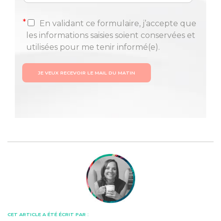
*
En validant ce formulaire, j’accepte que
les informations saisies soient conservées et
utilisées pour me tenir informé(e).
JE VEUX RECEVOIR LE MAIL DU MATIN
CET ARTICLE A ÉTÉ ÉCRIT PAR :