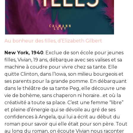
Au bonheur des filles, d’Elizabeth Gilbert
New York, 1940
. Exclue de son école pour jeunes
filles, Vivian, 19 ans, débarque avec ses valises et sa
machine à coudre pour vivre chez sa tante. Elle
quitte Clinton, dans l’Iowa, son milieu bourgeois et
ses parents pour la grande pomme. En débarquant
dans le théâtre de sa tante Peg, elle découvre une
vie de bohème, sans chaperon ni horaire…et où la
créativité a toute sa place. C’est une femme “libre”
et pleine d’énergie qui se dévoile au gré de ses
confidences à Angela, qui lui a écrit au début du
roman pour savoir qui elle était pour son père. Tout
au long du roman, on écoute Vivian nous raconter