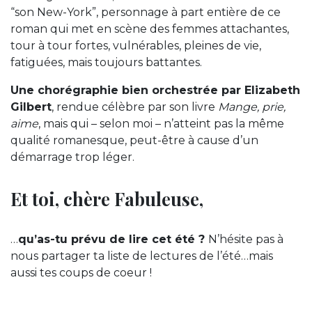
“son New-York”, personnage à part entière de ce
roman qui met en scène des femmes attachantes,
tour à tour fortes, vulnérables, pleines de vie,
fatiguées, mais toujours battantes.
Une chorégraphie bien orchestrée par Elizabeth
Gilbert
, rendue célèbre par son livre
Mange, prie,
aime
, mais qui – selon moi – n’atteint pas la même
qualité romanesque, peut-être à cause d’un
démarrage trop léger.
Et toi, chère Fabuleuse,
…
qu’as-tu prévu de lire cet été ?
N’hésite pas à
nous partager ta liste de lectures de l’été…mais
aussi tes coups de coeur !