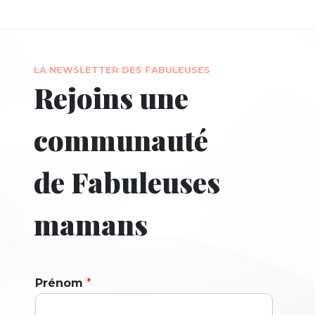
LA NEWSLETTER DES FABULEUSES
Rejoins une
communauté
de Fabuleuses
mamans
Prénom
*