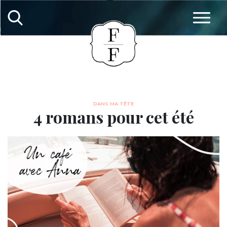
DANS MA TÊTE
4 romans pour cet été