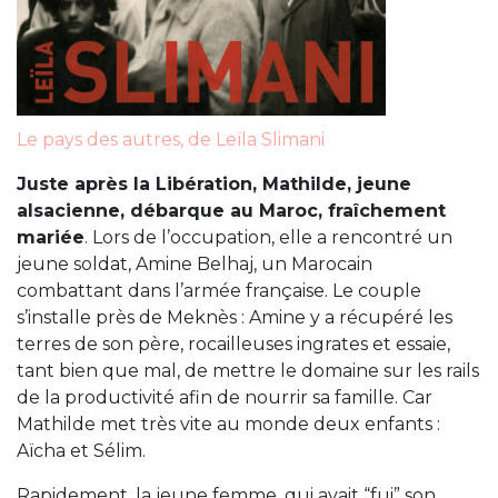
Le pays des autres, de Leïla Slimani
Juste après la Libération, Mathilde, jeune
alsacienne, débarque au Maroc, fraîchement
mariée
. Lors de l’occupation, elle a rencontré un
jeune soldat, Amine Belhaj, un Marocain
combattant dans l’armée française. Le couple
s’installe près de Meknès : Amine y a récupéré les
terres de son père, rocailleuses ingrates et essaie,
tant bien que mal, de mettre le domaine sur les rails
de la productivité afin de nourrir sa famille. Car
Mathilde met très vite au monde deux enfants :
Aïcha et Sélim.
Rapidement, la jeune femme, qui avait “fui” son