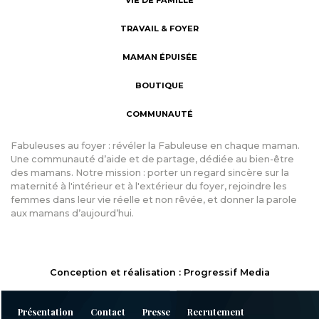
VIE DE FAMILLE
TRAVAIL & FOYER
MAMAN ÉPUISÉE
BOUTIQUE
COMMUNAUTÉ
Fabuleuses au foyer : révéler la Fabuleuse en chaque maman.
Une communauté d’aide et de partage, dédiée au bien-être
des mamans. Notre mission : porter un regard sincère sur la
maternité à l'intérieur et à l'extérieur du foyer, rejoindre les
femmes dans leur vie réelle et non rêvée, et donner la parole
aux mamans d’aujourd’hui.
Conception et réalisation : Progressif Media
Présentation
Contact
Presse
Recrutement