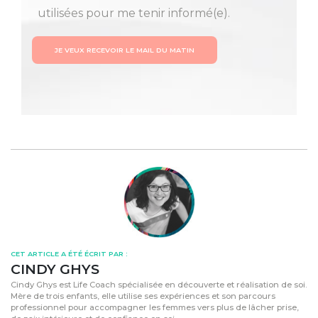
utilisées pour me tenir informé(e).
JE VEUX RECEVOIR LE MAIL DU MATIN
CET ARTICLE A ÉTÉ ÉCRIT PAR :
CINDY GHYS
Cindy Ghys est Life Coach spécialisée en découverte et réalisation de soi.
Mère de trois enfants, elle utilise ses expériences et son parcours
professionnel pour accompagner les femmes vers plus de lâcher prise,