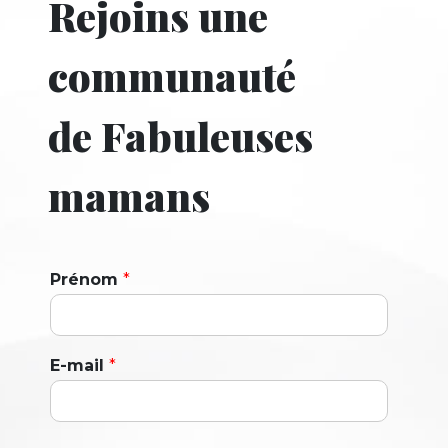
Rejoins une
communauté
de Fabuleuses
mamans
Prénom
*
E-mail
*