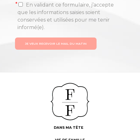
*
En validant ce formulaire, j’accepte
que les informations saisies soient
conservées et utilisées pour me tenir
informé(e).
JE VEUX RECEVOIR LE MAIL DU MATIN
DANS MA TÊTE