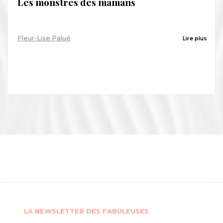
Les monstres des mamans
Fleur-Lise Palué
Lire plus
LA NEWSLETTER DES FABULEUSES