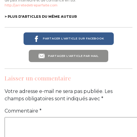
de paix intérieure et de confiance en soi.
http://jarretedetreparfaite.com
> PLUS D'ARTICLES DU MÊME AUTEUR
PARTAGER L'ARTICLE SUR FACEBOOK
PARTAGER L'ARTICLE PAR MAIL
Laisser un commentaire
Votre adresse e-mail ne sera pas publiée.
Les
champs obligatoires sont indiqués avec
*
Commentaire
*