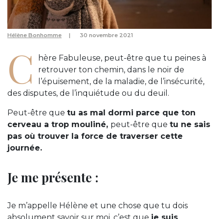
Hélène Bonhomme
30 novembre 2021
C
hère Fabuleuse, peut-être que tu peines à
retrouver ton chemin, dans le noir de
l’épuisement, de la maladie, de l’insécurité,
des disputes, de l’inquiétude ou du deuil.
Peut-être que
tu as mal dormi parce que ton
cerveau a trop mouliné,
peut-être que
tu ne sais
pas où trouver la force de traverser cette
journée.
Je me présente :
Je m’appelle Hélène et une chose que tu dois
absolument savoir sur moi, c’est que
je suis