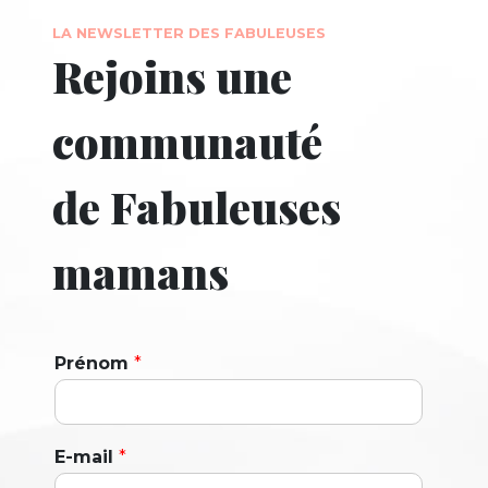
LA NEWSLETTER DES FABULEUSES
Rejoins une
communauté
de Fabuleuses
mamans
Prénom
*
E-mail
*