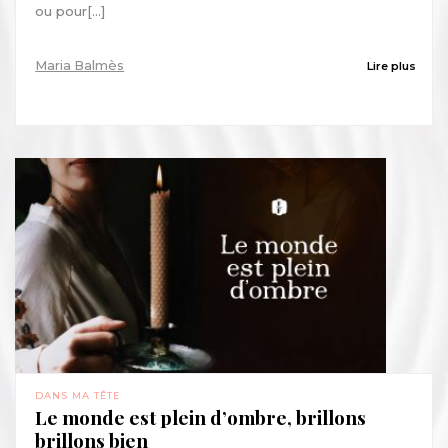
ou pour[...]
Maria Balmès
Lire plus
DANS MA TÊTE
Le monde est plein d’ombre, brillons
brillons bien