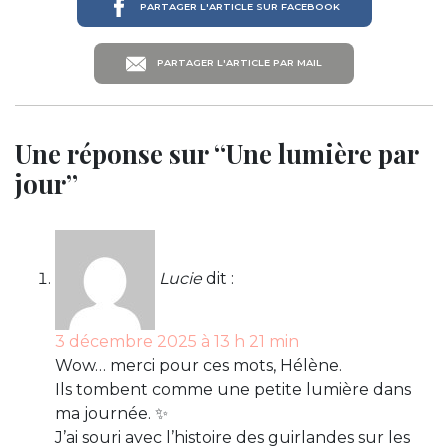
PARTAGER L'ARTICLE SUR FACEBOOK
PARTAGER L'ARTICLE PAR MAIL
Une réponse sur “Une lumière par
jour”
Lucie
dit :
3 décembre 2025 à 13 h 21 min
Wow… merci pour ces mots, Hélène.
Ils tombent comme une petite lumière dans
ma journée. ✨
J’ai souri avec l’histoire des guirlandes sur les