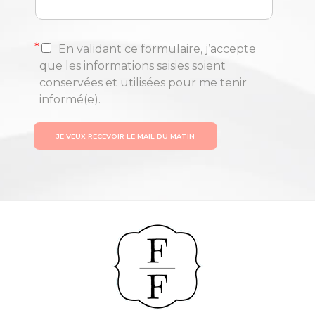
*
En validant ce formulaire, j’accepte
que les informations saisies soient
conservées et utilisées pour me tenir
informé(e).
JE VEUX RECEVOIR LE MAIL DU MATIN