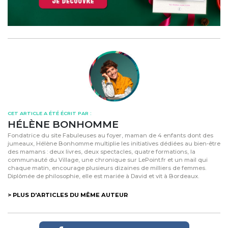
CET ARTICLE A ÉTÉ ÉCRIT PAR :
HÉLÈNE BONHOMME
Fondatrice du site Fabuleuses au foyer, maman de 4 enfants dont des
jumeaux, Hélène Bonhomme multiplie les initiatives dédiées au bien-être
des mamans : deux livres, deux spectacles, quatre formations, la
communauté du Village, une chronique sur LePoint.fr et un mail qui
chaque matin, encourage plusieurs dizaines de milliers de femmes.
Diplômée de philosophie, elle est mariée à David et vit à Bordeaux.
> PLUS D'ARTICLES DU MÊME AUTEUR