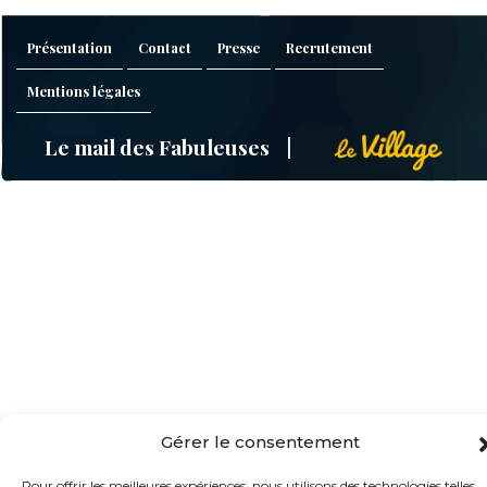
Présentation
Contact
Presse
Recrutement
Mentions légales
Le mail des Fabuleuses
Gérer le consentement
Pour offrir les meilleures expériences, nous utilisons des technologies telles