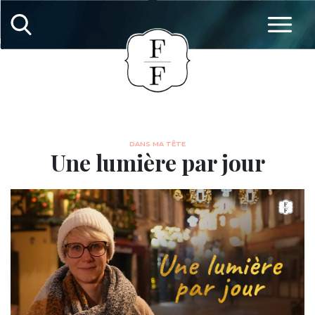
DANS MA TÊTE
Une lumière par jour