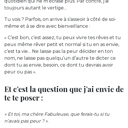
quotidien qui ne m’écrase plus. Par contre, j’ai
toujours autant le vertige…
Tu vois ? Parfois, on arrive à s’asseoir à côté de soi-
même et à se dire avec bienveillance :
« C’est bon, c’est assez, tu peux vivre tes rêves et tu
peux même rêver petit et normal si tu en as envie,
c’est ta vie… Ne laisse pas la peur décider en ton
nom, ne laisse pas quelqu’un d’autre te dicter ce
dont tu as envie, besoin, ce dont tu devrais avoir
peur ou pas ».
Et c’est la question que j’ai envie de
te te poser :
« Et toi, ma chère Fabuleuse, que ferais-tu si tu
n’avais pas peur ? »
.