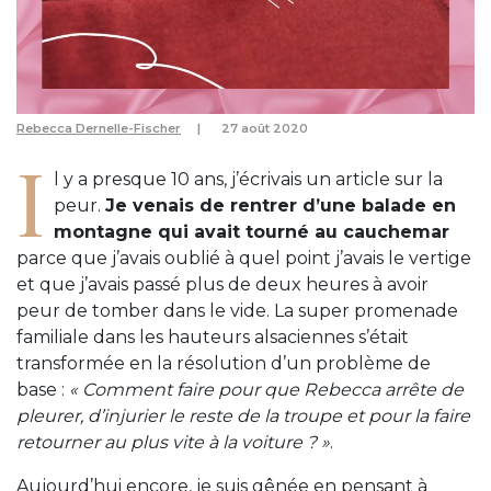
Rebecca Dernelle-Fischer
27 août 2020
I
l y a presque 10 ans, j’écrivais un article sur la
peur.
Je venais de rentrer d’une balade en
montagne qui avait tourné au cauchemar
parce que j’avais oublié à quel point j’avais le vertige
et que j’avais passé plus de deux heures à avoir
peur de tomber dans le vide. La super promenade
familiale dans les hauteurs alsaciennes s’était
transformée en la résolution d’un problème de
base :
« Comment faire pour que Rebecca arrête de
pleurer, d’injurier le reste de la troupe et pour la faire
retourner au plus vite à la voiture ? »
.
Aujourd’hui encore, je suis gênée en pensant à