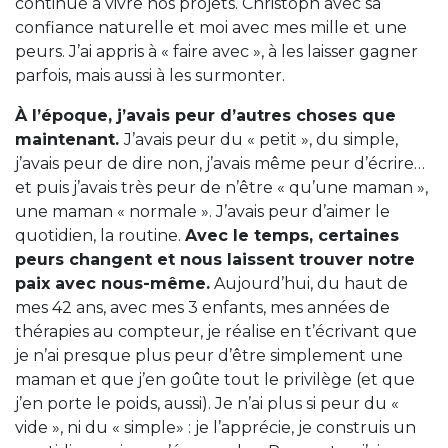
continué à vivre nos projets. Christoph avec sa
confiance naturelle et moi avec mes mille et une
peurs. J’ai appris à « faire avec », à les laisser gagner
parfois, mais aussi à les surmonter.
À l’époque, j’avais peur d’autres choses que
maintenant.
J’avais peur du « petit », du simple,
j’avais peur de dire non, j’avais même peur d’écrire…
et puis j’avais très peur de n’être « qu’une maman »,
une maman « normale ». J’avais peur d’aimer le
quotidien, la routine.
Avec le temps, certaines
peurs changent et nous laissent trouver notre
paix avec nous-même.
Aujourd’hui, du haut de
mes 42 ans, avec mes 3 enfants, mes années de
thérapies au compteur, je réalise en t’écrivant que
je n’ai presque plus peur d’être simplement une
maman et que j’en goûte tout le privilège (et que
j’en porte le poids, aussi). Je n’ai plus si peur du «
vide », ni du « simple» : je l’apprécie, je construis un