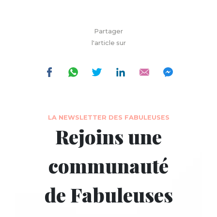
Partager
l'article sur
LA NEWSLETTER DES FABULEUSES
Rejoins une
communauté
de Fabuleuses