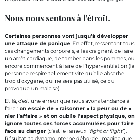
Nous nous sentons à l’étroit.
Certaines personnes vont jusqu’à développer
une attaque de panique
. En effet, ressentant tous
ces changements corporels, elles craignent de faire
un arrêt cardiaque, de tomber dans les pommes, ou
encore commencent à faire de l’hyperventilation (la
personne respire tellement vite qu’elle absorbe
trop d’oxygène, qui ne sera pas utilisé, ce qui
provoque un malaise).
Et là, c’est une erreur que nous avons tendance à
faire :
on essaie de « raisonner » la peur ou de «
nier l’affaire » et on oublie l’aspect physique, on
ignore toutes ces forces accumulées pour faire
face au danger
(c’est le fameux
“fight or flight”
).
Résultat, ta dynamo interne déborde. Imagine que