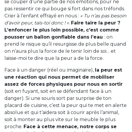
se couper d’une partie de nos émotions, pour ne
pas ressentir ce qui bouge si fort dans nos tréfonds.
Crier à l’enfant effrayé en nous :
« Tu n’as pas besoin
d’avoir peur, tais-toi donc ! »
.
Faire taire la peur ?
L’enfoncer le plus loin possible, c’est comme
pousser un ballon gonflable dans l’eau
: on
prend le risque qu’il resurgisse de plus belle quand
on n’aura plus la force de le tenir loin de soi… et
laisse-moi te dire que la peur a de la force.
Face à un danger (réel ou imaginaire),
la peur est
une réaction qui nous permet de mobiliser
assez de forces physiques pour nous en sortir
(soit en fuyant, soit en se défendant face à un
danger). Si une souris sort par surprise de ton
placard de cuisine, c’est la peur qui te met en alerte
absolue et qui t’aidera soit à courir après l’animal,
soit à monter au plus vite sur le meuble le plus
proche.
Face à cette menace, notre corps se