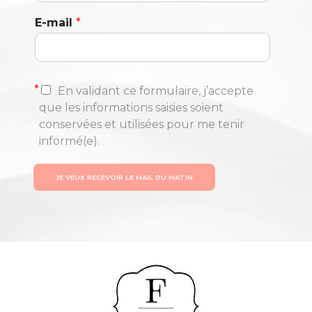
E-mail
*
*
En validant ce formulaire, j’accepte
que les informations saisies soient
conservées et utilisées pour me tenir
informé(e).
JE VEUX RECEVOIR LE MAIL DU MATIN