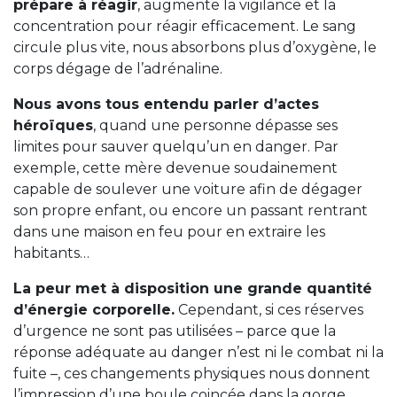
prépare à réagir
, augmente la vigilance et la
concentration pour réagir efficacement. Le sang
circule plus vite, nous absorbons plus d’oxygène, le
corps dégage de l’adrénaline.
Nous avons tous entendu parler d’actes
héroïques
, quand une personne dépasse ses
limites pour sauver quelqu’un en danger. Par
exemple, cette mère devenue soudainement
capable de soulever une voiture afin de dégager
son propre enfant, ou encore un passant rentrant
dans une maison en feu pour en extraire les
habitants…
La peur met à disposition une grande quantité
d’énergie corporelle.
Cependant, si ces réserves
d’urgence ne sont pas utilisées – parce que la
réponse adéquate au danger n’est ni le combat ni la
fuite –, ces changements physiques nous donnent
l’impression d’une boule coincée dans la gorge.