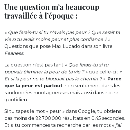
Une question m’a beaucoup
travaillée à l’époque :
« Que ferais-tu si tu n’avais pas peur ? Que serait ta
vie si tu avais moins peur et plus confiance ? »
Questions que pose Max Lucado dans son livre
Fearless
.
La question n’est pas tant
« Que ferais-tu si tu
pouvais éliminer la peur de ta vie ? »
que celle-ci :
«
Et si la peur ne te bloquait pas le chemin ? »
.
Parce
que la peur est partout
, non seulement dans les
randonnées montagneuses mais aussi dans notre
quotidien.
Si tu tapes le mot « peur » dans Google, tu obtiens
pas moins de 92 700 000 résultats en 0,45 secondes.
Et si tu commences ta recherche par les mots
« j’ai