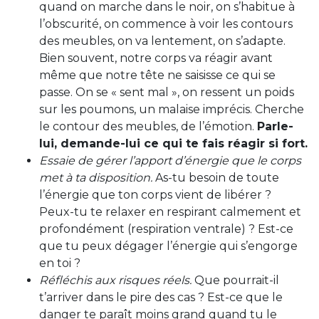
quand on marche dans le noir, on s’habitue à
l’obscurité, on commence à voir les contours
des meubles, on va lentement, on s’adapte.
Bien souvent, notre corps va réagir avant
même que notre tête ne saisisse ce qui se
passe. On se « sent mal », on ressent un poids
sur les poumons, un malaise imprécis. Cherche
le contour des meubles, de l’émotion.
Parle-
lui, demande-lui ce qui te fais réagir si fort.
Essaie de gérer l’apport d’énergie que le corps
met à ta disposition.
As-tu besoin de toute
l’énergie que ton corps vient de libérer ?
Peux-tu te relaxer en respirant calmement et
profondément (respiration ventrale) ? Est-ce
que tu peux dégager l’énergie qui s’engorge
en toi ?
Réfléchis aux risques réels.
Que pourrait-il
t’arriver dans le pire des cas ? Est-ce que le
danger te paraît moins grand quand tu le