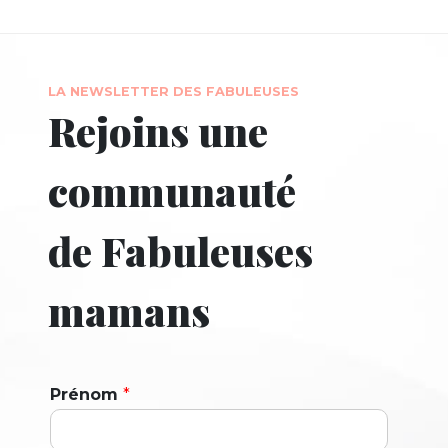
LA NEWSLETTER DES FABULEUSES
Rejoins une
communauté
de Fabuleuses
mamans
Prénom
*