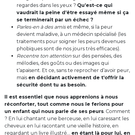
regardes dans les yeux ?
Qu’est-ce qui
vaudrait la peine d’être essayé même si ça
se terminerait par un échec ?
Parles-en à des amis
et même, si la peur
devient maladive, à un médecin spécialisé (les
traitements pour soigner les peurs devenues
phobiques sont de nos jours très efficaces).
Recentre ton attention
sur des pensées, des
mélodies, des goûts ou des images qui
t’apaisent. Et ce, sans te reprocher d’avoir peur,
mais
en décidant activement de t’offrir la
sécurité dont tu as besoin.
Il est essentiel que nous apprenions à nous
réconforter, tout comme nous le ferions pour
un enfant qui nous parle de ses peurs
. Comment
? En lui chantant une berceuse, en lui caressant les
cheveux en lui racontant une vieille histoire, en
regardant un livre illustré…
en étant là pour lui, en