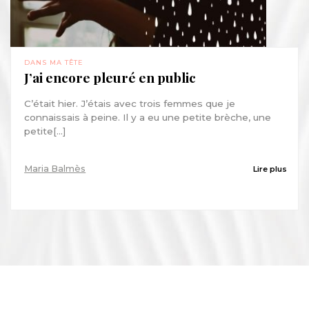
DANS MA TÊTE
J’ai encore pleuré en public
C’était hier. J’étais avec trois femmes que je
connaissais à peine. Il y a eu une petite brèche, une
petite[...]
Maria Balmès
Lire plus