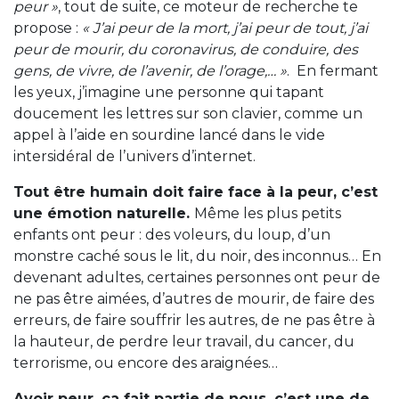
peur »
, tout de suite, ce moteur de recherche te
propose :
« J’ai peur de la mort, j’ai peur de tout, j’ai
peur de mourir, du coronavirus, de conduire, des
gens, de vivre, de l’avenir, de l’orage,… »
. En fermant
les yeux, j’imagine une personne qui tapant
doucement les lettres sur son clavier, comme un
appel à l’aide en sourdine lancé dans le vide
intersidéral de l’univers d’internet.
Tout être humain doit faire face à la peur, c’est
une émotion naturelle.
Même les plus petits
enfants ont peur : des voleurs, du loup, d’un
monstre caché sous le lit, du noir, des inconnus… En
devenant adultes, certaines personnes ont peur de
ne pas être aimées, d’autres de mourir, de faire des
erreurs, de faire souffrir les autres, de ne pas être à
la hauteur, de perdre leur travail, du cancer, du
terrorisme, ou encore des araignées…
Avoir peur, ça fait partie de nous, c’est une de