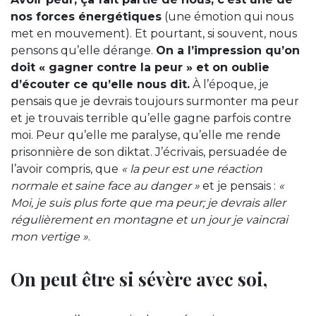
nos forces énergétiques
(une émotion qui nous
met en mouvement). Et pourtant, si souvent, nous
pensons qu’elle dérange.
On a l’impression qu’on
doit « gagner contre la peur » et on oublie
d’écouter ce qu’elle nous dit.
À l’époque, je
pensais que je devrais toujours surmonter ma peur
et je trouvais terrible qu’elle gagne parfois contre
moi. Peur qu’elle me paralyse, qu’elle me rende
prisonnière de son diktat. J’écrivais, persuadée de
l’avoir compris, que
« la peur est une réaction
normale et saine face au danger »
et je pensais :
«
Moi, je suis plus forte que ma peur; je devrais aller
régulièrement en montagne et un jour je vaincrai
mon vertige »
.
On peut être si sévère avec soi,