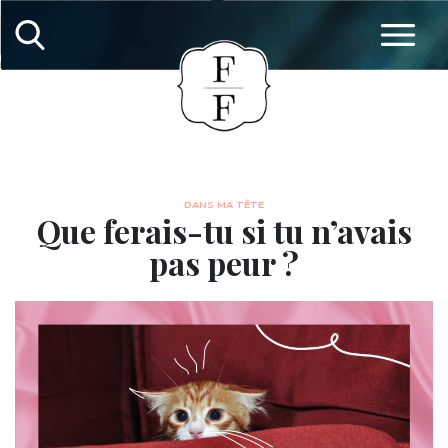
DANS MA TÊTE
Que ferais-tu si tu n’avais
pas peur ?