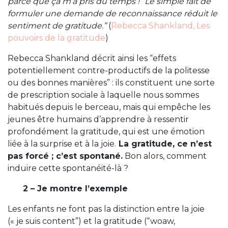
parce que ça m’a pris du temps !” Le simple fait de
formuler une demande de reconnaissance réduit le
sentiment de gratitude.”
(
Rebecca Shankland, Les
pouvoirs de la gratitude
)
Rebecca Shankland décrit ainsi les “effets
potentiellement contre-productifs de la politesse
ou des bonnes manières” : ils constituent une sorte
de prescription sociale à laquelle nous sommes
habitués depuis le berceau, mais qui empêche les
jeunes être humains d’apprendre à ressentir
profondément la gratitude, qui est une émotion
liée à la surprise et à la joie.
La gratitude, ce n’est
pas forcé ; c’est spontané.
Bon alors, comment
induire cette spontanéité-là ?
2 – Je montre l’exemple
Les enfants ne font pas la distinction entre la joie
(« je suis content”) et la gratitude (“woaw,