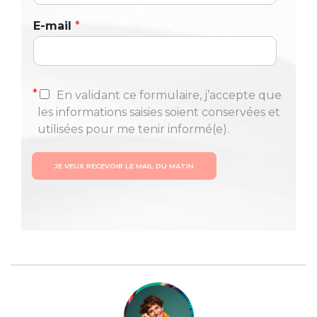
E-mail
*
*
En validant ce formulaire, j’accepte que
les informations saisies soient conservées et
utilisées pour me tenir informé(e).
JE VEUX RECEVOIR LE MAIL DU MATIN