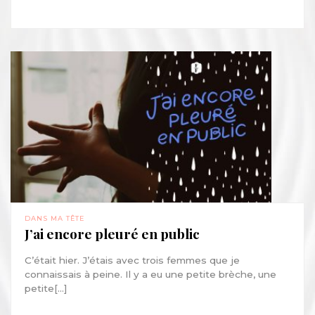
DANS MA TÊTE
J’ai encore pleuré en public
C’était hier. J’étais avec trois femmes que je
connaissais à peine. Il y a eu une petite brèche, une
petite[...]