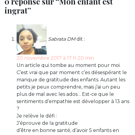
0 réponse sur “Mon enfant est
ingrat”
Sabrata DM
dit :
20 novembre 2017 à 17 h 20 min
Un article qui tombe au moment pour moi.
C’est vrai que par moment c’es désespérant le
manque de gratitude des enfants. Autant les
petits je peux comprendre, mais j’ai un peu
plus de mal avec les ados… Est-ce que le
sentiments d’empathie est développer à 13 ans
?
Je relève le défi :
J’éprouve de la gratitude
d’être en bonne santé, d’avoir 5 enfants en