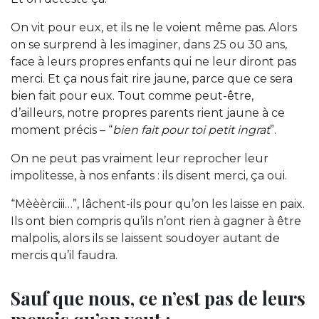
On vit pour eux, et ils ne le voient même pas. Alors
on se surprend à les imaginer, dans 25 ou 30 ans,
face à leurs propres enfants qui ne leur diront pas
merci. Et ça nous fait rire jaune, parce que ce sera
bien fait pour eux. Tout comme peut-être,
d’ailleurs, notre propres parents rient jaune à ce
moment précis – “
bien fait pour toi petit ingrat
”.
On ne peut pas vraiment leur reprocher leur
impolitesse, à nos enfants : ils disent merci, ça oui.
“Mèèèrciii…”, lâchent-ils pour qu’on les laisse en paix.
Ils ont bien compris qu’ils n’ont rien à gagner à être
malpolis, alors ils se laissent soudoyer autant de
mercis qu’il faudra.
Sauf que nous, ce n’est pas de leurs