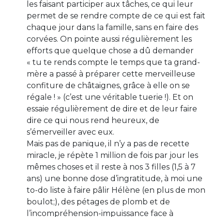
les faisant participer aux tâches, ce qui leur
permet de se rendre compte de ce qui est fait
chaque jour dans la famille, sans en faire des
corvées. On pointe aussi régulièrement les
efforts que quelque chose a dû demander
« tu te rends compte le temps que ta grand-
mère a passé à préparer cette merveilleuse
confiture de châtaignes, grâce à elle on se
régale ! » (c’est une véritable tuerie !). Et on
essaie régulièrement de dire et de leur faire
dire ce qui nous rend heureux, de
s’émerveiller avec eux.
Mais pas de panique, il n’y a pas de recette
miracle, je répète 1 million de fois par jour les
mêmes choses et il reste à nos 3 filles (1,5 à 7
ans) une bonne dose d’ingratitude, à moi une
to-do liste à faire pâlir Hélène (en plus de mon
boulot;), des pétages de plomb et de
l’incompréhension-impuissance face à