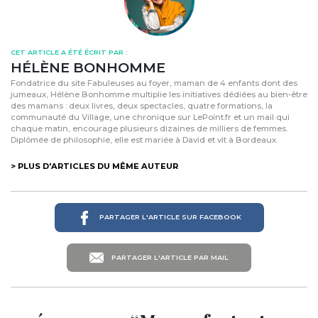
CET ARTICLE A ÉTÉ ÉCRIT PAR :
HÉLÈNE BONHOMME
Fondatrice du site Fabuleuses au foyer, maman de 4 enfants dont des
jumeaux, Hélène Bonhomme multiplie les initiatives dédiées au bien-être
des mamans : deux livres, deux spectacles, quatre formations, la
communauté du Village, une chronique sur LePoint.fr et un mail qui
chaque matin, encourage plusieurs dizaines de milliers de femmes.
Diplômée de philosophie, elle est mariée à David et vit à Bordeaux.
> PLUS D'ARTICLES DU MÊME AUTEUR
PARTAGER L'ARTICLE SUR FACEBOOK
PARTAGER L'ARTICLE PAR MAIL