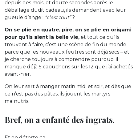
depuis des mois, et douze secondes après le
déballage dudit cadeau, ils demandent avec leur
gueule d’ange :
“c’est tout”
?
On se plie en quatre, pire, on se plie en origami
pour qu’ils aient la belle vie,
et tout ce qu’ils
trouvent à faire, c’est une scène de fin du monde
parce que les nouveaux feutres sont déjà secs – et
je cherche toujours à comprendre pourquoi il
manque déjà 5 capuchons sur les 12 que j’ai achetés
avant-hier.
On leur sert à manger matin midi et soir, et dès que
ce n’est pas des pâtes, ils jouent les martyrs
malnutris.
Bref, on a enfanté des ingrats.
Et on déteste ça.