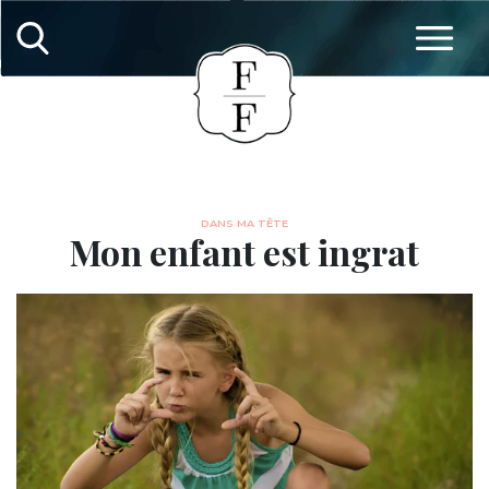
DANS MA TÊTE
Mon enfant est ingrat