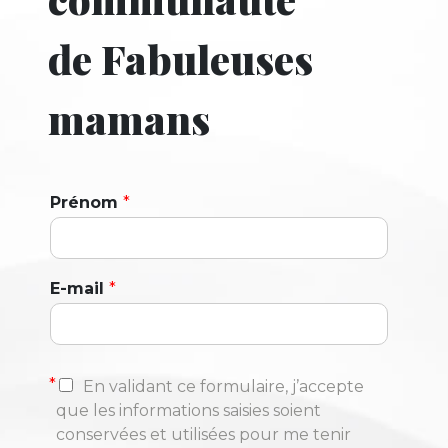
de Fabuleuses
mamans
Prénom
*
E-mail
*
*
En validant ce formulaire, j’accepte
que les informations saisies soient
conservées et utilisées pour me tenir