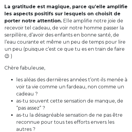
La gratitude est magique, parce qu’elle amplifie
les aspects positifs sur lesquels on choisit de
porter notre attention.
Elle amplifie notre joie de
recevoir tel cadeau, de voir notre homme passer la
serpillère, d’avoir des enfants en bonne santé, de
l’eau courante et même un peu de temps pour lire
un peu (puisque c’est ce que tu es en train de faire
😉 )
Chère fabuleuse,
les aléas des dernières années t’ont-ils menée à
voir ta vie comme un fardeau, non comme un
cadeau ?
a
s-tu souvent cette sensation de manque, de
“pas assez” ?
as-tu la désagréable sensation de ne pas être
reconnue pour tous tes efforts envers les
autres ?