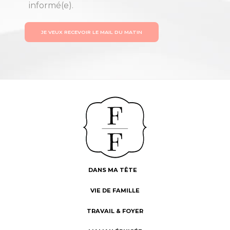
informé(e).
JE VEUX RECEVOIR LE MAIL DU MATIN
DANS MA TÊTE
VIE DE FAMILLE
TRAVAIL & FOYER