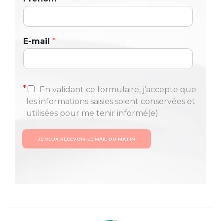
E-mail
*
*
En validant ce formulaire, j’accepte que
les informations saisies soient conservées et
utilisées pour me tenir informé(e).
JE VEUX RECEVOIR LE MAIL DU MATIN