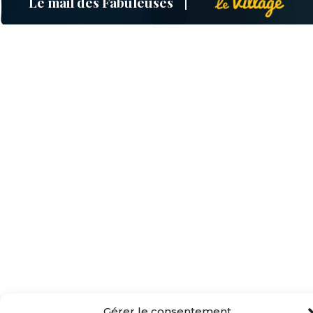
Le mail des Fabuleuses
Gérer le consentement