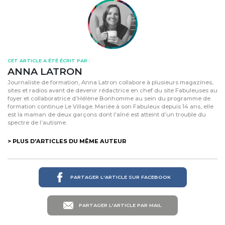
CET ARTICLE A ÉTÉ ÉCRIT PAR :
ANNA LATRON
Journaliste de formation, Anna Latron collabore à plusieurs magazines,
sites et radios avant de devenir rédactrice en chef du site Fabuleuses au
foyer et collaboratrice d’Hélène Bonhomme au sein du programme de
formation continue Le Village. Mariée à son Fabuleux depuis 14 ans, elle
est la maman de deux garçons dont l'aîné est atteint d’un trouble du
spectre de l’autisme.
> PLUS D'ARTICLES DU MÊME AUTEUR
PARTAGER L'ARTICLE SUR FACEBOOK
PARTAGER L'ARTICLE PAR MAIL