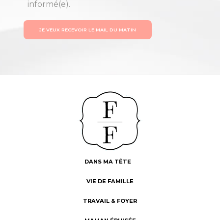
informé(e).
JE VEUX RECEVOIR LE MAIL DU MATIN
DANS MA TÊTE
VIE DE FAMILLE
TRAVAIL & FOYER