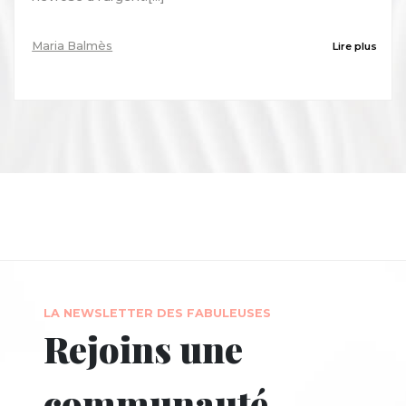
Maria Balmès
Lire plus
LA NEWSLETTER DES FABULEUSES
Rejoins une
communauté