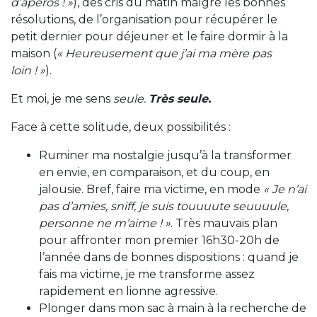
d’apéros ! »
), des cris du matin malgré les bonnes
résolutions, de l’organisation pour récupérer le
petit dernier pour déjeuner et le faire dormir à la
maison (
« Heureusement que j’ai ma mère pas
loin ! »
).
Et moi, je me sens
seule.
Très seule.
Face à cette solitude, deux possibilités :
Ruminer ma nostalgie jusqu’à la transformer
en envie, en comparaison, et du coup, en
jalousie. Bref, faire ma victime, en mode
« Je n’ai
pas d’amies, sniff, je suis touuuute seuuuule,
personne ne m’aime ! »
. Très mauvais plan
pour affronter mon premier 16h30-20h de
l’année dans de bonnes dispositions : quand je
fais ma victime, je me transforme assez
rapidement en lionne agressive.
Plonger dans mon sac à main à la recherche de