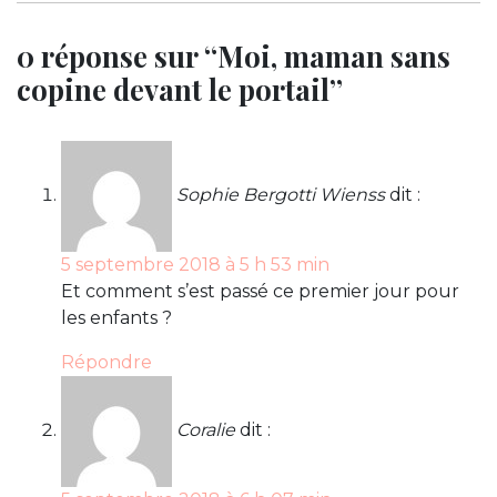
0 réponse sur “Moi, maman sans
copine devant le portail”
Sophie Bergotti Wienss
dit :
5 septembre 2018 à 5 h 53 min
Et comment s’est passé ce premier jour pour
les enfants ?
Répondre
Coralie
dit :