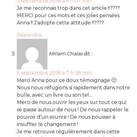
5 septembre 2018 à 6 h 07 min
Je me reconnais trop dans cet article !!????
MERCI pour ces mots et ces jolies pensées
Anna !! J’adopte cette attitude !!????
Répondre
Miriam Chalas
dit :
5 septembre 2018 à 7 h 38 min
Merci Anna pour ce doux témoignage 🙂
Nous nous réfugions si rapidement dans notre
bulle, avec un livre ou son tel…
Merci de nous ouvrir les yeux sur tout ce qui
se passe autour de nous ! De nous rappeler le
pouvoir d’un sourire ! De nous pousser à
insuffler le changement !
Je me retrouve régulièrement dans cette