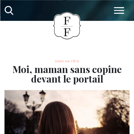
DANS MA TÊTE
Moi, maman sans copine
devant le portail