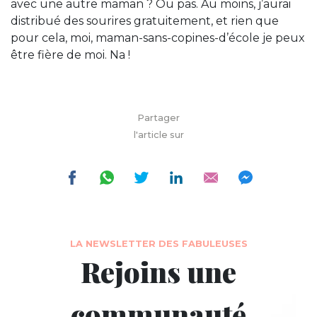
avec une autre maman ? Ou pas. Au moins, j’aurai
distribué des sourires gratuitement, et rien que
pour cela, moi, maman-sans-copines-d’école je peux
être fière de moi. Na !
Partager
l'article sur
LA NEWSLETTER DES FABULEUSES
Rejoins une
communauté