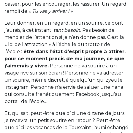
passer, pour les encourager, les rassurer. Un regard
rempli de
« Tu vas y arriver ! »
.
Leur donner, en un regard, en un sourire, ce dont
j’aurais, à cet instant,
tant besoin.
Pas besoin de
mendier de l’attention si je n’en donne pas. C’est la
« loi de l’attraction » à l’échelle du trottoir de
l’école :
être dans l’état d’esprit propre à attirer,
pour ce moment précis de ma journée, ce que
j’aimerais y vivre.
Personne ne va sourire à un
visage rivé sur son écran ! Personne ne va adresser
un sourire, même discret, à quelqu’un qui zyeute
Instagram. Personne n’a envie de saluer une nana
qui consulte frénétiquement Facebook jusqu’au
portail de l’école…
Et, qui sait, peut-être que d’ici une dizaine de jours
je recevrai un petit sourire en retour ? Peut-être
que d’ici les vacances de la Toussaint j’aurai échangé