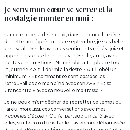
Je sens mon cœur se serrer et la
nostalgie monter en moi :
sur ce morceau de trottoir, dans la douce lumière
de cette fin d’après-midi de septembre, je suis bel et
bien seule. Seule avec ces sentiments mêlés : joie et
appréhension de les retrouver. Seule, aussi, avec
toutes ces questions : Numérobis a-t-il pleuré toute
la journée ? A-t-il dormi à la sieste ? A-t-il obéi un
minimum ? Et comment se sont passées les
retrouvailles de mon aîné avec son AVS ? Et sa
« rencontre » avec sa nouvelle maîtresse ?
Je ne peux m’empêcher de regretter ce temps où
j’ai eu, moi aussi, ces conversations avec mes
« copines d’école ».
Où j’ai partagé un café avec
elles, sur le coin d’une table pas encore débarrassée
du petit-déjeuner et/ou recouverte de linge à plier,